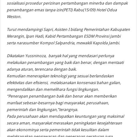
sosialisasi prosedur perizinan pertambangan minerba dan dampak
penambangan emas tanpa izin(PETI) Rabu(15/09) Hotel Odua
Weston.
Turut mendampingi Sapri, Asisten I bidang Pemerintahan Kabupaten
Merangin, Ipan Hadi, Kabid Pertambangan ESDM Provinsi Jambi
serta narasumber Kompol Salpandria, mewakili Kapolda Jambi.
Dikatakan Yussninoza, banyak hal yang mendasari perlunya
melakukan penambangan yang baik dan benar, dengan mentaati
adanya aturan, terencana dengan baik.
Kemudian menerapkan teknologi yang sesuai berlandaskan
efektivitas dan efisiensi, melaksanakan konservasi bahan galian,
mengendalikan dan memelihara fungsi lingkungan.
“Penerapan penambangan baik dan benar akan memberikan
manfaat sebesar-besarnya bagi masyarakat, perusahaan,
pemerintah dan lingkungan,”terangnya.
Pada perusahaan akan mendapatkan keuntungan yang maksimal
secara aman, masyarakat merasakan peningkatan kesejahteraan
akan ekonominya serta pemerintah tidak kesulitan dalam
melaksanakan pengawasan dan penerapan peraturan juga