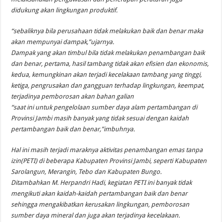
didukung akan lingkungan produktif.
“sebaliknya bila perusahaan tidak melakukan baik dan benar maka
akan mempunyai dampak,”ujarnya.
Dampak yang akan timbul bila tidak melakukan penambangan baik
dan benar, pertama, hasil tambang tidak akan efisien dan ekonomis,
kedua, kemungkinan akan terjadi kecelakaan tambang yang tinggi,
ketiga, pengrusakan dan gangguan terhadap lingkungan, keempat,
terjadinya pemborosan akan bahan galian
“saat ini untuk pengelolaan sumber daya alam pertambangan di
Provinsi Jambi masih banyak yang tidak sesuai dengan kaidah
pertambangan baik dan benar,”imbuhnya.
Hal ini masih terjadi maraknya aktivitas penambangan emas tanpa
izin(PETI) di beberapa Kabupaten Provinsi Jambi, seperti Kabupaten
Sarolangun, Merangin, Tebo dan Kabupaten Bungo.
Ditambahkan M. Herpandri Hadi, kegiatan PETI ini banyak tidak
mengikuti akan kaidah-kaidah pertambangan baik dan benar
sehingga mengakibatkan kerusakan lingkungan, pemborosan
sumber daya mineral dan juga akan terjadinya kecelakaan.