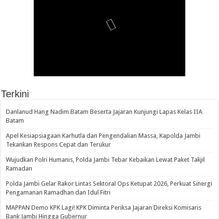
Terkini
Danlanud Hang Nadim Batam Beserta Jajaran Kunjungi Lapas Kelas IIA
Batam
Apel Kesiapsiagaan Karhutla dan Pengendalian Massa, Kapolda Jambi
Tekankan Respons Cepat dan Terukur
Wujudkan Polri Humanis, Polda Jambi Tebar Kebaikan Lewat Paket Takjil
Ramadan
Polda Jambi Gelar Rakor Lintas Sektoral Ops Ketupat 2026, Perkuat Sinergi
Pengamanan Ramadhan dan Idul Fitri
‎MAPPAN Demo KPK Lagi! KPK Diminta Periksa Jajaran Direksi Komisaris
Bank Jambi Hingga Gubernur ‎