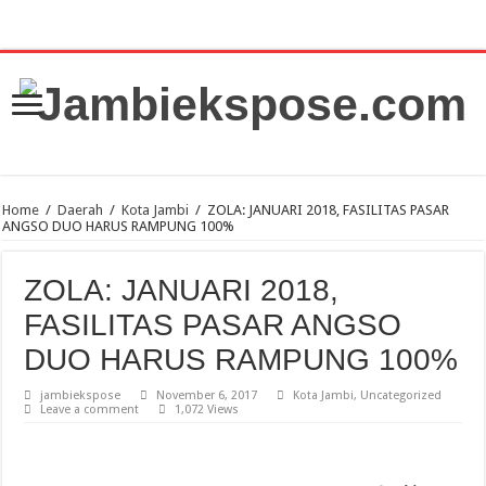
Home
/
Daerah
/
Kota Jambi
/
ZOLA: JANUARI 2018, FASILITAS PASAR
ANGSO DUO HARUS RAMPUNG 100%
ZOLA: JANUARI 2018,
FASILITAS PASAR ANGSO
DUO HARUS RAMPUNG 100%
jambiekspose
November 6, 2017
Kota Jambi
,
Uncategorized
Leave a comment
1,072 Views