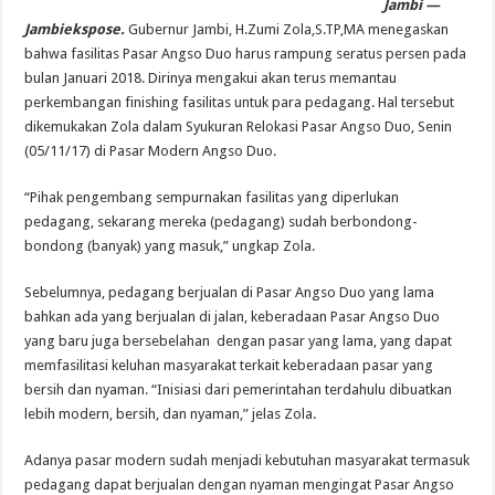
Jambi —
Jambiekspose.
Gubernur Jambi, H.Zumi Zola,S.TP,MA menegaskan
bahwa fasilitas Pasar Angso Duo harus rampung seratus persen pada
bulan Januari 2018. Dirinya mengakui akan terus memantau
perkembangan finishing fasilitas untuk para pedagang. Hal tersebut
dikemukakan Zola dalam Syukuran Relokasi Pasar Angso Duo, Senin
(05/11/17) di Pasar Modern Angso Duo.
“Pihak pengembang sempurnakan fasilitas yang diperlukan
pedagang, sekarang mereka (pedagang) sudah berbondong-
bondong (banyak) yang masuk,” ungkap Zola.
Sebelumnya, pedagang berjualan di Pasar Angso Duo yang lama
bahkan ada yang berjualan di jalan, keberadaan Pasar Angso Duo
yang baru juga bersebelahan dengan pasar yang lama, yang dapat
memfasilitasi keluhan masyarakat terkait keberadaan pasar yang
bersih dan nyaman. “Inisiasi dari pemerintahan terdahulu dibuatkan
lebih modern, bersih, dan nyaman,” jelas Zola.
Adanya pasar modern sudah menjadi kebutuhan masyarakat termasuk
pedagang dapat berjualan dengan nyaman mengingat Pasar Angso