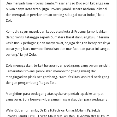
Duo menjadi ikon Provinsi Jambi. “Pasar angso Duo ikon kebanggaan
bukan hanya Kota tetapi juga Provinsi Jambi, secara nasional dikenal
dan merupakan perekonomian penting sebagai pasar induk,” kata
Zola.
Komoditi sayur masuk dari kabupaten/kota di Provinsi Jambi bahkan
dari provinsi tetangga seperti Sumatera Barat dan Bengkulu. “Terima
kasih untuk pedagang dan masyarakat, se,oga dengan beroperasinya
pasar yang baru memberi kebaikan dan manfaat dan pasar ini sangat
penting,” lanjut Zola.
Zola menegaskan, terkait harapan dari pedagang yang belum pindah,
Pemerintah Provinsi Jambi akan memonitor (mengawasi) dan
mengingatkan pihak pengembang. “Kami fasilitasi aspirasi pedagang
dengan pengembang,”tegas Zola.
Menghibur para pedagang atas syukuran pindah lapak ke tempat
yang baru, Zola bernyanyi bersama masyarakat dan para pedagang.
Wakil Gubernur Jambi, Dr.Drs.H.Fachrori Umar,M.Hum, Pj. Sekda
Provinsi Jambi, Drs.H. Erwan Malik,MM, Asisten III Administrasi Umum