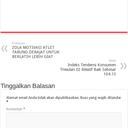
Previous
ZOLA MOTIVASI ATLET
TARUNG DERAJAT UNTUK
BERLATIH LEBIH GIAT
Next
Indeks Tendensi Konsumen
Triwulan III Relatif Baik Sebesar
104.13
Tinggalkan Balasan
Alamat email Anda tidak akan dipublikasikan.
Ruas yang wajib ditandai
*
Komentar
*