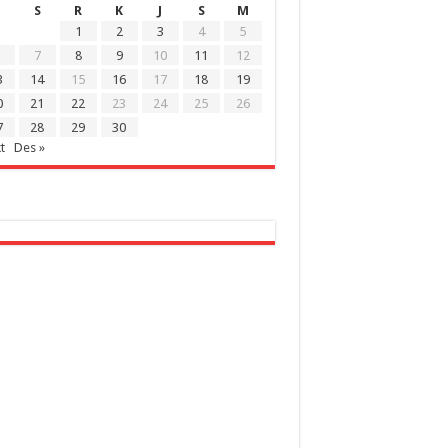
S
R
K
J
S
M
1
2
3
4
5
7
8
9
10
11
12
3
14
15
16
17
18
19
0
21
22
23
24
25
26
7
28
29
30
t
Des »