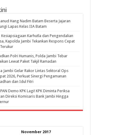
ini
anud Hang Nadim Batam Beserta Jajaran
ungi Lapas Kelas IIA Batam
 Kesiapsiagaan Karhutla dan Pengendalian
a, Kapolda Jambi Tekankan Respons Cepat
Terukur
dkan Polri Humanis, Polda Jambi Tebar
ikan Lewat Paket Takjil Ramadan
a Jambi Gelar Rakor Lintas Sektoral Ops
pat 2026, Perkuat Sinergi Pengamanan
dhan dan Idul Fitri
PAN Demo KPK Lagi! KPK Diminta Periksa
ran Direksi Komisaris Bank Jambi Hingga
rnur ‎
November 2017