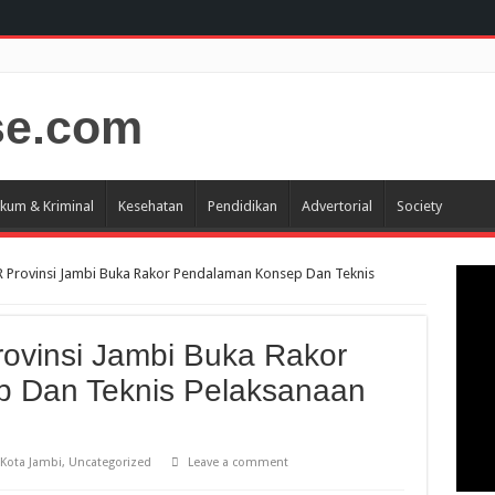
kum & Kriminal
Kesehatan
Pendidikan
Advertorial
Society
R Provinsi Jambi Buka Rakor Pendalaman Konsep Dan Teknis
ovinsi Jambi Buka Rakor
 Dan Teknis Pelaksanaan
Kota Jambi
,
Uncategorized
Leave a comment