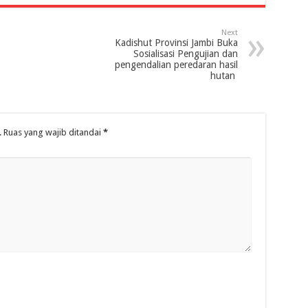
Next
Kadishut Provinsi Jambi Buka
Sosialisasi Pengujian dan
pengendalian peredaran hasil
hutan
.
Ruas yang wajib ditandai
*