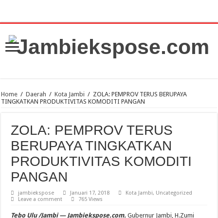
Home
/
Daerah
/
Kota Jambi
/
ZOLA: PEMPROV TERUS BERUPAYA
TINGKATKAN PRODUKTIVITAS KOMODITI PANGAN
ZOLA: PEMPROV TERUS
BERUPAYA TINGKATKAN
PRODUKTIVITAS KOMODITI
PANGAN
jambiekspose
Januari 17, 2018
Kota Jambi
,
Uncategorized
Leave a comment
765 Views
Tebo Ulu /Jambi — Jambiekspose.com.
Gubernur Jambi, H.Zumi