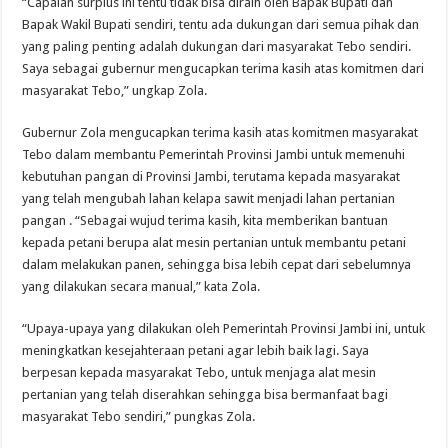
“Capaian surplus ini tentu tidak bisa diraih oleh Bapak Bupati dan
Bapak Wakil Bupati sendiri, tentu ada dukungan dari semua pihak dan
yang paling penting adalah dukungan dari masyarakat Tebo sendiri.
Saya sebagai gubernur mengucapkan terima kasih atas komitmen dari
masyarakat Tebo,” ungkap Zola.
Gubernur Zola mengucapkan terima kasih atas komitmen masyarakat
Tebo dalam membantu Pemerintah Provinsi Jambi untuk memenuhi
kebutuhan pangan di Provinsi Jambi, terutama kepada masyarakat
yang telah mengubah lahan kelapa sawit menjadi lahan pertanian
pangan . “Sebagai wujud terima kasih, kita memberikan bantuan
kepada petani berupa alat mesin pertanian untuk membantu petani
dalam melakukan panen, sehingga bisa lebih cepat dari sebelumnya
yang dilakukan secara manual,” kata Zola.
“Upaya-upaya yang dilakukan oleh Pemerintah Provinsi Jambi ini, untuk
meningkatkan kesejahteraan petani agar lebih baik lagi. Saya
berpesan kepada masyarakat Tebo, untuk menjaga alat mesin
pertanian yang telah diserahkan sehingga bisa bermanfaat bagi
masyarakat Tebo sendiri,” pungkas Zola.