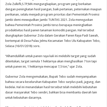
Zola Zulkifli,S.TP,MA mengungkapkan, program yang berkaitan
dengan peningkatan hasil pangan, baik pertanian, peternakan maupun
perikanan, selalu menjadi program prioritas dari Pemerintah Provinsi
Jambi demi mewujudkan Jambi TUNTAS 2021. Zola menegaskan
bahwa Pemerintah Provinsi Jambi terus berupaya meningkatkan
produktivitas hasil panen tanaman komoditi pangan. Hal tersebut
diungkapkan Gubernur Zola dalam Gerakan Panen Raya Padi Sawah,
bertempat di Desa Pulau Jelmu Kecamatan Tebo Ulu Kabupaten Tebo,
Selasa (16/01/2018) sore.
“Alhamdulillah untuk panen raya kali ini melebihi target yang sudah
ditentukan, target semula 1 hektarnya akan menghasilkan 7 ton tapi
untuk panen ini, 1 hektarnya mencapai 7,5 ton,” ujar Zola.
Gubernur Zola mengemukakan, Bupati Tebo sudah menyampaikan
bahwa secara keseluruhan Kabupaten Tebo surplus padi, jagung, dan
kedelai. Hal ini menandakan hasil tersebut telah melebihi kebutuhan
dasar masyarakat Tebo sendiri, bahkan bisa membantu daerah lain
untuk kebutuhan dasarnya.