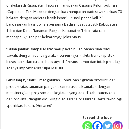
dilakukan di Kabupaten Tebo ini merupakan Gabung Kelompok Tani
(Gapoktan) Tani Makmur dengan luas hamparan padi sawah seluas 70
hektare dengan varietas benih inpari 3. “Hasil panen kali ini,
berdasarkan hasil ubinan bersama Badan Pusat Statistik Kabupaten
Tebo dan Dinas Tanaman Pangan Kabupaten Tebo, rata rata
mencapai 7,5 ton per hektarenya,” jelas Mausul.
“Bulan Januari sampai Maret merupakan bulan panen raya padi
sawah, dengan adanya gerakan panen raya ini, kita berharap stok
beras lebih dari cukup khususnya di Provinsi Jambi dan tidak perlu lagi
adanya import beras,” ujar Mausul.
Lebih lanjut, Mausul mengatakan, upaya peningkatan produksi dan
produktivitas tanaman pangan akan terus dilaksanakan dengan
mensinergikan program dan kegiatan yang ada di kabupaten/kota
dan provinsi, dengan didukung oleh sarana prasarana, serta teknologi
spesifikasi lokasi. (Hms/red)
Spread the love