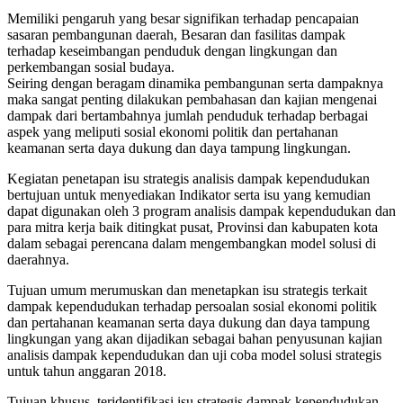
Memiliki pengaruh yang besar signifikan terhadap pencapaian
sasaran pembangunan daerah, Besaran dan fasilitas dampak
terhadap keseimbangan penduduk dengan lingkungan dan
perkembangan sosial budaya.
Seiring dengan beragam dinamika pembangunan serta dampaknya
maka sangat penting dilakukan pembahasan dan kajian mengenai
dampak dari bertambahnya jumlah penduduk terhadap berbagai
aspek yang meliputi sosial ekonomi politik dan pertahanan
keamanan serta daya dukung dan daya tampung lingkungan.
Kegiatan penetapan isu strategis analisis dampak kependudukan
bertujuan untuk menyediakan Indikator serta isu yang kemudian
dapat digunakan oleh 3 program analisis dampak kependudukan dan
para mitra kerja baik ditingkat pusat, Provinsi dan kabupaten kota
dalam sebagai perencana dalam mengembangkan model solusi di
daerahnya.
Tujuan umum merumuskan dan menetapkan isu strategis terkait
dampak kependudukan terhadap persoalan sosial ekonomi politik
dan pertahanan keamanan serta daya dukung dan daya tampung
lingkungan yang akan dijadikan sebagai bahan penyusunan kajian
analisis dampak kependudukan dan uji coba model solusi strategis
untuk tahun anggaran 2018.
Tujuan khusus, teridentifikasi isu strategis dampak kependudukan,