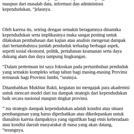
maupun dari masalah data, informasi dan administrasi
kependudukan, “jelasnya.
Oleh karena itu, seiring dengan semakin beragamnya dinamika
kependudukan serta implikasinya maka sangat penting untuk
dilakukan pembahasan dan kajian atau analisis mengenai dampak
dari bertambahnya jumlah penduduk terhadap berbagai aspek,
seperti sosial ekonomi, politik, pertahanan keamanan serta daya
dukung alam dan daya tampung lingkungan.
“Dalam pertemuan ini saya fokuskan pada pertumbuhan penduduk
yang semakin kompleks setiap tahun bagi masing-masing Provinsi
termasuk bagi Provinsi Jambi, “urainya.
Ditambahkan Mukhtar Bakti, kegiatan ini mengajak para akademisi
untuk mencari model dari isu dampak strategis dari kependudukan
baik secara nasional maupun tingkat provinsi.
” isu strategis dampak kependudukan adalah kondisi atau situasi
pembangunan yang harus diperhatikan atau dikedepankan untuk
dianalisis karena dampaknya yang signifikan bagi etnis keberadaan
atau kondisi daerah masyarakat di masa yang akan datang,
“terangnya.