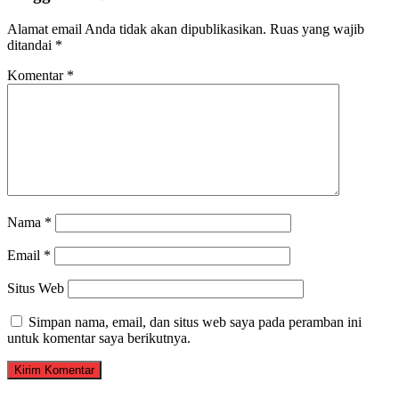
Alamat email Anda tidak akan dipublikasikan.
Ruas yang wajib
ditandai
*
Komentar
*
Nama
*
Email
*
Situs Web
Simpan nama, email, dan situs web saya pada peramban ini
untuk komentar saya berikutnya.