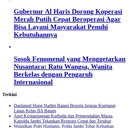
Gubernur Al Haris Dorong Koperasi
Merah Putih Cepat Beroperasi Agar
Bisa Layani Masyarakat Penuhi
Kebutuhannya
Sosok Fenomenal yang Menggetarkan
Nusantara: Ratu Wangsa, Wanita
Berkelas dengan Pengaruh
Internasional
Terkini
Danlanud Hang Nadim Batam Beserta Jajaran Kunjungi
Lapas Kelas IIA Batam
Apel Kesiapsiagaan Karhutla dan Pengendalian Massa,
Kapolda Jambi Tekankan Respons Cepat dan Terukur
Wujudkan Polri Humanis, Polda Jambi Tebar Kebaikan