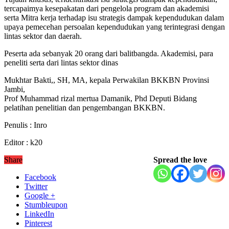
tercapaimya kesepakatan dari pengelola program dan akademisi
serta Mitra kerja terhadap isu strategis dampak kependudukan dalam
upaya pemecehan persoalan kependudukan yang terintegrasi dengan
lintas sektor dan daerah.
Peserta ada sebanyak 20 orang dari balitbangda. Akademisi, para
peneliti serta dari lintas sektor dinas
Mukhtar Bakti,, SH, MA, kepala Perwakilan BKKBN Provinsi
Jambi,
Prof Muhammad rizal mertua Damanik, Phd Deputi Bidang
pelatihan penelitian dan pengembangan BKKBN.
Penulis : Inro
Editor : k20
Share
Spread the love
Facebook
Twitter
Google +
Stumbleupon
LinkedIn
Pinterest