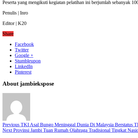
Peserta yang mengikuti kegiatan pelatihan ini berjumlah sebanyak 10
Penulis | Inro
Editor | K20
Share
Facebook
Twitter
Google +
Stumbleupon
LinkedIn
Pinterest
About jambiekspose
Previous
TKI Asal Bungo Meninggal Dunia Di Malaysia Berstatus TK
Next
Provinsi Jambi Tuan Rumah Olahraga Tradisional Tingkat Nasi