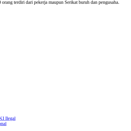
0 orang terdiri dari pekerja maupun Serikat buruh dan pengusaha.
I Ilegal
onal