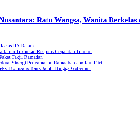
usantara: Ratu Wangsa, Wanita Berkelas 
 Kelas IIA Batam
da Jambi Tekankan Respons Cepat dan Terukur
Paket Takjil Ramadan
erkuat Sinergi Pengamanan Ramadhan dan Idul Fitri
si Komisaris Bank Jambi Hingga Gubernur ‎