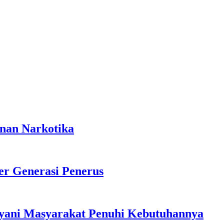
anan Narkotika
r Generasi Penerus
ayani Masyarakat Penuhi Kebutuhannya