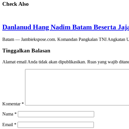
Check Also
Danlanud Hang Nadim Batam Beserta Jaja
Batam — Jambiekspose.com. Komandan Pangkalan TNI Angkatan Ud
Tinggalkan Balasan
Alamat email Anda tidak akan dipublikasikan.
Ruas yang wajib ditan
Komentar
*
Nama
*
Email
*