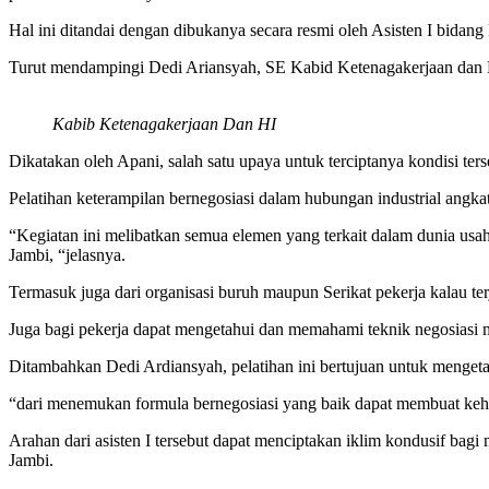
Hal ini ditandai dengan dibukanya secara resmi oleh Asisten I bida
Turut mendampingi Dedi Ariansyah, SE Kabid Ketenagakerjaan dan H
Kabib Ketenagakerjaan Dan HI
Dikatakan oleh Apani, salah satu upaya untuk terciptanya kondisi ter
Pelatihan keterampilan bernegosiasi dalam hubungan industrial angkat
“Kegiatan ini melibatkan semua elemen yang terkait dalam dunia usaha
Jambi, “jelasnya.
Termasuk juga dari organisasi buruh maupun Serikat pekerja kalau te
Juga bagi pekerja dapat mengetahui dan memahami teknik negosiasi 
Ditambahkan Dedi Ardiansyah, pelatihan ini bertujuan untuk menge
“dari menemukan formula bernegosiasi yang baik dapat membuat keha
Arahan dari asisten I tersebut dapat menciptakan iklim kondusif bagi
Jambi.