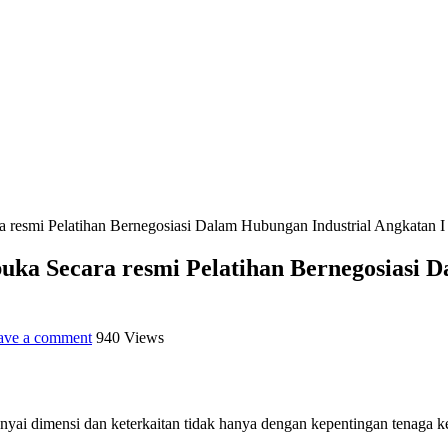
resmi Pelatihan Bernegosiasi Dalam Hubungan Industrial Angkatan I 
ka Secara resmi Pelatihan Bernegosiasi D
ave a comment
940 Views
i dimensi dan keterkaitan tidak hanya dengan kepentingan tenaga ker