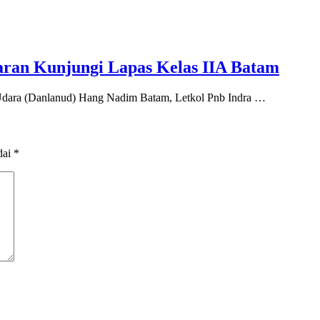
ran Kunjungi Lapas Kelas IIA Batam
ara (Danlanud) Hang Nadim Batam, Letkol Pnb Indra …
dai
*