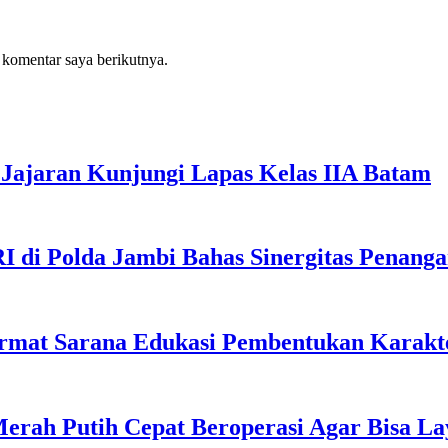
 komentar saya berikutnya.
Jajaran Kunjungi Lapas Kelas IIA Batam
I di Polda Jambi Bahas Sinergitas Penang
rmat Sarana Edukasi Pembentukan Karakte
erah Putih Cepat Beroperasi Agar Bisa L