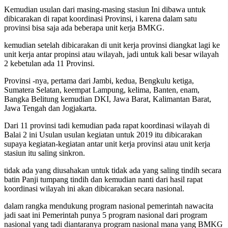
Kemudian usulan dari masing-masing stasiun Ini dibawa untuk
dibicarakan di rapat koordinasi Provinsi, i karena dalam satu
provinsi bisa saja ada beberapa unit kerja BMKG.
kemudian setelah dibicarakan di unit kerja provinsi diangkat lagi ke
unit kerja antar propinsi atau wilayah, jadi untuk kali besar wilayah
2 kebetulan ada 11 Provinsi.
Provinsi -nya, pertama dari Jambi, kedua, Bengkulu ketiga,
Sumatera Selatan, keempat Lampung, kelima, Banten, enam,
Bangka Belitung kemudian DKI, Jawa Barat, Kalimantan Barat,
Jawa Tengah dan Jogjakarta.
Dari 11 provinsi tadi kemudian pada rapat koordinasi wilayah di
Balai 2 ini Usulan usulan kegiatan untuk 2019 itu dibicarakan
supaya kegiatan-kegiatan antar unit kerja provinsi atau unit kerja
stasiun itu saling sinkron.
tidak ada yang diusahakan untuk tidak ada yang saling tindih secara
batin Panji tumpang tindih dan kemudian nanti dari hasil rapat
koordinasi wilayah ini akan dibicarakan secara nasional.
dalam rangka mendukung program nasional pemerintah nawacita
jadi saat ini Pemerintah punya 5 program nasional dari program
nasional yang tadi diantaranya program nasional mana yang BMKG