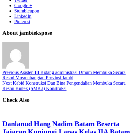
Twitter
Google +
Stumbleupon
LinkedIn
Pinterest
About jambiekspose
Previous
Asisten III Bidang administrasi Umum Membuka Secara
Resmi Musrenbangtan Provinsi Jambi
Next
Kabid Konstruksi Dan Bina Pengendalian Membuka Secara
Resmi Bintek (SMK3) Konstruksi
Check Also
Danlanud Hang Nadim Batam Beserta
Jajaran Kunjungi Lapas Kelas IIA Batam