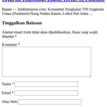
Batam — Jambiekspose.com. Komandan Pangkalan TNI Angkatan
Udara (Danlanud) Hang Nadim Batam, Letkol Pnb Indra …
Tinggalkan Balasan
Alamat email Anda tidak akan dipublikasikan.
Ruas yang wajib
ditandai
*
Komentar
*
Nama
*
Email
*
Situs Web