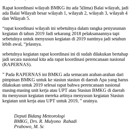
Rapat koordinasi wilayah BMKG itu ada 5(lima) Balai wilayah, jadi
ada Balai Wilayah besar wilayah 1, wilayah 2, wilayah 3, wilayah 4
dan Wilayah 5.
“rapat koordinasi wilayah ini sebetulnya dalam rangka penyusunan
kegiatan di tahun 2019 Jadi sekarang 2018 pelaksanaannya tapi
sebetulnya untuk menyusun kegiatan di 2019 nantinya jadi setahun
lebih awal, “jelasnya.
sebetulnya kegiatan rapat koordinasi ini di sudah dilakukan bertahap
jadi secara nasional kita ada rapat koordinasi perencanaan nasional
(RAPERNAS).
” Pada RAPERNAS ini BMKG ada semacam arahan-arahan dari
pimpinan BMKG untuk ke stasiun stasiun di daerah Apa yang harus
dilakukan untuk 2019 selesai rapat bahwa perencanaan nasional
masing-masing unit kerja atau UPT atau Stasiun BMKG di daerah
itu menyusun kegiatan mereka artinya menyusun kegiatan Stasiun
kegiatan unit kerja atau UPT untuk 2019, ” urainya.
Deputi Bidang Meteorologi
BMKG, Drs. R. Mulyono Rahadi
Prabowo, M. Sc