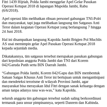
Fitri 1439 Hijriah, Polda Jambi menggelar Apel Gelar Pasukan
Operasi Ketupat 2018 di lapangan Mapolda Jambi, Rabu
(6/6/2018).
Apel operasi lilin melibatkan ribuan personel gabungan TNI-Polri
dan masyarakat, tapi juga melibatkan langsung tim Satgasus Anti
Teror dalam kegiatan Operasi Ketupat yang berlangsung 7 hingga
24 Juni 2018.
Hal ini disampaikan langsung Kapolda Jambi Brigjen Pol Muchlis
AS usai memimpin gelar Apel Pasukan Operasi Ketupat 2018
kepada sejumlah media.
Dikatakannya, tim satgasus tersebut merupakan pasukan gabungan
dari kepolisian anggota Polda Jambi dan TNI dari Korem
042/Garuda Putih serta BIN Daerah Jambi.
“Gabungan Polda Jambi, Korem 042/Gapu dan BIN membentuk
Satuan Satgas Khusus Anti Teror ini bertujuan untuk mengantisipasi
dan mendeteksi terorisme di wilayah Provinsi Jambi, agar
masyarakat bisa merayakan Idul Fitri dengan sanak keluarga dengan
aman tanpa adanya rasa was-was,” kata Kapolda.
seluruh anggota tim gabungan tersebut sudah saling berkoordinasi
termasuk para unsur pimpinannya, seperti Danrem dan Kabinda.