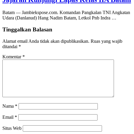
Batam — Jambiekspose.com. Komandan Pangkalan TNI Angkatan
Udara (Danlanud) Hang Nadim Batam, Letkol Pnb Indra …
Tinggalkan Balasan
Alamat email Anda tidak akan dipublikasikan.
Ruas yang wajib
ditandai
*
Komentar
*
Nama
*
Email
*
Situs Web