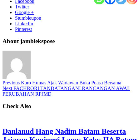
Facebook
Twitter
Google +
Stumbleupon
LinkedIn
Pinterest
About jambiekspose
Previous
Karo Humas Ajak Wartawan Buka Puasa Bersama
Next
FACHRORI TANDATANGANI RANCANGAN AWAL
PERUBAHAN RPJMD
Check Also
Danlanud Hang Nadim Batam Beserta
Jajaran Kunjungi Lapas Kelas IIA Batam