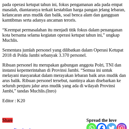
pada operasi ketupat tahun ini, fokus pengamanan ada pada empat
masalah, diantaranya terkait kestabilan harga pangan jelang lebaran,
kelancaran arus mudik dan balik, soal benca alam dan gangguan
kamtibmas serta adanya ancaman teroris.
“Keempat permasalahan itu menjadi titik fokus dalam penanganan
kota bersama selama kegiatan operasi ketupat tahun ini,” ungkap
Muchlis.
Sementara jumlah personel yang dilibatkan dalam Operasi Ketupat
2018 di Polda Jambi sebanyak 3.370 personel.
Ribuan personel itu merupakan gabungan anggota Polri, TNI dan
instansi kepemerintahan di Provinsi Jambi. “Semua ini untuk
melayani masyarakat dalam merayakan lebaran baik arus mudik dan
arus balik. Ribuan personel tersebut, nantinya akan disebarkan ke
seluruh penjuru jalur arus mudik yang ada di wilayah Provinsi
Jambi,” tandas Muchlis.(Inro)
Editor : K20
Share
Spread the love