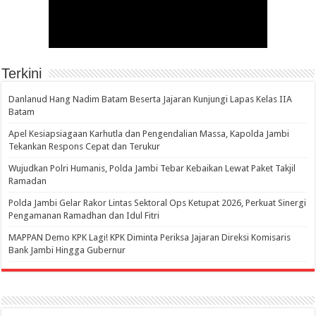
Terkini
Danlanud Hang Nadim Batam Beserta Jajaran Kunjungi Lapas Kelas IIA
Batam
Apel Kesiapsiagaan Karhutla dan Pengendalian Massa, Kapolda Jambi
Tekankan Respons Cepat dan Terukur
Wujudkan Polri Humanis, Polda Jambi Tebar Kebaikan Lewat Paket Takjil
Ramadan
Polda Jambi Gelar Rakor Lintas Sektoral Ops Ketupat 2026, Perkuat Sinergi
Pengamanan Ramadhan dan Idul Fitri
‎MAPPAN Demo KPK Lagi! KPK Diminta Periksa Jajaran Direksi Komisaris
Bank Jambi Hingga Gubernur ‎