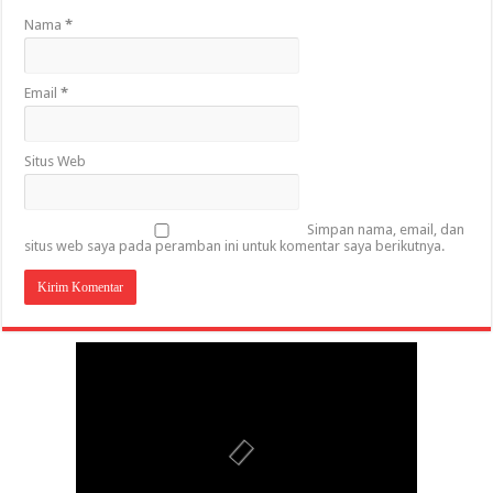
Nama
*
Email
*
Situs Web
Simpan nama, email, dan
situs web saya pada peramban ini untuk komentar saya berikutnya.