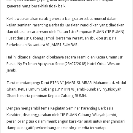
generasi yang berakhlak tidak baik.
Kekhawatiran akan nasib generasi bangsa tersebut muncul dalam
kajian seminar Parenting Berbasis Karakter Pendidikan yang diadakan
dan dibuka secara resmi oleh Ikatan Istri Pimpinan BUMN (IIP BUMN)
Pusat dan IIP Cabang Jambi bersama Persatuan Ibu-Ibu (PII) PT
Perkebunan Nusantara VI JAMBI-SUMBAR.
Hal ini ditandai dengan dibukanya secara resmi oleh Ketua Umum IIP
Pusat, Ny Eri Iman Apriyanto Senin(23/07/2018) Hotel Odua Weston
Jambi.
Turut mendampingi Dirut PTPN VI JAMBI-SUMBAR, Muhammad. Abdul
Ghani, Ketua Umum Cabang IIP PTPN VI Jambi-Sumbar, Ny.Riskiyah
Ghani beserta pimpinan Kepala Cabang BUMN.
Dengan mengambil tema Kegiatan Seminar Parenting Berbasis
Karakter, diselenggarakan oleh IIP BUMN Cabang Wilayah Jambi,
peran orang tua dalam membangun karakter anak untuk menghindari
dampak negatif perkembangan teknologi media terhadap