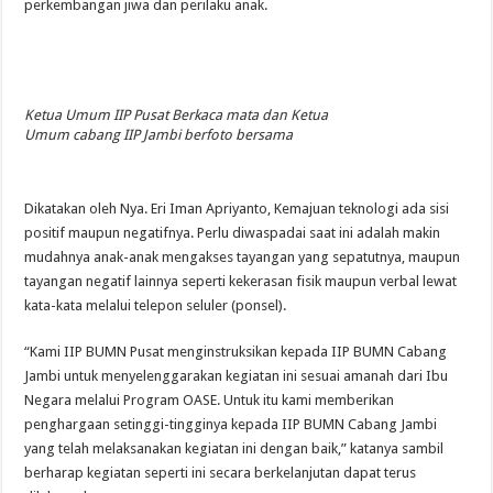
perkembangan jiwa dan perilaku anak.
Ketua Umum IIP Pusat Berkaca mata dan Ketua
Umum cabang IIP Jambi berfoto bersama
Dikatakan oleh Nya. Eri Iman Apriyanto, Kemajuan teknologi ada sisi
positif maupun negatifnya. Perlu diwaspadai saat ini adalah makin
mudahnya anak-anak mengakses tayangan yang sepatutnya, maupun
tayangan negatif lainnya seperti kekerasan fisik maupun verbal lewat
kata-kata melalui telepon seluler (ponsel).
“Kami IIP BUMN Pusat menginstruksikan kepada IIP BUMN Cabang
Jambi untuk menyelenggarakan kegiatan ini sesuai amanah dari Ibu
Negara melalui Program OASE. Untuk itu kami memberikan
penghargaan setinggi-tingginya kepada IIP BUMN Cabang Jambi
yang telah melaksanakan kegiatan ini dengan baik,” katanya sambil
berharap kegiatan seperti ini secara berkelanjutan dapat terus