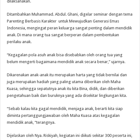
dilaksanakan.
Ditambahkan Muhammad. Abdul. Ghani, digelar seminar dengan tema
Parenting Berbasis Karakter untuk Mewujudkan Generasi Emas
Indonesia, mengingat peran keluarga sangat penting dalam mendidik
anak. Di mana orang tua sangat berperan dalam pembentukan
perilaku anak.
“Kegagalan pola asuh anak bisa disebabkan oleh orang tua yang
belum mengerti bagaimana mendidik anak secara benar,” ujarnya.
Dikarenakan anak-anak itu merupakan harta yang tidak bernilai dan
juga merupakan hadiah yang paling utama diberikan oleh Maha
Kuasa, sehingga sepatutnya anak itu kita Bina, didik, dan diberikan
pengetahuan baik dan buruknya yang ada disekitar lingkungan kita.
“Sebab kalau kita gagal mendidik, menjaga anak, berarti kita siap
diminta pertanggungjawaban oleh Maha Kuasa atas kegagalan
mendidik anak, “terangnya.
Dijelaskan oleh Nya. Riskiyah, kegiatan ini diikuti sekitar 300 peserta ini,