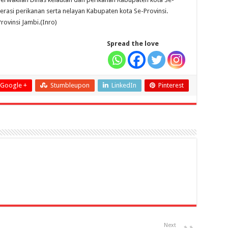
erasi perikanan serta nelayan Kabupaten kota Se-Provinsi.
ovinsi Jambi.(Inro)
Spread the love
Google +
Stumbleupon
LinkedIn
Pinterest
Next