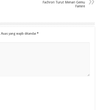
Fachrori Turut Menari Gemu
Famire
.
Ruas yang wajib ditandai
*