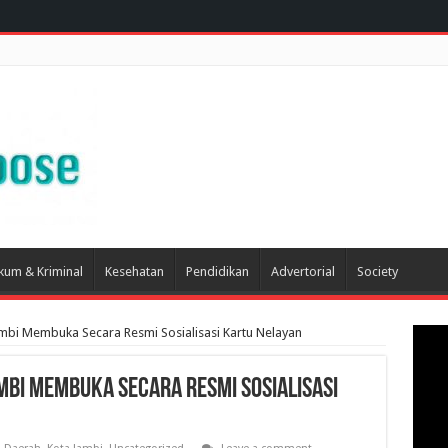
kum & Kriminal
Kesehatan
Pendidikan
Advertorial
Society
mbi Membuka Secara Resmi Sosialisasi Kartu Nelayan
mbi Membuka Secara Resmi Sosialisasi