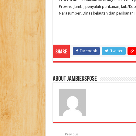
Provinsi Jambi, penyuluh perikanan, kub/Kop
Narasumber, Dinas kelautan dan perikanan Pr
Facebook
Twitter
Share
About jambiekspose
Previous