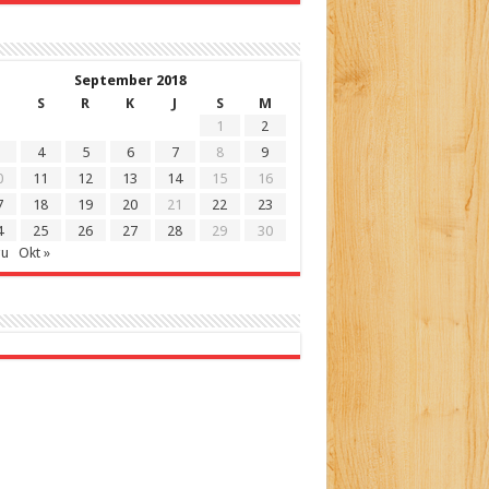
September 2018
S
R
K
J
S
M
1
2
4
5
6
7
8
9
0
11
12
13
14
15
16
7
18
19
20
21
22
23
4
25
26
27
28
29
30
gu
Okt »