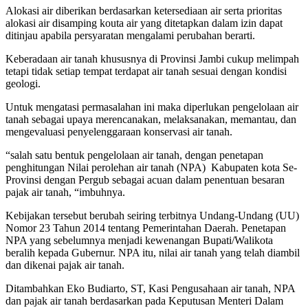
Alokasi air diberikan berdasarkan ketersediaan air serta prioritas
alokasi air disamping kouta air yang ditetapkan dalam izin dapat
ditinjau apabila persyaratan mengalami perubahan berarti.
Keberadaan air tanah khususnya di Provinsi Jambi cukup melimpah
tetapi tidak setiap tempat terdapat air tanah sesuai dengan kondisi
geologi.
Untuk mengatasi permasalahan ini maka diperlukan pengelolaan air
tanah sebagai upaya merencanakan, melaksanakan, memantau, dan
mengevaluasi penyelenggaraan konservasi air tanah.
“salah satu bentuk pengelolaan air tanah, dengan penetapan
penghitungan Nilai perolehan air tanah (NPA) Kabupaten kota Se-
Provinsi dengan Pergub sebagai acuan dalam penentuan besaran
pajak air tanah, “imbuhnya.
Kebijakan tersebut berubah seiring terbitnya Undang-Undang (UU)
Nomor 23 Tahun 2014 tentang Pemerintahan Daerah. Penetapan
NPA yang sebelumnya menjadi kewenangan Bupati/Walikota
beralih kepada Gubernur. NPA itu, nilai air tanah yang telah diambil
dan dikenai pajak air tanah.
Ditambahkan Eko Budiarto, ST, Kasi Pengusahaan air tanah, NPA
dan pajak air tanah berdasarkan pada Keputusan Menteri Dalam