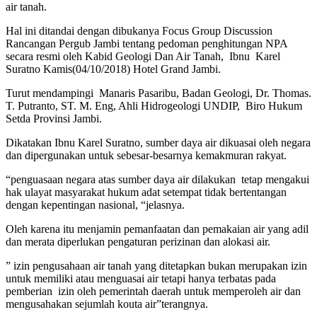
air tanah.
Hal ini ditandai dengan dibukanya Focus Group Discussion
Rancangan Pergub Jambi tentang pedoman penghitungan NPA
secara resmi oleh Kabid Geologi Dan Air Tanah, Ibnu Karel
Suratno Kamis(04/10/2018) Hotel Grand Jambi.
Turut mendampingi Manaris Pasaribu, Badan Geologi, Dr. Thomas.
T. Putranto, ST. M. Eng, Ahli Hidrogeologi UNDIP, Biro Hukum
Setda Provinsi Jambi.
Dikatakan Ibnu Karel Suratno, sumber daya air dikuasai oleh negara
dan dipergunakan untuk sebesar-besarnya kemakmuran rakyat.
“penguasaan negara atas sumber daya air dilakukan tetap mengakui
hak ulayat masyarakat hukum adat setempat tidak bertentangan
dengan kepentingan nasional, “jelasnya.
Oleh karena itu menjamin pemanfaatan dan pemakaian air yang adil
dan merata diperlukan pengaturan perizinan dan alokasi air.
” izin pengusahaan air tanah yang ditetapkan bukan merupakan izin
untuk memiliki atau menguasai air tetapi hanya terbatas pada
pemberian izin oleh pemerintah daerah untuk memperoleh air dan
mengusahakan sejumlah kouta air”terangnya.