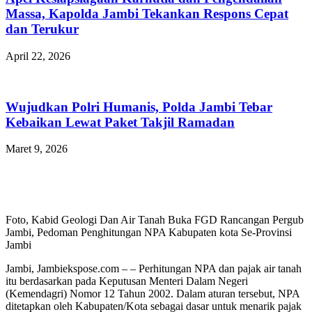
Massa, Kapolda Jambi Tekankan Respons Cepat
dan Terukur
April 22, 2026
Wujudkan Polri Humanis, Polda Jambi Tebar
Kebaikan Lewat Paket Takjil Ramadan
Maret 9, 2026
Foto, Kabid Geologi Dan Air Tanah Buka FGD Rancangan Pergub
Jambi, Pedoman Penghitungan NPA Kabupaten kota Se-Provinsi
Jambi
Jambi, Jambiekspose.com – – Perhitungan NPA dan pajak air tanah
itu berdasarkan pada Keputusan Menteri Dalam Negeri
(Kemendagri) Nomor 12 Tahun 2002. Dalam aturan tersebut, NPA
ditetapkan oleh Kabupaten/Kota sebagai dasar untuk menarik pajak