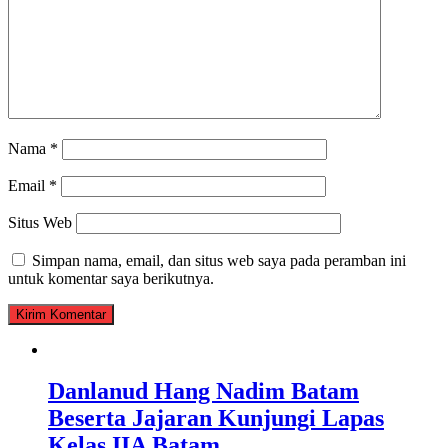
Nama
*
Email
*
Situs Web
Simpan nama, email, dan situs web saya pada peramban ini
untuk komentar saya berikutnya.
Danlanud Hang Nadim Batam
Beserta Jajaran Kunjungi Lapas
Kelas IIA Batam