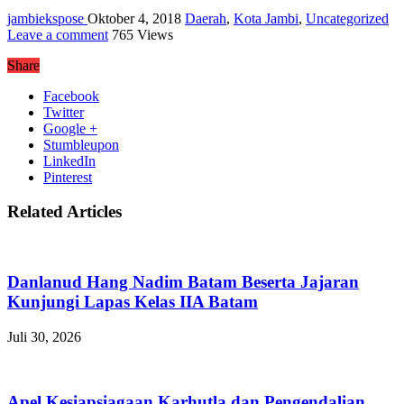
jambiekspose
Oktober 4, 2018
Daerah
,
Kota Jambi
,
Uncategorized
Leave a comment
765 Views
Share
Facebook
Twitter
Google +
Stumbleupon
LinkedIn
Pinterest
Related Articles
Danlanud Hang Nadim Batam Beserta Jajaran
Kunjungi Lapas Kelas IIA Batam
Juli 30, 2026
Apel Kesiapsiagaan Karhutla dan Pengendalian