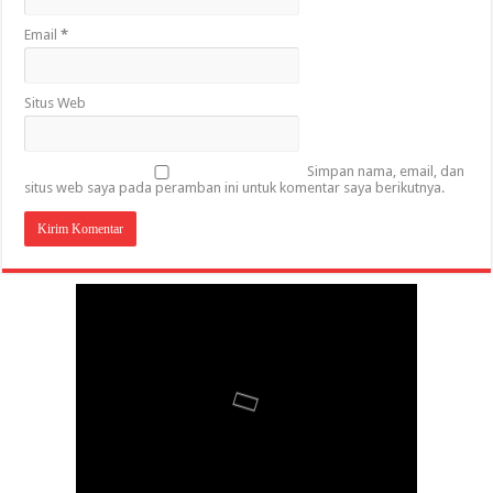
Email
*
Situs Web
Simpan nama, email, dan
situs web saya pada peramban ini untuk komentar saya berikutnya.