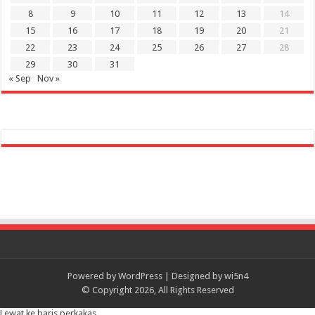
8
9
10
11
12
13
14
15
16
17
18
19
20
21
22
23
24
25
26
27
28
29
30
31
« Sep
Nov »
Powered by
WordPress
| Designed by
wi5n4
© Copyright 2026, All Rights Reserved
Lewat ke baris perkakas