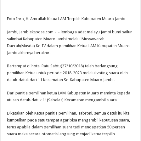
Foto Inro, H. Amrullah Ketua LAM Terpilih Kabupaten Muaro Jambi
Jambi, Jambiekspose.com – – lembaga adat melayu Jambi bumi sailun
salimbai Kabupaten Muaro Jambi melalui Musyawarah
Daerah(Musda) Ke-IV dalam pemilihan Ketua LAM Kabupaten Muaro
Jambi akhirnya berakhir.
Bertempat di hotel Ratu Sabtu(27/10/2018) telah berlangsung
pemilihan Ketua untuk periode 2018-2023 melalui voting suara oleh
datuk-datuk dari 11 Kecamatan Se-Kabupaten Muaro Jambi.
Dari panitia pemilihan ketua LAM Kabupaten Muaro meminta kepada
utusan datuk-datuk 11(Sebelas) Kecamatan mengambil suara.
Dikatakan oleh Ketua panitia pemilihan, Tabroni, semua datuk itu kita
kumpulkan pada satu tempat agar bisa mengambil keputusan suara,
terus apabila dalam pemilihan suara tadi mendapatkan 50 persen
suara maka secara otomatis langsung menjadi ketua terpilih.