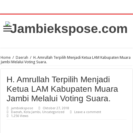
Home
/
Daerah
/
H. Amrullah Terpilih Menjadi Ketua LAM Kabupaten Muara
Jambi Melalui Voting Suara.
H. Amrullah Terpilih Menjadi
Ketua LAM Kabupaten Muara
Jambi Melalui Voting Suara.
jambiekspose
Oktober 27, 2018
Daerah
,
Kota Jambi
,
Uncategorized
Leave a comment
1,256 Views