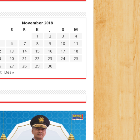
November 2018
S
R
K
J
S
M
1
2
3
4
6
7
8
9
10
11
2
13
14
15
16
17
18
9
20
21
22
23
24
25
6
27
28
29
30
t
Des »