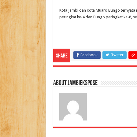
Kota Jambi dan Kota Muaro Bungo ternyata ma
peringkat ke-4 dan Bungo peringkat ke-8, sepu
Facebook
Twitter
Share
About jambiekspose