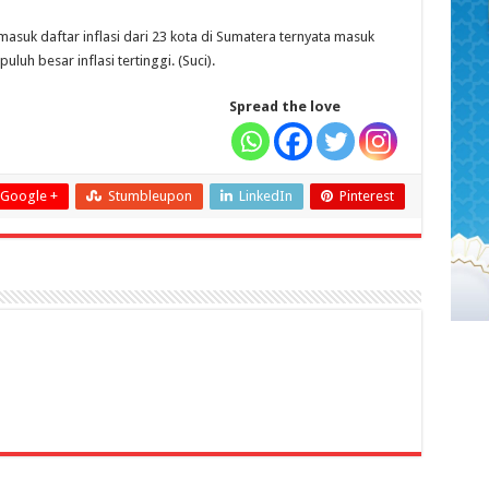
suk daftar inflasi dari 23 kota di Sumatera ternyata masuk
luh besar inflasi tertinggi. (Suci).
Spread the love
Google +
Stumbleupon
LinkedIn
Pinterest