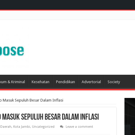
kum & Kriminal
Kesehatan
Pendidikan
Advertorial
Society
 Masuk Sepuluh Besar Dalam Inflasi
 Masuk Sepuluh Besar Dalam Inflasi
Daerah
,
Kota Jambi
,
Uncategorized
Leave a comment