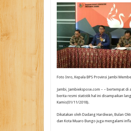
Foto Inro, Kepala BPS Provinsi Jambi Member
Jambi, Jambiekspose.com – – bertempat di a
berita resmi statistik hal ini disampaikan 
Kamis(01/11/2018).
Dikatakan oleh Dadang Hardiwan, Bulan Okto
dan Kota Muaro Bungo juga mengalami inflas