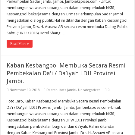
Perkumpulan Sadar Jambi. Jambi, Jambiekspose.com –Untuk
membangun wawasan kebangsaan dalam memperkukuh NKRI,
Kesbangpol bekerjasama dengan Ormas Perkumpulan Sadar Jambi
mengadakan dialog publik. Hal ini ditandai dengan Kaban Kesbangpol
Provinsi Jambi, Drs. H. Asnawi AB secara resmi membuka Dialog Publik
Sabtu(10/11/2018) Hotel Shang …
Read More »
Kaban Kesbangpol Membuka Secara Resmi
Pembekalan Da’i / Da’iyah LDII Provinsi
Jambi.
November 10, 2018
Daerah
,
Kota Jambi
,
Uncategorized
0
Foto Inro, Kaban Kesbangpol Membuka Secara Resmi Pembekalan
Da’i / Da’iyah LDII Provinsi Jambi. Jambi, Jambiekspose.com–Untuk
membangun wawasan kebangsaan dalam memperkukuh NKRI,
Kesbangpol bekerjasama dengan DPW LDII Provinsi Jambi
mengadakan pembekalan bagi dai dan da’iyah. Hal ini ditandai
dengan Kaban Kesbangpol Provinsi Jambi, Drs. H. Asnawi AB secara