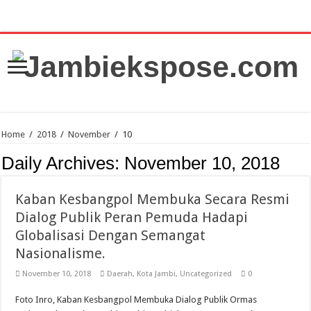
Home
/
2018
/
November
/
10
Daily Archives:
November 10, 2018
Kaban Kesbangpol Membuka Secara Resmi
Dialog Publik Peran Pemuda Hadapi
Globalisasi Dengan Semangat
Nasionalisme.
November 10, 2018
Daerah
,
Kota Jambi
,
Uncategorized
0
Foto Inro, Kaban Kesbangpol Membuka Dialog Publik Ormas