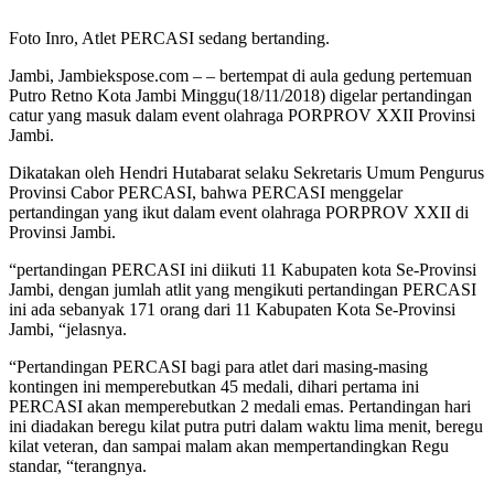
Foto Inro, Atlet PERCASI sedang bertanding.
Jambi, Jambiekspose.com – – bertempat di aula gedung pertemuan
Putro Retno Kota Jambi Minggu(18/11/2018) digelar pertandingan
catur yang masuk dalam event olahraga PORPROV XXII Provinsi
Jambi.
Dikatakan oleh Hendri Hutabarat selaku Sekretaris Umum Pengurus
Provinsi Cabor PERCASI, bahwa PERCASI menggelar
pertandingan yang ikut dalam event olahraga PORPROV XXII di
Provinsi Jambi.
“pertandingan PERCASI ini diikuti 11 Kabupaten kota Se-Provinsi
Jambi, dengan jumlah atlit yang mengikuti pertandingan PERCASI
ini ada sebanyak 171 orang dari 11 Kabupaten Kota Se-Provinsi
Jambi, “jelasnya.
“Pertandingan PERCASI bagi para atlet dari masing-masing
kontingen ini memperebutkan 45 medali, dihari pertama ini
PERCASI akan memperebutkan 2 medali emas. Pertandingan hari
ini diadakan beregu kilat putra putri dalam waktu lima menit, beregu
kilat veteran, dan sampai malam akan mempertandingkan Regu
standar, “terangnya.