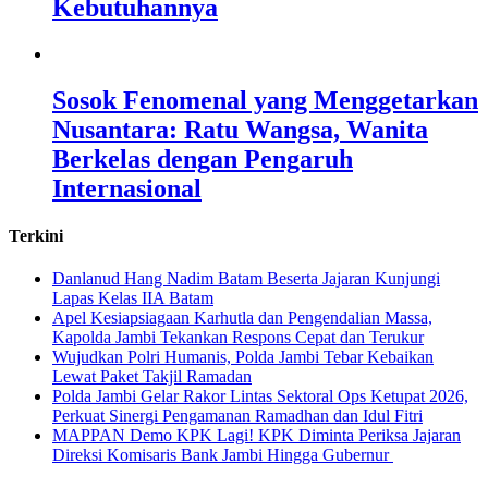
Kebutuhannya
Sosok Fenomenal yang Menggetarkan
Nusantara: Ratu Wangsa, Wanita
Berkelas dengan Pengaruh
Internasional
Terkini
Danlanud Hang Nadim Batam Beserta Jajaran Kunjungi
Lapas Kelas IIA Batam
Apel Kesiapsiagaan Karhutla dan Pengendalian Massa,
Kapolda Jambi Tekankan Respons Cepat dan Terukur
Wujudkan Polri Humanis, Polda Jambi Tebar Kebaikan
Lewat Paket Takjil Ramadan
Polda Jambi Gelar Rakor Lintas Sektoral Ops Ketupat 2026,
Perkuat Sinergi Pengamanan Ramadhan dan Idul Fitri
‎MAPPAN Demo KPK Lagi! KPK Diminta Periksa Jajaran
Direksi Komisaris Bank Jambi Hingga Gubernur ‎