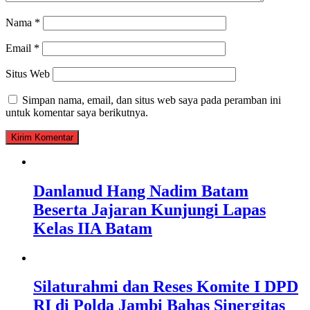
Nama
*
Email
*
Situs Web
Simpan nama, email, dan situs web saya pada peramban ini
untuk komentar saya berikutnya.
Danlanud Hang Nadim Batam
Beserta Jajaran Kunjungi Lapas
Kelas IIA Batam
Silaturahmi dan Reses Komite I DPD
RI di Polda Jambi Bahas Sinergitas