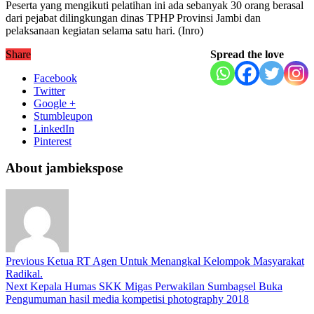
Peserta yang mengikuti pelatihan ini ada sebanyak 30 orang berasal
dari pejabat dilingkungan dinas TPHP Provinsi Jambi dan
pelaksanaan kegiatan selama satu hari. (Inro)
Share
Spread the love
Facebook
Twitter
Google +
Stumbleupon
LinkedIn
Pinterest
About jambiekspose
Previous
Ketua RT Agen Untuk Menangkal Kelompok Masyarakat
Radikal.
Next
Kepala Humas SKK Migas Perwakilan Sumbagsel Buka
Pengumuman hasil media kompetisi photography 2018