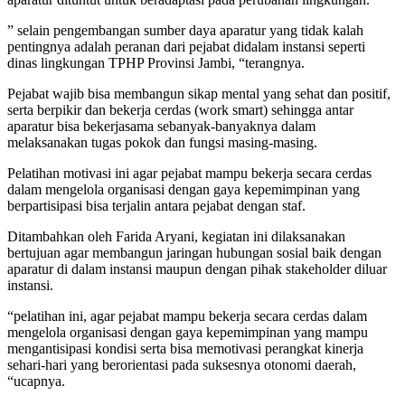
” selain pengembangan sumber daya aparatur yang tidak kalah
pentingnya adalah peranan dari pejabat didalam instansi seperti
dinas lingkungan TPHP Provinsi Jambi, “terangnya.
Pejabat wajib bisa membangun sikap mental yang sehat dan positif,
serta berpikir dan bekerja cerdas (work smart) sehingga antar
aparatur bisa bekerjasama sebanyak-banyaknya dalam
melaksanakan tugas pokok dan fungsi masing-masing.
Pelatihan motivasi ini agar pejabat mampu bekerja secara cerdas
dalam mengelola organisasi dengan gaya kepemimpinan yang
berpartisipasi bisa terjalin antara pejabat dengan staf.
Ditambahkan oleh Farida Aryani, kegiatan ini dilaksanakan
bertujuan agar membangun jaringan hubungan sosial baik dengan
aparatur di dalam instansi maupun dengan pihak stakeholder diluar
instansi.
“pelatihan ini, agar pejabat mampu bekerja secara cerdas dalam
mengelola organisasi dengan gaya kepemimpinan yang mampu
mengantisipasi kondisi serta bisa memotivasi perangkat kinerja
sehari-hari yang berorientasi pada suksesnya otonomi daerah,
“ucapnya.