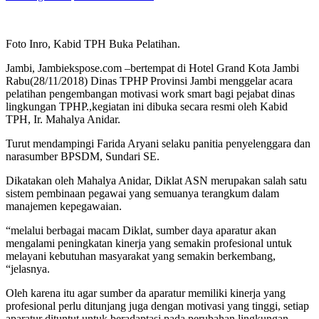
Foto Inro, Kabid TPH Buka Pelatihan.
Jambi, Jambiekspose.com –bertempat di Hotel Grand Kota Jambi
Rabu(28/11/2018) Dinas TPHP Provinsi Jambi menggelar acara
pelatihan pengembangan motivasi work smart bagi pejabat dinas
lingkungan TPHP.,kegiatan ini dibuka secara resmi oleh Kabid
TPH, Ir. Mahalya Anidar.
Turut mendampingi Farida Aryani selaku panitia penyelenggara dan
narasumber BPSDM, Sundari SE.
Dikatakan oleh Mahalya Anidar, Diklat ASN merupakan salah satu
sistem pembinaan pegawai yang semuanya terangkum dalam
manajemen kepegawaian.
“melalui berbagai macam Diklat, sumber daya aparatur akan
mengalami peningkatan kinerja yang semakin profesional untuk
melayani kebutuhan masyarakat yang semakin berkembang,
“jelasnya.
Oleh karena itu agar sumber da aparatur memiliki kinerja yang
profesional perlu ditunjang juga dengan motivasi yang tinggi, setiap
aparatur dituntut untuk beradaptasi pada perubahan lingkungan.