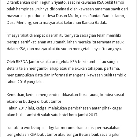
Ditambahkan oleh Teguh Sriyanto, saat ini kawasan KSA bukit tambi
telah hampir seluruhnya didominasi oleh kawasan tanaman sawit dari
masyarakat penduduk desa Dusun Mudo, desa Rantau Badak lamo,
Desa Merlung, serta masyarakat kelurahan Rantau Badak.
“masyarakat di empat daerah itu ternyata sebagian telah memiliki
berupa sertifikat lahan atau tanah, lahan mereka itu ternyata masuk
dalam KSA, dan masyarakat itu sudah mengetahuinya, “terangnya.
Oleh BKSDA Jambi selaku pengelola KSA bukit tambi atau sungai
Betara telah mengambil sikap atau melakukan tahapan, pertama,
mengumpulkan data dan informasi mengenai kawasan bukit tambi di
tahun 2016 yang lalu.
Kemudian, kedua, mengeindentifikasikan flora fauna, kondisi sosial
ekonomi budaya di bukit tambi
Tahun 2017 lalu, ketiga, melakukan pembahasan antar pihak cagar
alam bukit tambi di salah satu hotel kota Jambi 2017.
“untuk itu workshop ini digelar merumuskan solusi permasalahan
pengelolaan KSA bukit tambi atau sungai Betara baik secara jalur