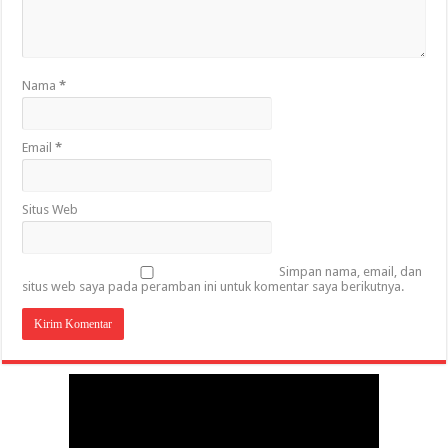
Nama
*
Email
*
Situs Web
Simpan nama, email, dan
situs web saya pada peramban ini untuk komentar saya berikutnya.