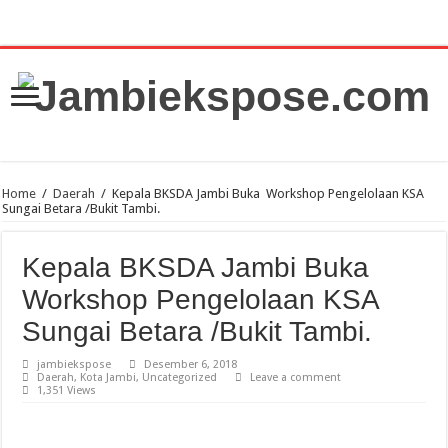
Home
/
Daerah
/
Kepala BKSDA Jambi Buka Workshop Pengelolaan KSA
Sungai Betara /Bukit Tambi.
Kepala BKSDA Jambi Buka
Workshop Pengelolaan KSA
Sungai Betara /Bukit Tambi.
jambiekspose
Desember 6, 2018
Daerah
,
Kota Jambi
,
Uncategorized
Leave a comment
1,351 Views