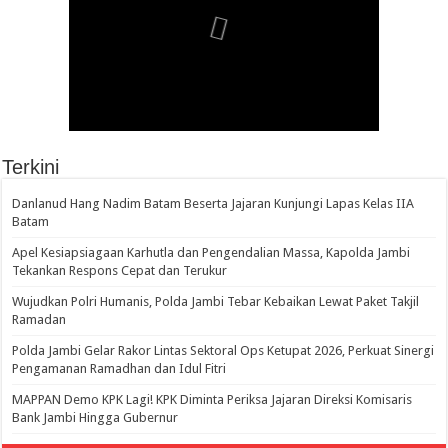
Terkini
Danlanud Hang Nadim Batam Beserta Jajaran Kunjungi Lapas Kelas IIA
Batam
Apel Kesiapsiagaan Karhutla dan Pengendalian Massa, Kapolda Jambi
Tekankan Respons Cepat dan Terukur
Wujudkan Polri Humanis, Polda Jambi Tebar Kebaikan Lewat Paket Takjil
Ramadan
Polda Jambi Gelar Rakor Lintas Sektoral Ops Ketupat 2026, Perkuat Sinergi
Pengamanan Ramadhan dan Idul Fitri
‎MAPPAN Demo KPK Lagi! KPK Diminta Periksa Jajaran Direksi Komisaris
Bank Jambi Hingga Gubernur ‎