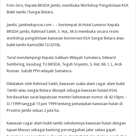
Foto Inro, Kepala BKSDA Jambi, membuka Workshop Pengelolaan KSA
Bukit tambi /Sungai Betara.
Jambi, Jambiekspose.com – – bertempat di Hotel Luminor Kepala
BKSDA Jambi, Rahmad Saleh, S. Hut,. M.Si membuka secara resmi
workshop pengelolaan kawasan konservasi KSA Sungai Betara atau
bukit tambi Kamis(06/12/2018).
Turut mendampingi Kepala Gakkum Wilayah Sumatera, Edward
Sembiring, kasubag TU BKSDA, Teguh Sriyanto, S. Hut. Mi. I. L, Ardi
Risman Subdit PPH wilayah Sumatera.
Dikatakan oleh Rahmad Saleh, kawasan suaka alam cagar alam bukit
Tambi atau sungai Betara ditunjuk sebagai kawasan hutan) KSA)
berdasarkan surat keputusan menteri kehutanan nomor sk 421/kpts –
II /1999 tanggal 15 juni 1999 tentang penunjukan kawasan hutan di
Provinsi Jambi seluas 2 juta ha.
Kawasan cagar alam bukit tambi sebelumnya kawasan hutan dengan
tujuan khusus sebagai kantong persinggahan jalur satwa gajah