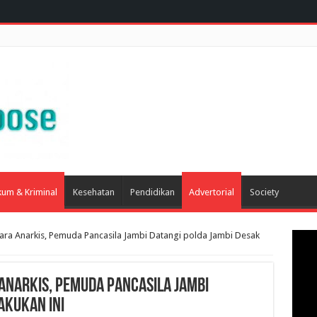
um & Kriminal
Kesehatan
Pendidikan
Advertorial
Society
ara Anarkis, Pemuda Pancasila Jambi Datangi polda Jambi Desak
 Anarkis, Pemuda Pancasila Jambi
akukan ini