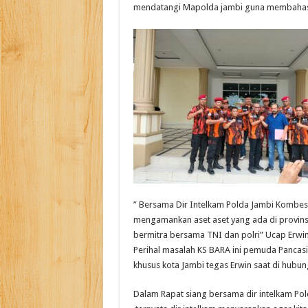
mendatangi Mapolda jambi guna membahas m
” Bersama Dir Intelkam Polda Jambi Kombes 
mengamankan aset aset yang ada di provins
bermitra bersama TNI dan polri” Ucap Erwin
Perihal masalah KS BARA ini pemuda Pancasi
khusus kota Jambi tegas Erwin saat di hubu
Dalam Rapat siang bersama dir intelkam Pold