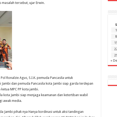
asalah tersebut, ujar Erwin.
S
1
8
1
2
2
« D
Pol Ronalzie Agus, S.I.K. pemuda Pancasila untuk
i Jambi dan pemuda Pancasila kota Jambi siap garda terdepan
 ketua MPC PP kota jambi.
la kota Jambi siap menjaga keamanan dan ketertiban wabil
ngi awak media.
a Jambi pihak nya Hanya kordinasi untuk aksi tandingan