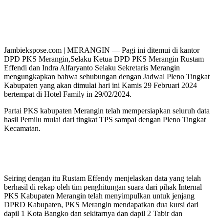
Jambiekspose.com | MERANGIN — Pagi ini ditemui di kantor
DPD PKS Merangin,Selaku Ketua DPD PKS Merangin Rustam
Effendi dan Indra Alfaryanto Selaku Sekretaris Merangin
mengungkapkan bahwa sehubungan dengan Jadwal Pleno Tingkat
Kabupaten yang akan dimulai hari ini Kamis 29 Februari 2024
bertempat di Hotel Family in 29/02/2024.
Partai PKS kabupaten Merangin telah mempersiapkan seluruh data
hasil Pemilu mulai dari tingkat TPS sampai dengan Pleno Tingkat
Kecamatan.
Seiring dengan itu Rustam Effendy menjelaskan data yang telah
berhasil di rekap oleh tim penghitungan suara dari pihak Internal
PKS Kabupaten Merangin telah menyimpulkan untuk jenjang
DPRD Kabupaten, PKS Merangin mendapatkan dua kursi dari
dapil 1 Kota Bangko dan sekitarnya dan dapil 2 Tabir dan