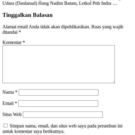
Udara (Danlanud) Hang Nadim Batam, Letkol Pnb Indra …
Tinggalkan Balasan
Alamat email Anda tidak akan dipublikasikan.
Ruas yang wajib
ditandai
*
Komentar
*
Nama
*
Email
*
Situs Web
Simpan nama, email, dan situs web saya pada peramban ini
untuk komentar saya berikutnya.