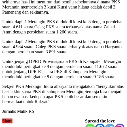
sekitarnya hasil ini menurun dari pemilu sebelumnya dimana PKS
Merangin memperoleh 3 kursi Kursi yang hilang adalah dapil 3
Pamenang dan sekitarnya.
Untuk dapil 1 Merangin PKS duduk di kursi ke 8 dengan perolehan
suara 4.611 suara,Caleg PKS suara terbanyak atas nama Zainal
Amri dengan perolehan suara 1.260 suara.
Untuk dapil 2 Merangin PKS duduk di kursi ke 9 dengan perolehan
suara 4.984 suara. Caleg PKS suara terbanyak atas nama Haryanto
dengan perolehan suara 3.891 suara.
Untuk jenjang DPRD Provinsi,suara PKS di Kabupaten Merangin
menduduki peringkat ke 9 dengan perolehan suara 11.672 suara
untuk jenjang DPR RI,suara PKS di Kabupaten Merangin
menduduki peringkat ke 8 dengan perolehan suara 9.186 suara.
Sekjen PKS Merangin Indra alfaryanto mengatakan “bersyukur atas
hasil akhir suara PKS di kabupaten Merangin,Semoga bisa menjadi
bahan evaluasi kedepan agar PKS lebih besar dan semakin
bermanfaat untuk Rakyat”.
Jurnalis Malik RS
Share
Spread the love