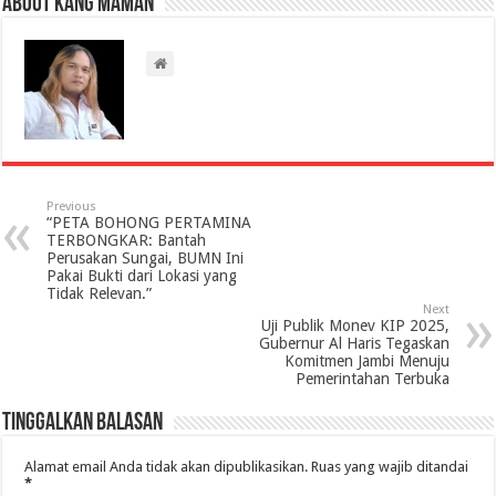
About Kang Maman
Previous
“PETA BOHONG PERTAMINA
TERBONGKAR: Bantah
Perusakan Sungai, BUMN Ini
Pakai Bukti dari Lokasi yang
Tidak Relevan.”
Next
Uji Publik Monev KIP 2025,
Gubernur Al Haris Tegaskan
Komitmen Jambi Menuju
Pemerintahan Terbuka
Tinggalkan Balasan
Alamat email Anda tidak akan dipublikasikan.
Ruas yang wajib ditandai
*