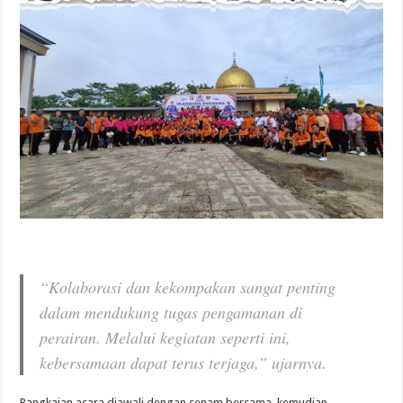
“Kolaborasi dan kekompakan sangat penting
dalam mendukung tugas pengamanan di
perairan. Melalui kegiatan seperti ini,
kebersamaan dapat terus terjaga,” ujarnya.
Rangkaian acara diawali dengan senam bersama, kemudian