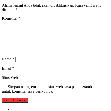
Alamat email Anda tidak akan dipublikasikan.
Ruas yang wajib
ditandai
*
Komentar
*
Nama
*
Email
*
Situs Web
Simpan nama, email, dan situs web saya pada peramban ini
untuk komentar saya berikutnya.