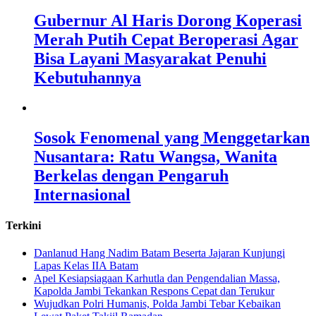
Gubernur Al Haris Dorong Koperasi
Merah Putih Cepat Beroperasi Agar
Bisa Layani Masyarakat Penuhi
Kebutuhannya
Sosok Fenomenal yang Menggetarkan
Nusantara: Ratu Wangsa, Wanita
Berkelas dengan Pengaruh
Internasional
Terkini
Danlanud Hang Nadim Batam Beserta Jajaran Kunjungi
Lapas Kelas IIA Batam
Apel Kesiapsiagaan Karhutla dan Pengendalian Massa,
Kapolda Jambi Tekankan Respons Cepat dan Terukur
Wujudkan Polri Humanis, Polda Jambi Tebar Kebaikan