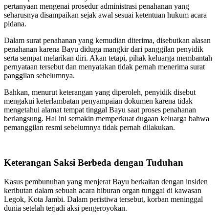
pertanyaan mengenai prosedur administrasi penahanan yang
seharusnya disampaikan sejak awal sesuai ketentuan hukum acara
pidana.
Dalam surat penahanan yang kemudian diterima, disebutkan alasan
penahanan karena Bayu diduga mangkir dari panggilan penyidik
serta sempat melarikan diri. Akan tetapi, pihak keluarga membantah
pernyataan tersebut dan menyatakan tidak pernah menerima surat
panggilan sebelumnya.
Bahkan, menurut keterangan yang diperoleh, penyidik disebut
mengakui keterlambatan penyampaian dokumen karena tidak
mengetahui alamat tempat tinggal Bayu saat proses penahanan
berlangsung. Hal ini semakin memperkuat dugaan keluarga bahwa
pemanggilan resmi sebelumnya tidak pernah dilakukan.
Keterangan Saksi Berbeda dengan Tuduhan
Kasus pembunuhan yang menjerat Bayu berkaitan dengan insiden
keributan dalam sebuah acara hiburan organ tunggal di kawasan
Legok, Kota Jambi. Dalam peristiwa tersebut, korban meninggal
dunia setelah terjadi aksi pengeroyokan.