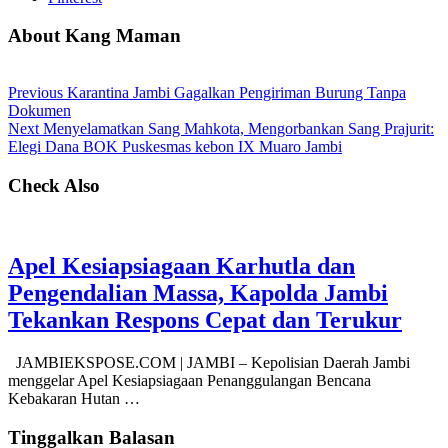
About Kang Maman
Previous
Karantina Jambi Gagalkan Pengiriman Burung Tanpa
Dokumen
Next
Menyelamatkan Sang Mahkota, Mengorbankan Sang Prajurit:
Elegi Dana BOK Puskesmas kebon IX Muaro Jambi
Check Also
Apel Kesiapsiagaan Karhutla dan
Pengendalian Massa, Kapolda Jambi
Tekankan Respons Cepat dan Terukur
JAMBIEKSPOSE.COM | JAMBI – Kepolisian Daerah Jambi
menggelar Apel Kesiapsiagaan Penanggulangan Bencana
Kebakaran Hutan …
Tinggalkan Balasan