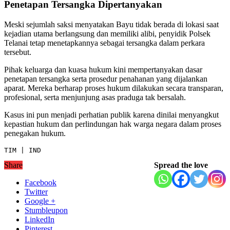
Penetapan Tersangka Dipertanyakan
Meski sejumlah saksi menyatakan Bayu tidak berada di lokasi saat
kejadian utama berlangsung dan memiliki alibi, penyidik Polsek
Telanai tetap menetapkannya sebagai tersangka dalam perkara
tersebut.
Pihak keluarga dan kuasa hukum kini mempertanyakan dasar
penetapan tersangka serta prosedur penahanan yang dijalankan
aparat. Mereka berharap proses hukum dilakukan secara transparan,
profesional, serta menjunjung asas praduga tak bersalah.
Kasus ini pun menjadi perhatian publik karena dinilai menyangkut
kepastian hukum dan perlindungan hak warga negara dalam proses
penegakan hukum.
TIM | IND
Share
Spread the love
Facebook
Twitter
Google +
Stumbleupon
LinkedIn
Pinterest