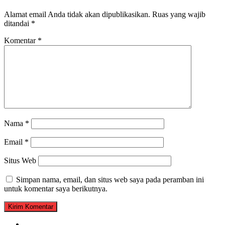
Alamat email Anda tidak akan dipublikasikan.
Ruas yang wajib
ditandai
*
Komentar
*
Nama
*
Email
*
Situs Web
Simpan nama, email, dan situs web saya pada peramban ini
untuk komentar saya berikutnya.