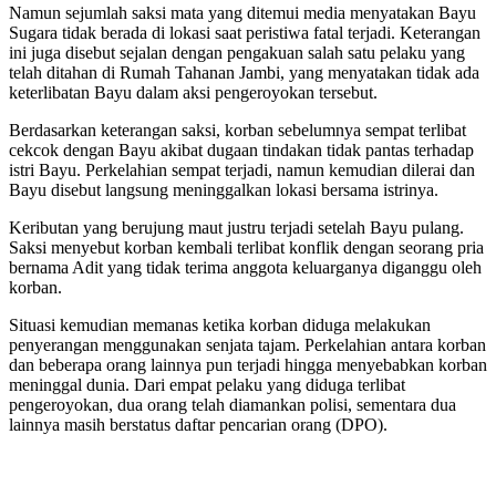
Namun sejumlah saksi mata yang ditemui media menyatakan Bayu
Sugara tidak berada di lokasi saat peristiwa fatal terjadi. Keterangan
ini juga disebut sejalan dengan pengakuan salah satu pelaku yang
telah ditahan di Rumah Tahanan Jambi, yang menyatakan tidak ada
keterlibatan Bayu dalam aksi pengeroyokan tersebut.
Berdasarkan keterangan saksi, korban sebelumnya sempat terlibat
cekcok dengan Bayu akibat dugaan tindakan tidak pantas terhadap
istri Bayu. Perkelahian sempat terjadi, namun kemudian dilerai dan
Bayu disebut langsung meninggalkan lokasi bersama istrinya.
Keributan yang berujung maut justru terjadi setelah Bayu pulang.
Saksi menyebut korban kembali terlibat konflik dengan seorang pria
bernama Adit yang tidak terima anggota keluarganya diganggu oleh
korban.
Situasi kemudian memanas ketika korban diduga melakukan
penyerangan menggunakan senjata tajam. Perkelahian antara korban
dan beberapa orang lainnya pun terjadi hingga menyebabkan korban
meninggal dunia. Dari empat pelaku yang diduga terlibat
pengeroyokan, dua orang telah diamankan polisi, sementara dua
lainnya masih berstatus daftar pencarian orang (DPO).