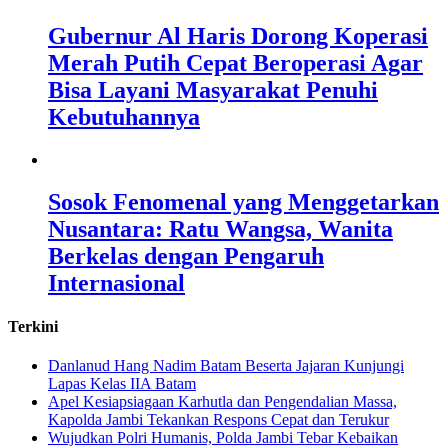
Gubernur Al Haris Dorong Koperasi
Merah Putih Cepat Beroperasi Agar
Bisa Layani Masyarakat Penuhi
Kebutuhannya
Sosok Fenomenal yang Menggetarkan
Nusantara: Ratu Wangsa, Wanita
Berkelas dengan Pengaruh
Internasional
Terkini
Danlanud Hang Nadim Batam Beserta Jajaran Kunjungi
Lapas Kelas IIA Batam
Apel Kesiapsiagaan Karhutla dan Pengendalian Massa,
Kapolda Jambi Tekankan Respons Cepat dan Terukur
Wujudkan Polri Humanis, Polda Jambi Tebar Kebaikan