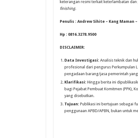
keterangan resmi terkait keterlambatan da
finishing
.
Penulis : Andrew Sihite – Kang Maman –
Hp : 0816.3278.9500
DISCLAIMER:
Data Investigasi:
Analisis teknik dan h
profesional dari pengurus Perkumpulan L.
pengadaan barang/jasa pemerintah yang 
Klarifikasi:
Hingga berita ini dipublikasi
bagi Pejabat Pembuat Komitmen (PPK), Ko
yang disebutkan.
Tujuan:
Publikasi ini bertujuan sebagai f
penggunaan APBD/APBN, bukan untuk mel