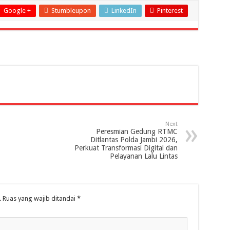
Google +
Stumbleupon
LinkedIn
Pinterest
Next
Peresmian Gedung RTMC
Ditlantas Polda Jambi 2026,
Perkuat Transformasi Digital dan
Pelayanan Lalu Lintas
.
Ruas yang wajib ditandai
*