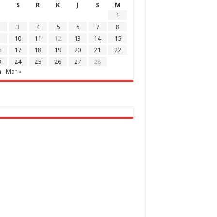
S
R
K
J
S
M
1
3
4
5
6
7
8
10
11
12
13
14
15
6
17
18
19
20
21
22
3
24
25
26
27
28
n
Mar »