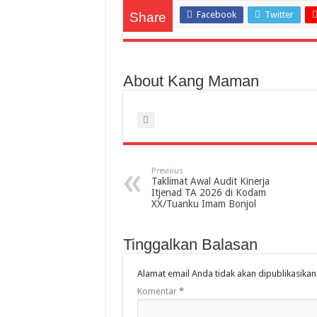
Facebook
Twitter
Share
About Kang Maman
Previous
Taklimat Awal Audit Kinerja
Itjenad TA 2026 di Kodam
XX/Tuanku Imam Bonjol
Tinggalkan Balasan
Alamat email Anda tidak akan dipublikasikan
Komentar
*