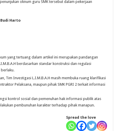
n penunjukan oknum guru SMK tersebut dalam pekerjaan
 Budi Harto
ukum yang tertuang dalam artikel ini merupakan pandangan
I.M.B.A.H berdasarkan standar konstruksi dan regulasi
berlaku.
kan, Tim Investigasi L.I.M.B.A.H masih membuka ruang klarifikasi
ntraktor Pelaksana, maupun pihak SMK PGRI 2 terkait informasi
ungsi kontrol sosial dan pemenuhan hak informasi publik atas
akukan pembunuhan karakter terhadap pihak manapun.
Spread the love