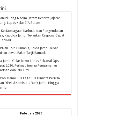
ini
anud Hang Nadim Batam Beserta Jajaran
ungi Lapas Kelas IIA Batam
 Kesiapsiagaan Karhutla dan Pengendalian
a, Kapolda Jambi Tekankan Respons Cepat
Terukur
dkan Polri Humanis, Polda Jambi Tebar
ikan Lewat Paket Takjil Ramadan
a Jambi Gelar Rakor Lintas Sektoral Ops
pat 2026, Perkuat Sinergi Pengamanan
dhan dan Idul Fitri
PAN Demo KPK Lagi! KPK Diminta Periksa
ran Direksi Komisaris Bank Jambi Hingga
rnur ‎
Februari 2026