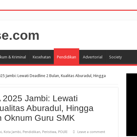
kum & Kriminal
Kesehatan
Pendidikan
Advertorial
Society
25 Jambi: Lewati Deadline 2 Bulan, Kualitas Aburadul, Hingga
 2025 Jambi: Lewati
ualitas Aburadul, Hingga
an Oknum Guru SMK
i
,
Kota Jambi
,
Pendidikan
,
Peristiwa
,
POLRI
Leave a comment