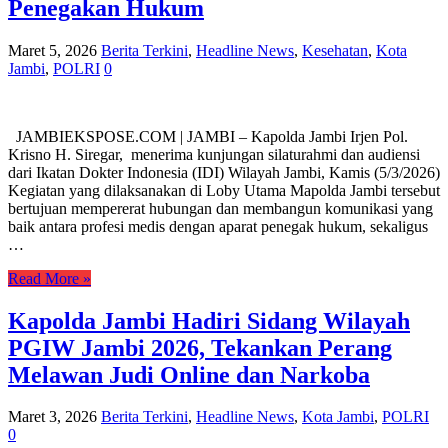
Penegakan Hukum
Maret 5, 2026
Berita Terkini
,
Headline News
,
Kesehatan
,
Kota
Jambi
,
POLRI
0
JAMBIEKSPOSE.COM | JAMBI – Kapolda Jambi Irjen Pol.
Krisno H. Siregar, menerima kunjungan silaturahmi dan audiensi
dari Ikatan Dokter Indonesia (IDI) Wilayah Jambi, Kamis (5/3/2026)
Kegiatan yang dilaksanakan di Loby Utama Mapolda Jambi tersebut
bertujuan mempererat hubungan dan membangun komunikasi yang
baik antara profesi medis dengan aparat penegak hukum, sekaligus
…
Read More »
Kapolda Jambi Hadiri Sidang Wilayah
PGIW Jambi 2026, Tekankan Perang
Melawan Judi Online dan Narkoba
Maret 3, 2026
Berita Terkini
,
Headline News
,
Kota Jambi
,
POLRI
0