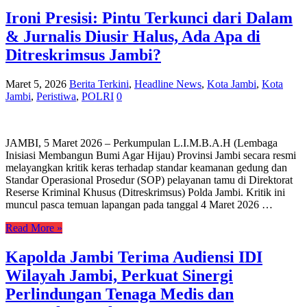
Ironi Presisi: Pintu Terkunci dari Dalam
& Jurnalis Diusir Halus, Ada Apa di
Ditreskrimsus Jambi?
Maret 5, 2026
Berita Terkini
,
Headline News
,
Kota Jambi
,
Kota
Jambi
,
Peristiwa
,
POLRI
0
JAMBI, 5 Maret 2026 – Perkumpulan L.I.M.B.A.H (Lembaga
Inisiasi Membangun Bumi Agar Hijau) Provinsi Jambi secara resmi
melayangkan kritik keras terhadap standar keamanan gedung dan
Standar Operasional Prosedur (SOP) pelayanan tamu di Direktorat
Reserse Kriminal Khusus (Ditreskrimsus) Polda Jambi. Kritik ini
muncul pasca temuan lapangan pada tanggal 4 Maret 2026 …
Read More »
Kapolda Jambi Terima Audiensi IDI
Wilayah Jambi, Perkuat Sinergi
Perlindungan Tenaga Medis dan