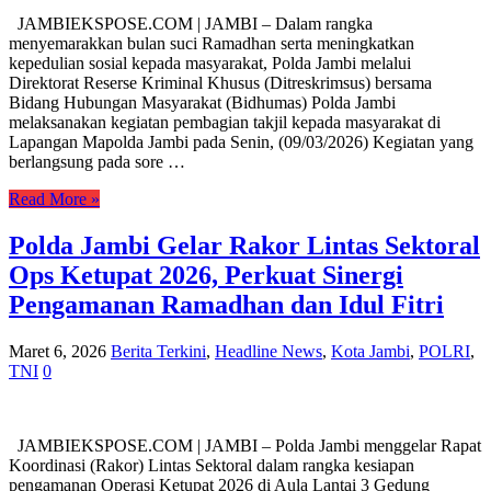
JAMBIEKSPOSE.COM | JAMBI – Dalam rangka
menyemarakkan bulan suci Ramadhan serta meningkatkan
kepedulian sosial kepada masyarakat, Polda Jambi melalui
Direktorat Reserse Kriminal Khusus (Ditreskrimsus) bersama
Bidang Hubungan Masyarakat (Bidhumas) Polda Jambi
melaksanakan kegiatan pembagian takjil kepada masyarakat di
Lapangan Mapolda Jambi pada Senin, (09/03/2026) Kegiatan yang
berlangsung pada sore …
Read More »
Polda Jambi Gelar Rakor Lintas Sektoral
Ops Ketupat 2026, Perkuat Sinergi
Pengamanan Ramadhan dan Idul Fitri
Maret 6, 2026
Berita Terkini
,
Headline News
,
Kota Jambi
,
POLRI
,
TNI
0
JAMBIEKSPOSE.COM | JAMBI – Polda Jambi menggelar Rapat
Koordinasi (Rakor) Lintas Sektoral dalam rangka kesiapan
pengamanan Operasi Ketupat 2026 di Aula Lantai 3 Gedung