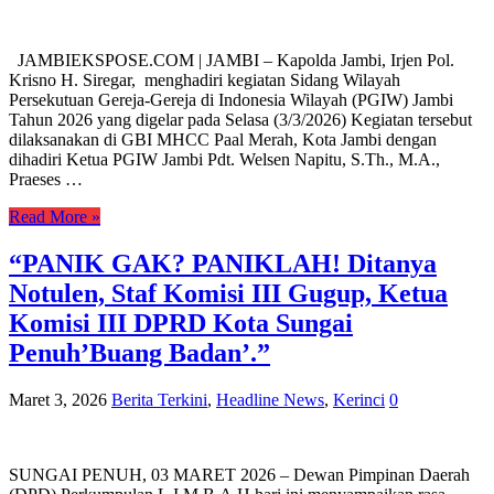
JAMBIEKSPOSE.COM | JAMBI – Kapolda Jambi, Irjen Pol.
Krisno H. Siregar, menghadiri kegiatan Sidang Wilayah
Persekutuan Gereja-Gereja di Indonesia Wilayah (PGIW) Jambi
Tahun 2026 yang digelar pada Selasa (3/3/2026) Kegiatan tersebut
dilaksanakan di GBI MHCC Paal Merah, Kota Jambi dengan
dihadiri Ketua PGIW Jambi Pdt. Welsen Napitu, S.Th., M.A.,
Praeses …
Read More »
“PANIK GAK? PANIKLAH! Ditanya
Notulen, Staf Komisi III Gugup, Ketua
Komisi III DPRD Kota Sungai
Penuh’Buang Badan’.”
Maret 3, 2026
Berita Terkini
,
Headline News
,
Kerinci
0
SUNGAI PENUH, 03 MARET 2026 – Dewan Pimpinan Daerah