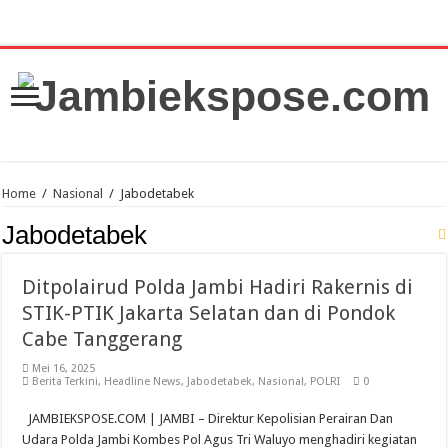
Home
/
Nasional
/
Jabodetabek
Jabodetabek
Ditpolairud Polda Jambi Hadiri Rakernis di
STIK-PTIK Jakarta Selatan dan di Pondok
Cabe Tanggerang
Mei 16, 2025
Berita Terkini
,
Headline News
,
Jabodetabek
,
Nasional
,
POLRI
0
JAMBIEKSPOSE.COM | JAMBI – Direktur Kepolisian Perairan Dan
Udara Polda Jambi Kombes Pol Agus Tri Waluyo menghadiri kegiatan