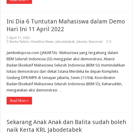
Read More »
Ini Dia 6 Tuntutan Mahasiswa dalam Demo
Hari Ini 11 April 2022
April 11, 2022
Berita Terkini
,
Headline News
,
Jabodetabek
,
Jakarta
,
Nasional
0
Jambiekspose.com (JAKARTA)- Mahasiswa yang tergabung dalam
BEM Seluruh Indonesia (SI) menggelar aksi demonstrasi. Aliansi
Badan Eksekutif Mahasiswa Seluruh Indonesia (BEM SI) memindahkan
lokasi demonstrasi dari dekat Istana Merdeka ke depan Kompleks
Gedung DPR/MPR di Senayan Jakarta, Senin (11/04). Koordinator
Badan Eksekutif Mahasiswa Seluruh Indonesia (BEM SI), Kaharuddin,
mengatakan aksi demonstrasi …
Read More »
Sekarang Anak Anak dan Balita sudah boleh
naik Kerta KRL Jabodetabek