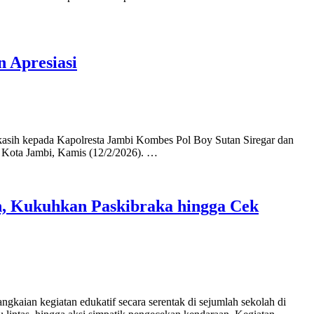
 Apresiasi
ih kepada Kapolresta Jambi Kombes Pol Boy Sutan Siregar dan
 Kota Jambi, Kamis (12/2/2026). …
h, Kukuhkan Paskibraka hingga Cek
ian kegiatan edukatif secara serentak di sejumlah sekolah di