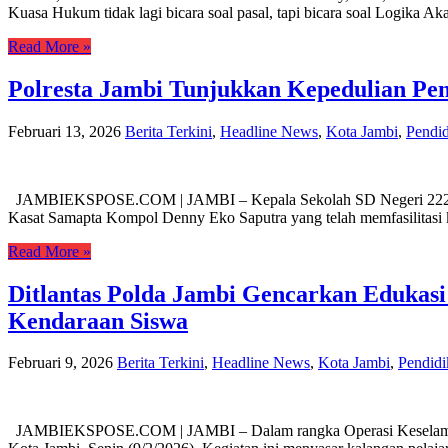
Kuasa Hukum tidak lagi bicara soal pasal, tapi bicara soal Logika A
Read More »
Polresta Jambi Tunjukkan Kepedulian Pen
Februari 13, 2026
Berita Terkini
,
Headline News
,
Kota Jambi
,
Pendi
JAMBIEKSPOSE.COM | JAMBI – Kepala Sekolah SD Negeri 222 Kota 
Kasat Samapta Kompol Denny Eko Saputra yang telah memfasilitasi
Read More »
Ditlantas Polda Jambi Gencarkan Edukasi
Kendaraan Siswa
Februari 9, 2026
Berita Terkini
,
Headline News
,
Kota Jambi
,
Pendidi
JAMBIEKSPOSE.COM | JAMBI – Dalam rangka Operasi Keselamatan 2026