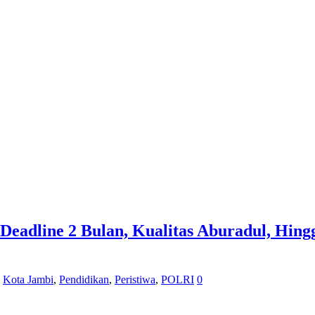
 Deadline 2 Bulan, Kualitas Aburadul, Hi
,
Kota Jambi
,
Pendidikan
,
Peristiwa
,
POLRI
0