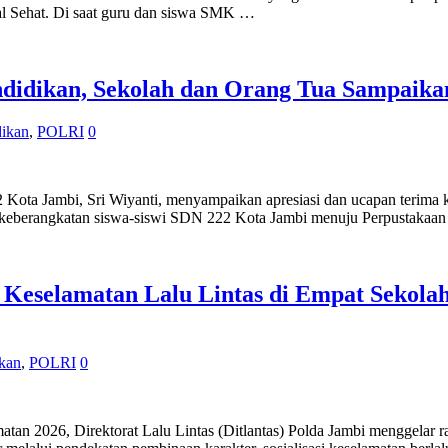
kal Sehat. Di saat guru dan siswa SMK …
didikan, Sekolah dan Orang Tua Sampaikan
dikan
,
POLRI
0
Jambi, Sri Wiyanti, menyampaikan apresiasi dan ucapan terima kas
 keberangkatan siswa-siswi SDN 222 Kota Jambi menuju Perpustakaan
 Keselamatan Lalu Lintas di Empat Sekola
kan
,
POLRI
0
, Direktorat Lalu Lintas (Ditlantas) Polda Jambi menggelar rangka