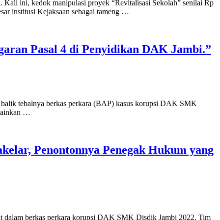
Kali ini, kedok manipulasi proyek “Revitalisasi Sekolah” senilai Rp
ar institusi Kejaksaan sebagai tameng …
garan Pasal 4 di Penyidikan DAK Jambi.”
i balik tebalnya berkas perkara (BAP) kasus korupsi DAK SMK
elainkan …
akelar, Penontonnya Penegak Hukum yang
at dalam berkas perkara korupsi DAK SMK Disdik Jambi 2022. Tim