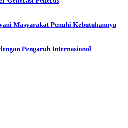
r Generasi Penerus
ayani Masyarakat Penuhi Kebutuhannya
dengan Pengaruh Internasional