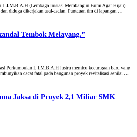
ulan L.I.M.B.A.H (Lembaga Inisiasi Membangun Bumi Agar Hijau)
an diduga dikerjakan asal-asalan. Pantauan tim di lapangan …
kandal Tembok Melayang.”
asi Perkumpulan L.I.M.B.A.H justru memicu kecurigaan baru yang
mbunyikan cacat fatal pada bangunan proyek revitalisasi senilai …
ama Jaksa di Proyek 2,1 Miliar SMK