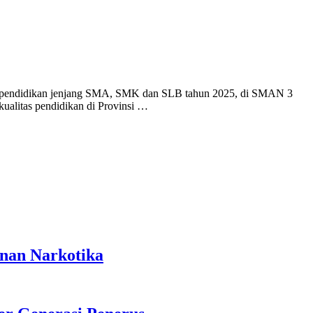
endidikan jenjang SMA, SMK dan SLB tahun 2025, di SMAN 3
ualitas pendidikan di Provinsi …
anan Narkotika