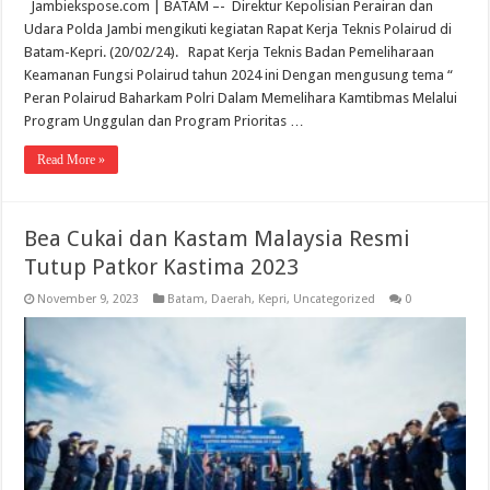
Jambiekspose.com | BATAM –- Direktur Kepolisian Perairan dan
Udara Polda Jambi mengikuti kegiatan Rapat Kerja Teknis Polairud di
Batam-Kepri. (20/02/24). Rapat Kerja Teknis Badan Pemeliharaan
Keamanan Fungsi Polairud tahun 2024 ini Dengan mengusung tema “
Peran Polairud Baharkam Polri Dalam Memelihara Kamtibmas Melalui
Program Unggulan dan Program Prioritas …
Read More »
Bea Cukai dan Kastam Malaysia Resmi
Tutup Patkor Kastima 2023
November 9, 2023
Batam
,
Daerah
,
Kepri
,
Uncategorized
0