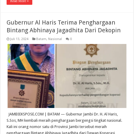
Read More »
Gubernur Al Haris Terima Penghargaan
Bintang Abhinaya Jagadhita Dari Dekopin
Juli 13, 2024
Batam
,
Nasional
0
JAMBIEKSPOSE.COM | BATAM — Gubernur Jambi Dr. H. Al Haris,
S.Sos, MH kembali meraih penghargaan bergengsi tingkat nasional.
Kali ini orang nomor satu di Provinsi Jambi tersebut meraih
penghargaan Bintang Abhinaya Jagadhita dari Dewan Koperasi