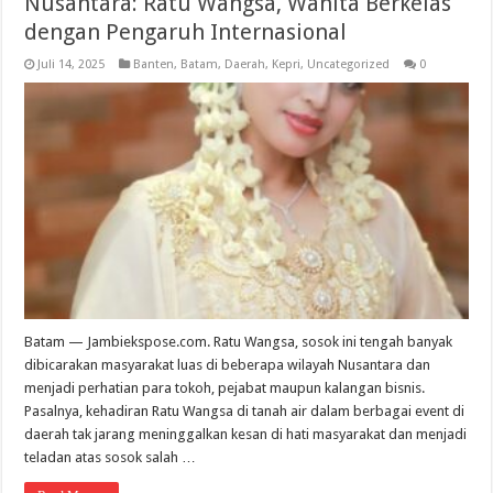
Nusantara: Ratu Wangsa, Wanita Berkelas
dengan Pengaruh Internasional
Juli 14, 2025
Banten
,
Batam
,
Daerah
,
Kepri
,
Uncategorized
0
Batam — Jambiekspose.com. Ratu Wangsa, sosok ini tengah banyak
dibicarakan masyarakat luas di beberapa wilayah Nusantara dan
menjadi perhatian para tokoh, pejabat maupun kalangan bisnis.
Pasalnya, kehadiran Ratu Wangsa di tanah air dalam berbagai event di
daerah tak jarang meninggalkan kesan di hati masyarakat dan menjadi
teladan atas sosok salah …