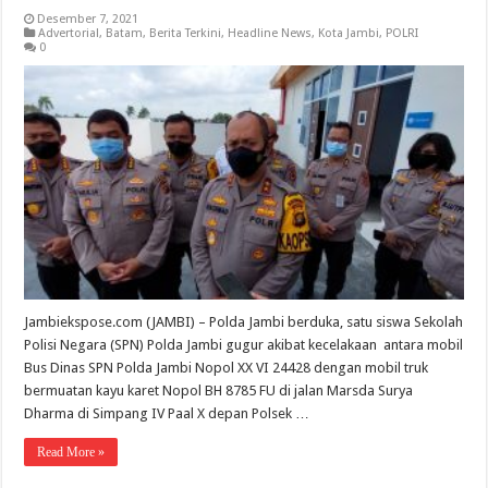
Desember 7, 2021
Advertorial
,
Batam
,
Berita Terkini
,
Headline News
,
Kota Jambi
,
POLRI
0
Jambiekspose.com (JAMBI) – Polda Jambi berduka, satu siswa Sekolah
Polisi Negara (SPN) Polda Jambi gugur akibat kecelakaan antara mobil
Bus Dinas SPN Polda Jambi Nopol XX VI 24428 dengan mobil truk
bermuatan kayu karet Nopol BH 8785 FU di jalan Marsda Surya
Dharma di Simpang IV Paal X depan Polsek …
Read More »