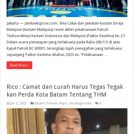
Jakarta — Jambiekspose.com. Bea Cukai dan Jawatan Kastam Diraja
Malaysia (Kastam Malaysia) resmi akhiri pelaksanaan Patroli
Terkoordinasi Kastam Indonesia dan Malaysia (Patkor Kastima) ke-27.
Dalam acara penutupan yang terlaksana pada Rabu (08/11) di atas
Kapal Patroli BC 60001, terungkap tujuh penegahan yang terlaksana
sepanjang Patkor Kastima ditahun 2023 ini. “Pelaksanaan …
Read More »
Rico : Camat dan Lurah Harus Tegas Tegak
kan Perda Kota Batam Tentang THM
Juli 2, 2022
Batam
,
Daerah
,
Kepri
,
Uncategorized
0