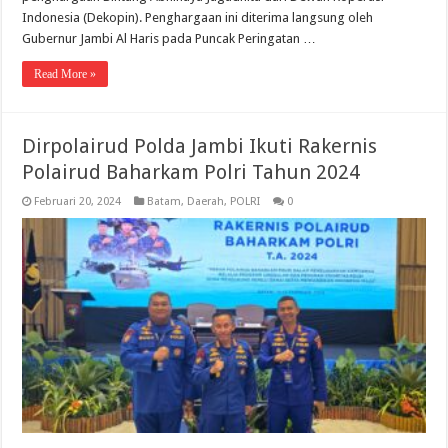
Indonesia (Dekopin). Penghargaan ini diterima langsung oleh
Gubernur Jambi Al Haris pada Puncak Peringatan …
Read More »
Dirpolairud Polda Jambi Ikuti Rakernis
Polairud Baharkam Polri Tahun 2024
Februari 20, 2024
Batam
,
Daerah
,
POLRI
0