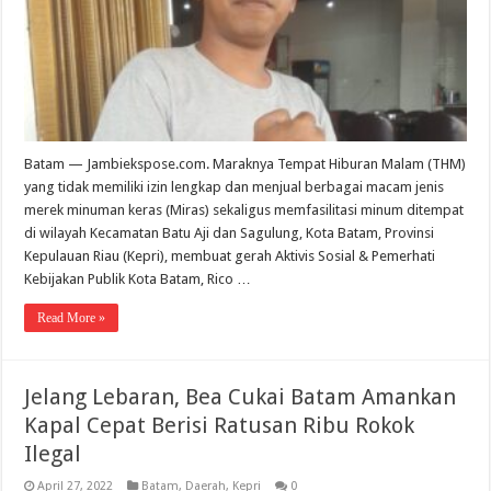
Batam — Jambiekspose.com. Maraknya Tempat Hiburan Malam (THM)
yang tidak memiliki izin lengkap dan menjual berbagai macam jenis
merek minuman keras (Miras) sekaligus memfasilitasi minum ditempat
di wilayah Kecamatan Batu Aji dan Sagulung, Kota Batam, Provinsi
Kepulauan Riau (Kepri), membuat gerah Aktivis Sosial & Pemerhati
Kebijakan Publik Kota Batam, Rico …
Read More »
Jelang Lebaran, Bea Cukai Batam Amankan
Kapal Cepat Berisi Ratusan Ribu Rokok
Ilegal
April 27, 2022
Batam
,
Daerah
,
Kepri
0