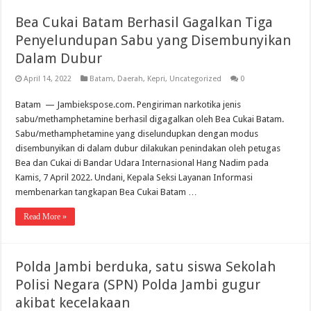
Bea Cukai Batam Berhasil Gagalkan Tiga
Penyelundupan Sabu yang Disembunyikan
Dalam Dubur
April 14, 2022
Batam
,
Daerah
,
Kepri
,
Uncategorized
0
Batam — Jambiekspose.com. Pengiriman narkotika jenis
sabu/methamphetamine berhasil digagalkan oleh Bea Cukai Batam.
Sabu/methamphetamine yang diselundupkan dengan modus
disembunyikan di dalam dubur dilakukan penindakan oleh petugas
Bea dan Cukai di Bandar Udara Internasional Hang Nadim pada
Kamis, 7 April 2022. Undani, Kepala Seksi Layanan Informasi
membenarkan tangkapan Bea Cukai Batam …
Read More »
Polda Jambi berduka, satu siswa Sekolah
Polisi Negara (SPN) Polda Jambi gugur
akibat kecelakaan