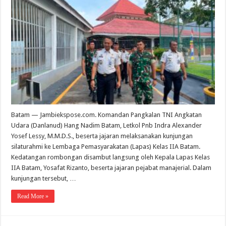
Batam — Jambiekspose.com. Komandan Pangkalan TNI Angkatan
Udara (Danlanud) Hang Nadim Batam, Letkol Pnb Indra Alexander
Yosef Lessy, M.M.D.S., beserta jajaran melaksanakan kunjungan
silaturahmi ke Lembaga Pemasyarakatan (Lapas) Kelas IIA Batam.
Kedatangan rombongan disambut langsung oleh Kepala Lapas Kelas
IIA Batam, Yosafat Rizanto, beserta jajaran pejabat manajerial. Dalam
kunjungan tersebut, …
Read More »