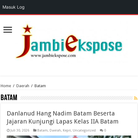
Masuk Log
Home
/
Daerah
/
Batam
Batam
Danlanud Hang Nadim Batam Beserta
Jajaran Kunjungi Lapas Kelas IIA Batam
Juli 30, 2026
Batam
,
Daerah
,
Kepri
,
Uncategorized
0