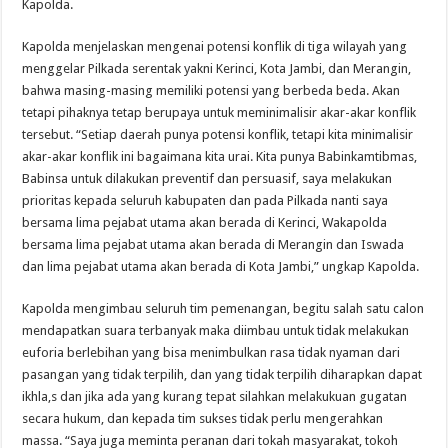
Kapolda.
Kapolda menjelaskan mengenai potensi konflik di tiga wilayah yang
menggelar Pilkada serentak yakni Kerinci, Kota Jambi, dan Merangin,
bahwa masing-masing memiliki potensi yang berbeda beda. Akan
tetapi pihaknya tetap berupaya untuk meminimalisir akar-akar konflik
tersebut. “Setiap daerah punya potensi konflik, tetapi kita minimalisir
akar-akar konflik ini bagaimana kita urai. Kita punya Babinkamtibmas,
Babinsa untuk dilakukan preventif dan persuasif, saya melakukan
prioritas kepada seluruh kabupaten dan pada Pilkada nanti saya
bersama lima pejabat utama akan berada di Kerinci, Wakapolda
bersama lima pejabat utama akan berada di Merangin dan Iswada
dan lima pejabat utama akan berada di Kota Jambi,” ungkap Kapolda.
Kapolda mengimbau seluruh tim pemenangan, begitu salah satu calon
mendapatkan suara terbanyak maka diimbau untuk tidak melakukan
euforia berlebihan yang bisa menimbulkan rasa tidak nyaman dari
pasangan yang tidak terpilih, dan yang tidak terpilih diharapkan dapat
ikhla,s dan jika ada yang kurang tepat silahkan melakukuan gugatan
secara hukum, dan kepada tim sukses tidak perlu mengerahkan
massa. “Saya juga meminta peranan dari tokah masyarakat, tokoh