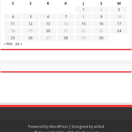
S
S
R
K
J
S
M
1
2
3
4
5
6
7
8
9
10
11
12
13
14
15
16
17
18
19
20
21
22
23
24
25
26
27
28
29
30
« Mei
Jul »
Powered by
WordPress
| Designed by
wi5n4