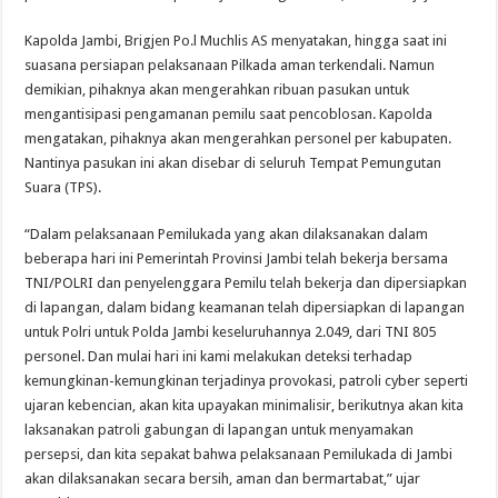
Kapolda Jambi, Brigjen Po.l Muchlis AS menyatakan, hingga saat ini
suasana persiapan pelaksanaan Pilkada aman terkendali. Namun
demikian, pihaknya akan mengerahkan ribuan pasukan untuk
mengantisipasi pengamanan pemilu saat pencoblosan. Kapolda
mengatakan, pihaknya akan mengerahkan personel per kabupaten.
Nantinya pasukan ini akan disebar di seluruh Tempat Pemungutan
Suara (TPS).
“Dalam pelaksanaan Pemilukada yang akan dilaksanakan dalam
beberapa hari ini Pemerintah Provinsi Jambi telah bekerja bersama
TNI/POLRI dan penyelenggara Pemilu telah bekerja dan dipersiapkan
di lapangan, dalam bidang keamanan telah dipersiapkan di lapangan
untuk Polri untuk Polda Jambi keseluruhannya 2.049, dari TNI 805
personel. Dan mulai hari ini kami melakukan deteksi terhadap
kemungkinan-kemungkinan terjadinya provokasi, patroli cyber seperti
ujaran kebencian, akan kita upayakan minimalisir, berikutnya akan kita
laksanakan patroli gabungan di lapangan untuk menyamakan
persepsi, dan kita sepakat bahwa pelaksanaan Pemilukada di Jambi
akan dilaksanakan secara bersih, aman dan bermartabat,” ujar