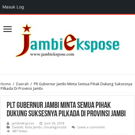
Masuk Log
Home
/
Daerah
/
Plt Gubernur Jambi Minta Semua Pihak Dukung Suksesnya
Pilkada Di Provinsi Jambi
Plt Gubernur Jambi Minta Semua Pihak
Dukung Suksesnya Pilkada Di Provinsi Jambi
jambiekspose
Juni 26, 2018
Daerah
,
Kota Jambi
,
Uncategorized
Leave a comment
887 Views