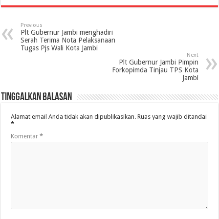
Previous
Plt Gubernur Jambi menghadiri
Serah Terima Nota Pelaksanaan
Tugas Pjs Wali Kota Jambi
Next
Plt Gubernur Jambi Pimpin
Forkopimda Tinjau TPS Kota
Jambi
Tinggalkan Balasan
Alamat email Anda tidak akan dipublikasikan.
Ruas yang wajib ditandai
*
Komentar
*