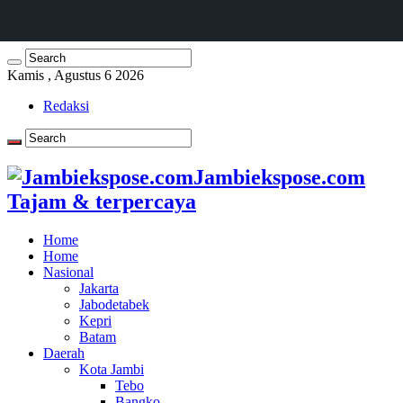
Kamis , Agustus 6 2026
Redaksi
Jambiekspose.com
Tajam & terpercaya
Home
Home
Nasional
Jakarta
Jabodetabek
Kepri
Batam
Daerah
Kota Jambi
Tebo
Bangko