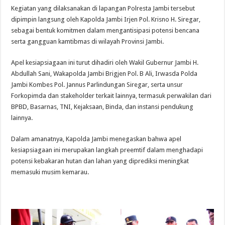
Kegiatan yang dilaksanakan di lapangan Polresta Jambi tersebut
dipimpin langsung oleh Kapolda Jambi Irjen Pol. Krisno H. Siregar,
sebagai bentuk komitmen dalam mengantisipasi potensi bencana
serta gangguan kamtibmas di wilayah Provinsi Jambi.
Apel kesiapsiagaan ini turut dihadiri oleh Wakil Gubernur Jambi H.
Abdullah Sani, Wakapolda Jambi Brigjen Pol. B Ali, Irwasda Polda
Jambi Kombes Pol. Jannus Parlindungan Siregar, serta unsur
Forkopimda dan stakeholder terkait lainnya, termasuk perwakilan dari
BPBD, Basarnas, TNI, Kejaksaan, Binda, dan instansi pendukung
lainnya.
Dalam amanatnya, Kapolda Jambi menegaskan bahwa apel
kesiapsiagaan ini merupakan langkah preemtif dalam menghadapi
potensi kebakaran hutan dan lahan yang diprediksi meningkat
memasuki musim kemarau.