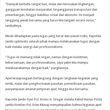
“Dampak karhutla sangat luas, mulai dari kerusakan lingkungan,
gangguan kesehatan masyarakat, terganggunya transportasi dan
penerbangan, hingga stabilitas sosial dan ekonomi. Ini menjadi
tanggung jawab bersama yang harus kita tangani secara serius,”
tambahnya.
Meski dihadapkan pada tugas yang berat dan penuh risiko, Kapolda
Jambi optimistis seluruh pihak mampu melaksanakan tugas dengan
baik melalui sinergi dan profesionalisme.
“Tugas ini memang tidak ringan, namun dengan komitmen,
kebersamaan, dan profesionalisme, saya yakin kita mampu
melaksanakannya dengan baik,” pungkasnya.
Apel kesiapsiagaan berlangsung dengan rangkaian kegiatan yang
tertib, mulai dari penghormatan pasukan, pemeriksaan pasukan,
penyampaian amanat pimpinan apel, hingga doa bersama.
Kapolda Jambi Irjen Pol. Krisno H. Siregar melalui Kabid Humas Polda
Jambi Kombes Pol. Erlan Munaji menyampaikan bahwa kegiatan apel