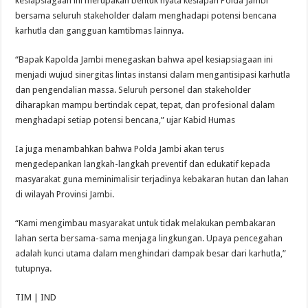
kesiapsiagaan ini merupakan bentuk nyata kesiapan Polda Jambi
bersama seluruh stakeholder dalam menghadapi potensi bencana
karhutla dan gangguan kamtibmas lainnya.
“Bapak Kapolda Jambi menegaskan bahwa apel kesiapsiagaan ini
menjadi wujud sinergitas lintas instansi dalam mengantisipasi karhutla
dan pengendalian massa. Seluruh personel dan stakeholder
diharapkan mampu bertindak cepat, tepat, dan profesional dalam
menghadapi setiap potensi bencana,” ujar Kabid Humas
Ia juga menambahkan bahwa Polda Jambi akan terus
mengedepankan langkah-langkah preventif dan edukatif kepada
masyarakat guna meminimalisir terjadinya kebakaran hutan dan lahan
di wilayah Provinsi Jambi.
“Kami mengimbau masyarakat untuk tidak melakukan pembakaran
lahan serta bersama-sama menjaga lingkungan. Upaya pencegahan
adalah kunci utama dalam menghindari dampak besar dari karhutla,”
tutupnya.
TIM | IND