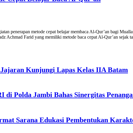
an penerapan metode cepat belajar membaca Al-Qur’an bagi Muallaf, 
z Achmad Farid yang memiliki metode baca cepat Al-Qur’an sejak t
Jajaran Kunjungi Lapas Kelas IIA Batam
I di Polda Jambi Bahas Sinergitas Penang
rmat Sarana Edukasi Pembentukan Karakte