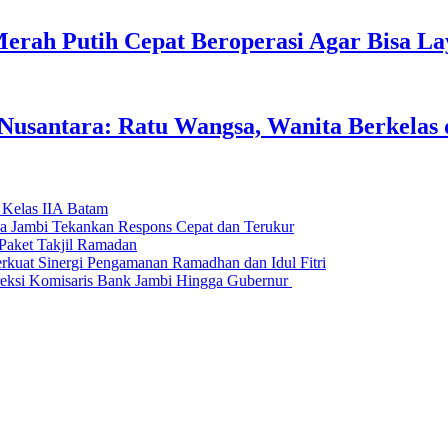
erah Putih Cepat Beroperasi Agar Bisa L
usantara: Ratu Wangsa, Wanita Berkelas 
 Kelas IIA Batam
da Jambi Tekankan Respons Cepat dan Terukur
Paket Takjil Ramadan
erkuat Sinergi Pengamanan Ramadhan dan Idul Fitri
si Komisaris Bank Jambi Hingga Gubernur ‎