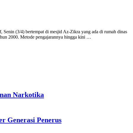
Senin (3/4) bertempat di mesjid Az-Zikra yang ada di rumah dinas
ahun 2000. Metode pengajarannya hingga kini …
anan Narkotika
r Generasi Penerus