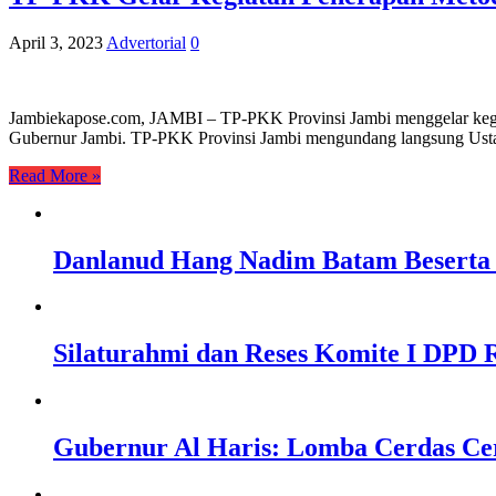
April 3, 2023
Advertorial
0
Jambiekapose.com, JAMBI – TP-PKK Provinsi Jambi menggelar kegiat
Gubernur Jambi. TP-PKK Provinsi Jambi mengundang langsung Ustad
Read More »
Danlanud Hang Nadim Batam Beserta 
Silaturahmi dan Reses Komite I DPD R
Gubernur Al Haris: Lomba Cerdas Ce