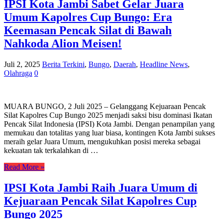
IPSI Kota Jambi Sabet Gelar Juara
Umum Kapolres Cup Bungo: Era
Keemasan Pencak Silat di Bawah
Nahkoda Alion Meisen!
Juli 2, 2025
Berita Terkini
,
Bungo
,
Daerah
,
Headline News
,
Olahraga
0
MUARA BUNGO, 2 Juli 2025 – Gelanggang Kejuaraan Pencak
Silat Kapolres Cup Bungo 2025 menjadi saksi bisu dominasi Ikatan
Pencak Silat Indonesia (IPSI) Kota Jambi. Dengan penampilan yang
memukau dan totalitas yang luar biasa, kontingen Kota Jambi sukses
meraih gelar Juara Umum, mengukuhkan posisi mereka sebagai
kekuatan tak terkalahkan di …
Read More »
IPSI Kota Jambi Raih Juara Umum di
Kejuaraan Pencak Silat Kapolres Cup
Bungo 2025