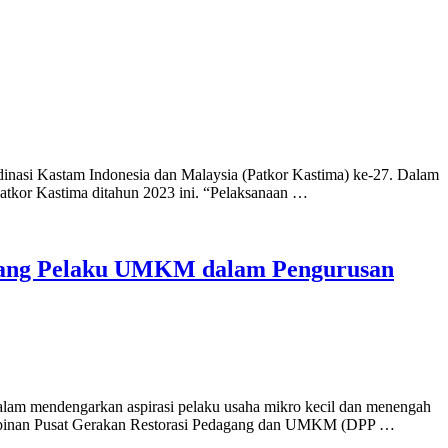
dinasi Kastam Indonesia dan Malaysia (Patkor Kastima) ke-27. Dalam
Patkor Kastima ditahun 2023 ini. “Pelaksanaan …
ang Pelaku UMKM dalam Pengurusan
am mendengarkan aspirasi pelaku usaha mikro kecil dan menengah
mpinan Pusat Gerakan Restorasi Pedagang dan UMKM (DPP …