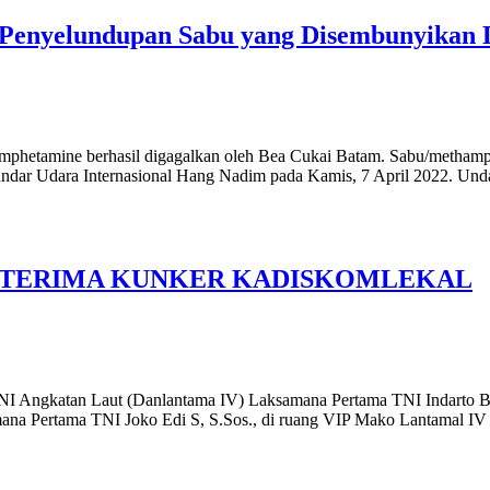
a Penyelundupan Sabu yang Disembunyikan
mphetamine berhasil digagalkan oleh Bea Cukai Batam. Sabu/metham
andar Udara Internasional Hang Nadim pada Kamis, 7 April 2022. Un
 TERIMA KUNKER KADISKOMLEKAL
Angkatan Laut (Danlantama IV) Laksamana Pertama TNI Indarto Budia
ana Pertama TNI Joko Edi S, S.Sos., di ruang VIP Mako Lantamal IV