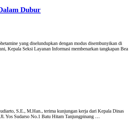
 Dalam Dubur
phetamine yang diselundupkan dengan modus disembunyikan di
dani, Kepala Seksi Layanan Informasi membenarkan tangkapan Bea
rto, S.E., M.Han., terima kunjungan kerja dari Kepala Dinas
 Jl. Yos Sudarso No.1 Batu Hitam Tanjungpinang …