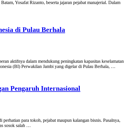
tam, Yosafat Rizanto, beserta jajaran pejabat manajerial. Dalam
esia di Pulau Berhala
n aktifnya dalam mendukung peningkatan kapasitas keselamatan
onesia (BI) Perwakilan Jambi yang digelar di Pulau Berhala, …
an Pengaruh Internasional
perhatian para tokoh, pejabat maupun kalangan bisnis. Pasalnya,
tas sosok salah …