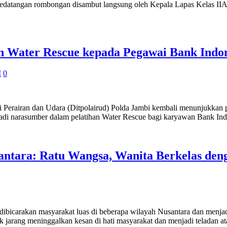
datangan rombongan disambut langsung oleh Kepala Lapas Kelas IIA Ba
an Water Rescue kepada Pegawai Bank Indon
I
0
n dan Udara (Ditpolairud) Polda Jambi kembali menunjukkan pera
njadi narasumber dalam pelatihan Water Rescue bagi karyawan Bank Ind
ntara: Ratu Wangsa, Wanita Berkelas deng
icarakan masyarakat luas di beberapa wilayah Nusantara dan menjadi 
ak jarang meninggalkan kesan di hati masyarakat dan menjadi teladan a