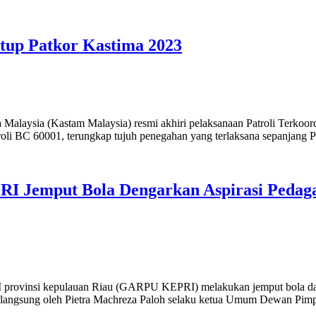
tup Patkor Kastima 2023
alaysia (Kastam Malaysia) resmi akhiri pelaksanaan Patroli Terkoor
troli BC 60001, terungkap tujuh penegahan yang terlaksana sepanjang 
 Jemput Bola Dengarkan Aspirasi Pedag
provinsi kepulauan Riau (GARPU KEPRI) melakukan jemput bola dal
langsung oleh Pietra Machreza Paloh selaku ketua Umum Dewan Pi