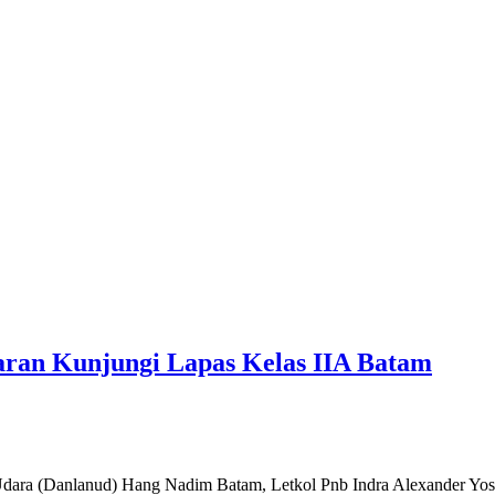
ran Kunjungi Lapas Kelas IIA Batam
a (Danlanud) Hang Nadim Batam, Letkol Pnb Indra Alexander Yosef 