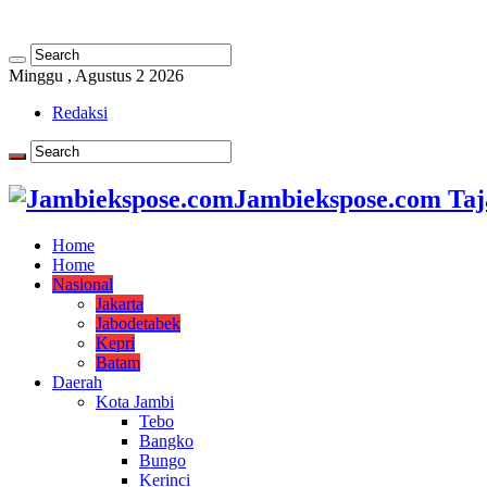
Minggu , Agustus 2 2026
Redaksi
Jambiekspose.com Taj
Home
Home
Nasional
Jakarta
Jabodetabek
Kepri
Batam
Daerah
Kota Jambi
Tebo
Bangko
Bungo
Kerinci