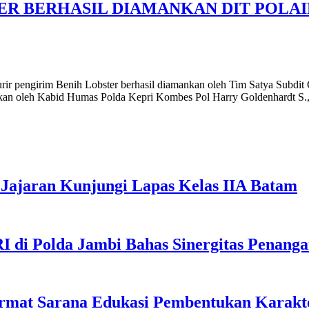
ER BERHASIL DIAMANKAN DIT POLA
rir pengirim Benih Lobster berhasil diamankan oleh Tim Satya Subdi
paikan oleh Kabid Humas Polda Kepri Kombes Pol Harry Goldenhardt S.
Jajaran Kunjungi Lapas Kelas IIA Batam
I di Polda Jambi Bahas Sinergitas Penang
rmat Sarana Edukasi Pembentukan Karakte