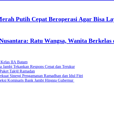
erah Putih Cepat Beroperasi Agar Bisa L
usantara: Ratu Wangsa, Wanita Berkelas 
 Kelas IIA Batam
da Jambi Tekankan Respons Cepat dan Terukur
Paket Takjil Ramadan
erkuat Sinergi Pengamanan Ramadhan dan Idul Fitri
si Komisaris Bank Jambi Hingga Gubernur ‎