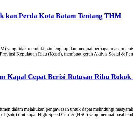
gak kan Perda Kota Batam Tentang THM
ang tidak memiliki izin lengkap dan menjual berbagai macam jenis 
 Provinsi Kepulauan Riau (Kepri), membuat gerah Aktivis Sosial & Pe
 Kapal Cepat Berisi Ratusan Ribu Rokok 
tmen dalam melakukan pengawasan untuk dapat melindungi masyarakat
 1 (satu) unit kapal High Speed Carrier (HSC) yang memuat hasil tem