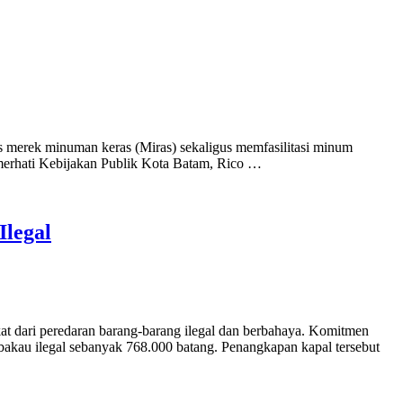
merek minuman keras (Miras) sekaligus memfasilitasi minum
merhati Kebijakan Publik Kota Batam, Rico …
Ilegal
 dari peredaran barang-barang ilegal dan berbahaya. Komitmen
bakau ilegal sebanyak 768.000 batang. Penangkapan kapal tersebut