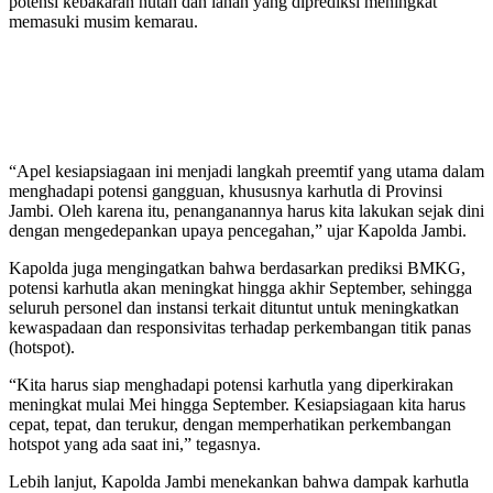
potensi kebakaran hutan dan lahan yang diprediksi meningkat
memasuki musim kemarau.
“Apel kesiapsiagaan ini menjadi langkah preemtif yang utama dalam
menghadapi potensi gangguan, khususnya karhutla di Provinsi
Jambi. Oleh karena itu, penanganannya harus kita lakukan sejak dini
dengan mengedepankan upaya pencegahan,” ujar Kapolda Jambi.
Kapolda juga mengingatkan bahwa berdasarkan prediksi BMKG,
potensi karhutla akan meningkat hingga akhir September, sehingga
seluruh personel dan instansi terkait dituntut untuk meningkatkan
kewaspadaan dan responsivitas terhadap perkembangan titik panas
(hotspot).
“Kita harus siap menghadapi potensi karhutla yang diperkirakan
meningkat mulai Mei hingga September. Kesiapsiagaan kita harus
cepat, tepat, dan terukur, dengan memperhatikan perkembangan
hotspot yang ada saat ini,” tegasnya.
Lebih lanjut, Kapolda Jambi menekankan bahwa dampak karhutla