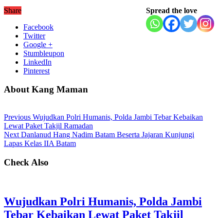
Share
Spread the love
Facebook
Twitter
Google +
Stumbleupon
LinkedIn
Pinterest
About Kang Maman
Previous
Wujudkan Polri Humanis, Polda Jambi Tebar Kebaikan
Lewat Paket Takjil Ramadan
Next
Danlanud Hang Nadim Batam Beserta Jajaran Kunjungi
Lapas Kelas IIA Batam
Check Also
Wujudkan Polri Humanis, Polda Jambi
Tebar Kebaikan Lewat Paket Takjil