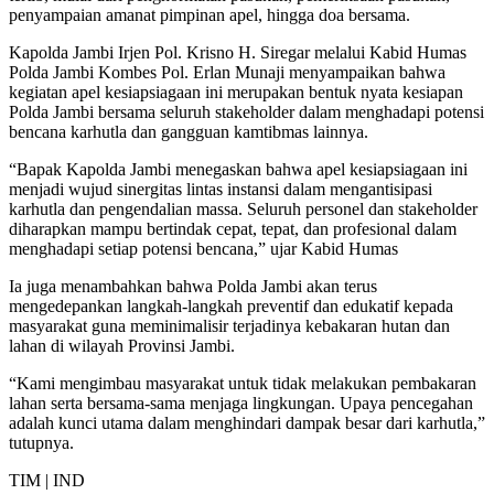
penyampaian amanat pimpinan apel, hingga doa bersama.
Kapolda Jambi Irjen Pol. Krisno H. Siregar melalui Kabid Humas
Polda Jambi Kombes Pol. Erlan Munaji menyampaikan bahwa
kegiatan apel kesiapsiagaan ini merupakan bentuk nyata kesiapan
Polda Jambi bersama seluruh stakeholder dalam menghadapi potensi
bencana karhutla dan gangguan kamtibmas lainnya.
“Bapak Kapolda Jambi menegaskan bahwa apel kesiapsiagaan ini
menjadi wujud sinergitas lintas instansi dalam mengantisipasi
karhutla dan pengendalian massa. Seluruh personel dan stakeholder
diharapkan mampu bertindak cepat, tepat, dan profesional dalam
menghadapi setiap potensi bencana,” ujar Kabid Humas
Ia juga menambahkan bahwa Polda Jambi akan terus
mengedepankan langkah-langkah preventif dan edukatif kepada
masyarakat guna meminimalisir terjadinya kebakaran hutan dan
lahan di wilayah Provinsi Jambi.
“Kami mengimbau masyarakat untuk tidak melakukan pembakaran
lahan serta bersama-sama menjaga lingkungan. Upaya pencegahan
adalah kunci utama dalam menghindari dampak besar dari karhutla,”
tutupnya.
TIM | IND