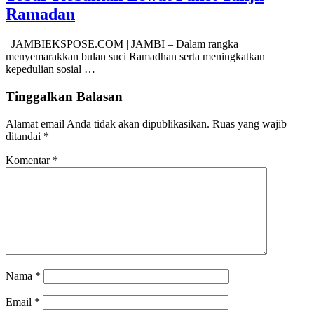
Ramadan
JAMBIEKSPOSE.COM | JAMBI – Dalam rangka
menyemarakkan bulan suci Ramadhan serta meningkatkan
kepedulian sosial …
Tinggalkan Balasan
Alamat email Anda tidak akan dipublikasikan.
Ruas yang wajib
ditandai
*
Komentar
*
Nama
*
Email
*