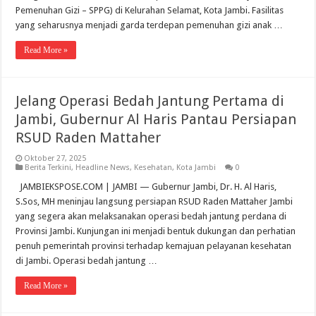
Pemenuhan Gizi – SPPG) di Kelurahan Selamat, Kota Jambi. Fasilitas
yang seharusnya menjadi garda terdepan pemenuhan gizi anak …
Read More »
Jelang Operasi Bedah Jantung Pertama di
Jambi, Gubernur Al Haris Pantau Persiapan
RSUD Raden Mattaher
Oktober 27, 2025
Berita Terkini
,
Headline News
,
Kesehatan
,
Kota Jambi
0
JAMBIEKSPOSE.COM | JAMBI — Gubernur Jambi, Dr. H. Al Haris,
S.Sos, MH meninjau langsung persiapan RSUD Raden Mattaher Jambi
yang segera akan melaksanakan operasi bedah jantung perdana di
Provinsi Jambi. Kunjungan ini menjadi bentuk dukungan dan perhatian
penuh pemerintah provinsi terhadap kemajuan pelayanan kesehatan
di Jambi. Operasi bedah jantung …
Read More »