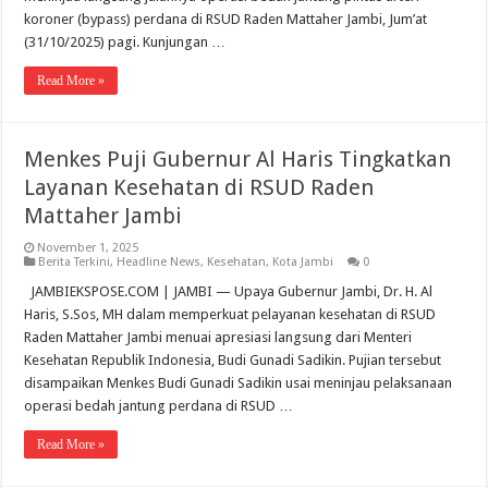
koroner (bypass) perdana di RSUD Raden Mattaher Jambi, Jum’at
(31/10/2025) pagi. Kunjungan …
Read More »
Menkes Puji Gubernur Al Haris Tingkatkan
Layanan Kesehatan di RSUD Raden
Mattaher Jambi
November 1, 2025
Berita Terkini
,
Headline News
,
Kesehatan
,
Kota Jambi
0
JAMBIEKSPOSE.COM | JAMBI — Upaya Gubernur Jambi, Dr. H. Al
Haris, S.Sos, MH dalam memperkuat pelayanan kesehatan di RSUD
Raden Mattaher Jambi menuai apresiasi langsung dari Menteri
Kesehatan Republik Indonesia, Budi Gunadi Sadikin. Pujian tersebut
disampaikan Menkes Budi Gunadi Sadikin usai meninjau pelaksanaan
operasi bedah jantung perdana di RSUD …
Read More »