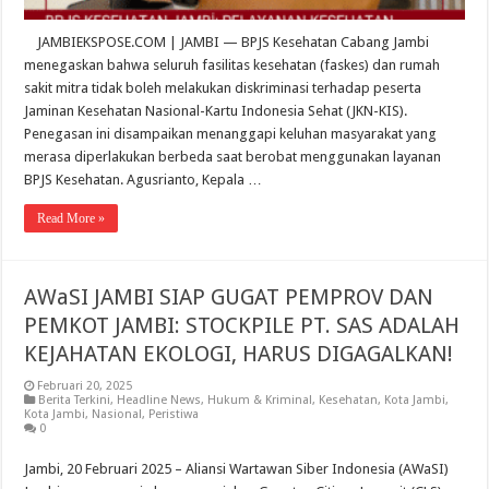
JAMBIEKSPOSE.COM | JAMBI — BPJS Kesehatan Cabang Jambi
menegaskan bahwa seluruh fasilitas kesehatan (faskes) dan rumah
sakit mitra tidak boleh melakukan diskriminasi terhadap peserta
Jaminan Kesehatan Nasional-Kartu Indonesia Sehat (JKN-KIS).
Penegasan ini disampaikan menanggapi keluhan masyarakat yang
merasa diperlakukan berbeda saat berobat menggunakan layanan
BPJS Kesehatan. Agusrianto, Kepala …
Read More »
AWaSI JAMBI SIAP GUGAT PEMPROV DAN
PEMKOT JAMBI: STOCKPILE PT. SAS ADALAH
KEJAHATAN EKOLOGI, HARUS DIGAGALKAN!
Februari 20, 2025
Berita Terkini
,
Headline News
,
Hukum & Kriminal
,
Kesehatan
,
Kota Jambi
,
Kota Jambi
,
Nasional
,
Peristiwa
0
Jambi, 20 Februari 2025 – Aliansi Wartawan Siber Indonesia (AWaSI)