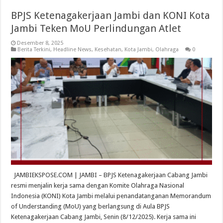
BPJS Ketenagakerjaan Jambi dan KONI Kota
Jambi Teken MoU Perlindungan Atlet
Desember 8, 2025
Berita Terkini
,
Headline News
,
Kesehatan
,
Kota Jambi
,
Olahraga
0
JAMBIEKSPOSE.COM | JAMBI – BPJS Ketenagakerjaan Cabang Jambi
resmi menjalin kerja sama dengan Komite Olahraga Nasional
Indonesia (KONI) Kota Jambi melalui penandatanganan Memorandum
of Understanding (MoU) yang berlangsung di Aula BPJS
Ketenagakerjaan Cabang Jambi, Senin (8/12/2025). Kerja sama ini