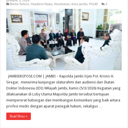
Maret 5, 2026
Berita Terkini
,
Headline News
,
Kesehatan
,
Kota Jambi
,
POLRI
0
JAMBIEKSPOSE.COM | JAMBI – Kapolda Jambi Irjen Pol. Krisno H.
Siregar, menerima kunjungan silaturahmi dan audiensi dari Ikatan
Dokter Indonesia (IDI) Wilayah Jambi, Kamis (5/3/2026) Kegiatan yang
dilaksanakan di Loby Utama Mapolda Jambi tersebut bertujuan
mempererat hubungan dan membangun komunikasi yang baik antara
profesi medis dengan aparat penegak hukum, sekaligus …
Read More »