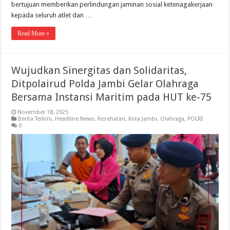
bertujuan memberikan perlindungan jaminan sosial ketenagakerjaan
kepada seluruh atlet dan …
Read More »
Wujudkan Sinergitas dan Solidaritas,
Ditpolairud Polda Jambi Gelar Olahraga
Bersama Instansi Maritim pada HUT ke-75
November 18, 2025
Berita Terkini
,
Headline News
,
Kesehatan
,
Kota Jambi
,
Olahraga
,
POLRI
0