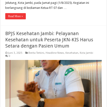
Jelutung, Kota Jambi, pada Jumat pagi (1/8/2025). Kegiatan ini
berlangsung di kediaman Ketua RT 07 dan …
Read More »
BPJS Kesehatan Jambi: Pelayanan
Kesehatan untuk Peserta JKN-KIS Harus
Setara dengan Pasien Umum
Juni 3, 2025
Berita Terkini
,
Headline News
,
Kesehatan
,
Kota Jambi
0