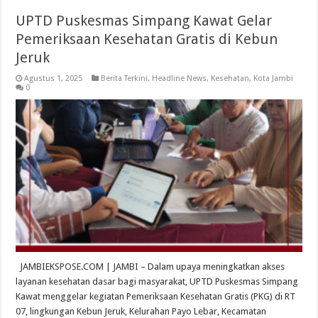
UPTD Puskesmas Simpang Kawat Gelar
Pemeriksaan Kesehatan Gratis di Kebun
Jeruk
Agustus 1, 2025
Berita Terkini
,
Headline News
,
Kesehatan
,
Kota Jambi
0
JAMBIEKSPOSE.COM | JAMBI – Dalam upaya meningkatkan akses
layanan kesehatan dasar bagi masyarakat, UPTD Puskesmas Simpang
Kawat menggelar kegiatan Pemeriksaan Kesehatan Gratis (PKG) di RT
07, lingkungan Kebun Jeruk, Kelurahan Payo Lebar, Kecamatan