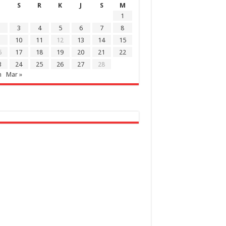
S
R
K
J
S
M
1
3
4
5
6
7
8
10
11
12
13
14
15
6
17
18
19
20
21
22
3
24
25
26
27
28
n
Mar »