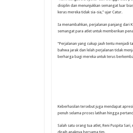
disiplin dan menunjukkan semangat luar bias
keras mereka tidak sia-sia,” ujar Catur.
Ia menambahkan, perjalanan panjang dari K
semangat para atlet untuk memberikan pena
“Perjalanan yang cukup jauh tentu menjadi
bahwa jarak dan lelah perjalanan tidak men
berharga bagi mereka untuk terus berkemb
Keberhasilan tersebut juga mendapat apresi
penuh selama proses latihan hingga pertan
Salah satu orang tua atlet, Reni Puspita Sa
diraih anaknya bersama tim.