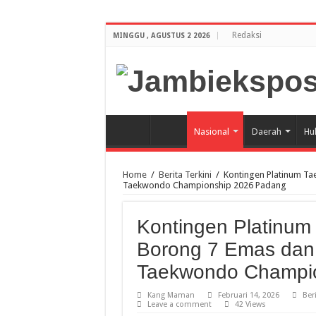
Redaksi
MINGGU , AGUSTUS 2 2026
Nasional
Daerah
Hu
Home
/
Berita Terkini
/
Kontingen Platinum Ta
Taekwondo Championship 2026 Padang
Kontingen Platinum
Borong 7 Emas dan 
Taekwondo Champi
Kang Maman
Februari 14, 2026
Beri
Leave a comment
42 Views