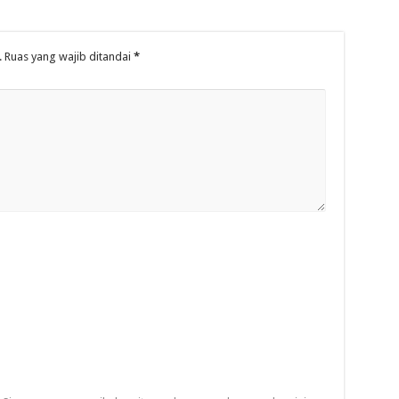
.
Ruas yang wajib ditandai
*