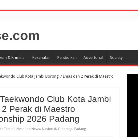
kum & Kriminal
Kesehatan
Pendidikan
Advertorial
Society
ekwondo Club Kota Jambi Borong 7 Emas dan 2 Perak di Maestro
 Taekwondo Club Kota Jambi
2 Perak di Maestro
onship 2026 Padang
ta Terkini
,
Headline News
,
Nasional
,
Olahraga
,
Padang