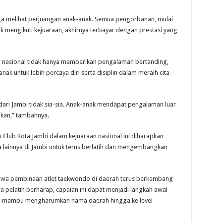
ga melihat perjuangan anak-anak. Semua pengorbanan, mulai
tuk mengikuti kejuaraan, akhirnya terbayar dengan prestasi yang
an nasional tidak hanya memberikan pengalaman bertanding,
ak untuk lebih percaya diri serta disiplin dalam meraih cita-
ari Jambi tidak sia-sia. Anak-anak mendapat pengalaman luar
kan,” tambahnya.
Club Kota Jambi dalam kejuaraan nasional ini diharapkan
da lainnya di Jambi untuk terus berlatih dan mengembangkan
ahwa pembinaan atlet taekwondo di daerah terus berkembang
a pelatih berharap, capaian ini dapat menjadi langkah awal
yang mampu mengharumkan nama daerah hingga ke level