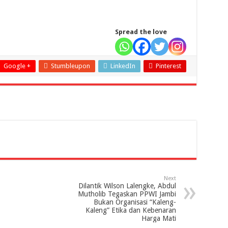
Spread the love
Google +
Stumbleupon
LinkedIn
Pinterest
Next
Dilantik Wilson Lalengke, Abdul
Mutholib Tegaskan PPWI Jambi
Bukan Organisasi “Kaleng-
Kaleng” Etika dan Kebenaran
Harga Mati