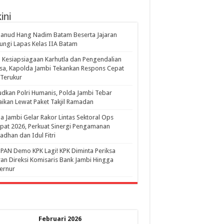
ini
anud Hang Nadim Batam Beserta Jajaran
ungi Lapas Kelas IIA Batam
 Kesiapsiagaan Karhutla dan Pengendalian
a, Kapolda Jambi Tekankan Respons Cepat
Terukur
dkan Polri Humanis, Polda Jambi Tebar
ikan Lewat Paket Takjil Ramadan
a Jambi Gelar Rakor Lintas Sektoral Ops
pat 2026, Perkuat Sinergi Pengamanan
dhan dan Idul Fitri
PAN Demo KPK Lagi! KPK Diminta Periksa
ran Direksi Komisaris Bank Jambi Hingga
rnur ‎
Februari 2026