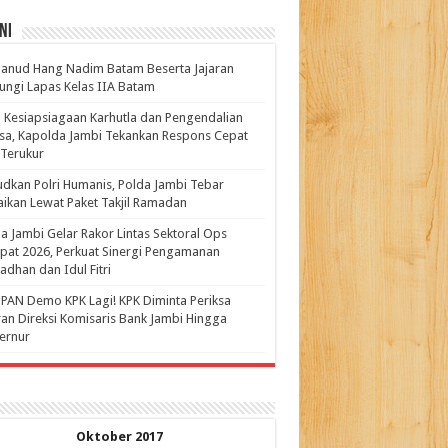
ni
anud Hang Nadim Batam Beserta Jajaran
ungi Lapas Kelas IIA Batam
 Kesiapsiagaan Karhutla dan Pengendalian
a, Kapolda Jambi Tekankan Respons Cepat
Terukur
dkan Polri Humanis, Polda Jambi Tebar
ikan Lewat Paket Takjil Ramadan
a Jambi Gelar Rakor Lintas Sektoral Ops
pat 2026, Perkuat Sinergi Pengamanan
dhan dan Idul Fitri
PAN Demo KPK Lagi! KPK Diminta Periksa
ran Direksi Komisaris Bank Jambi Hingga
rnur ‎
Oktober 2017