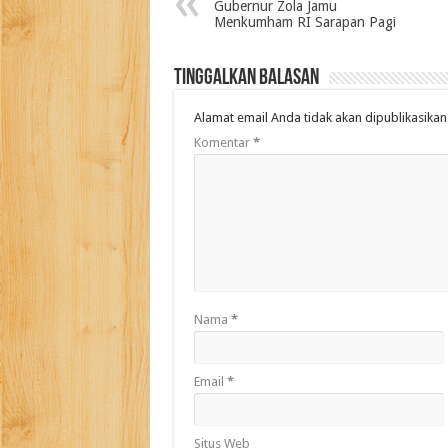
Gubernur Zola Jamu
Menkumham RI Sarapan Pagi
Tinggalkan Balasan
Alamat email Anda tidak akan dipublikasikan
Komentar
*
Nama
*
Email
*
Situs Web