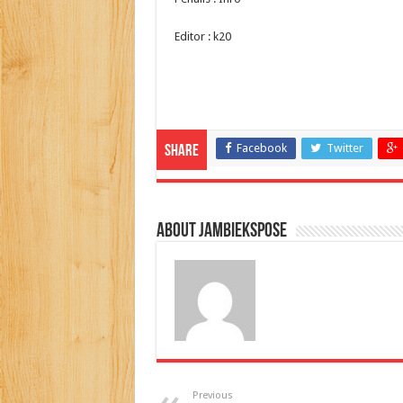
Editor : k20
Facebook
Twitter
Share
About jambiekspose
Previous