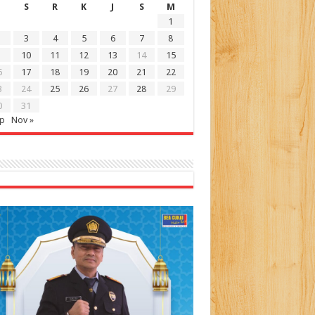
S
R
K
J
S
M
1
3
4
5
6
7
8
10
11
12
13
14
15
6
17
18
19
20
21
22
3
24
25
26
27
28
29
0
31
ep
Nov »