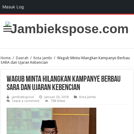
Masuk Log
Home
/
Daerah
/
Kota Jambi
/
Wagub Minta Hilangkan Kampanye Berbau
SARA dan Ujaran Kebencian
Wagub Minta Hilangkan Kampanye Berbau
SARA dan Ujaran Kebencian
jambiekspose
Januari 30, 2018
Kota Jambi
Leave a comment
798 Views