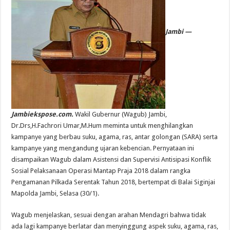
Jambi —
Jambiekspose.com.
Wakil Gubernur (Wagub) Jambi,
Dr.Drs,H.Fachrori Umar,M.Hum meminta untuk menghilangkan
kampanye yang berbau suku, agama, ras, antar golongan (SARA) serta
kampanye yang mengandung ujaran kebencian. Pernyataan ini
disampaikan Wagub dalam Asistensi dan Supervisi Antisipasi Konflik
Sosial Pelaksanaan Operasi Mantap Praja 2018 dalam rangka
Pengamanan Pilkada Serentak Tahun 2018, bertempat di Balai Siginjai
Mapolda Jambi, Selasa (30/1).
Wagub menjelaskan, sesuai dengan arahan Mendagri bahwa tidak
ada lagi kampanye berlatar dan menyinggung aspek suku, agama, ras,