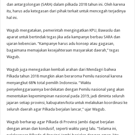
dan antargolongan (SARA) dalam pilkada 2018 tahun ini. Oleh karena
itu, harus ada ketegasan dari pihak terkait untuk mencegah terjadinya
hal ini.
Wagub mengatakan, pemerintah mengingatkan KPU, Bawaslu dan
aparat untuk bertindak tegas jika ada kampanye berbau SARA dan
ujaran kebencian. “Kampanye harus adu konsep atau gagasan,
bagaimana memajukan kesejahteraan masyarakat daerah,” tegas
Wagub.
Wagub juga menegaskan kembali arahan dari Mendagri bahwa
Pilkada tahun 2018 mungkin akan beraroma Pemilu nasional karena
menyangkut 68% total pemilih Indonesia. “Waktu
penyelenggaraannya berdekatan dengan Pemilu nasional yang akan
menentukan kepemimpinan nasional pada 2019, jadi diminta seluruh
jajaran setiap provinsi, kabupaten/kota untuk melakukan koordinasi ke
seluruh daerah agar Pilkada berjalan lancar,” ujar Wagub.
Wagub berharap agar Pilkada di Provinsi Jambi dapat berjalan
dengan aman dan kondusif, seperti waktu yang lalu. “Selama ini,