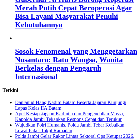
Merah Putih Cepat Beroperasi Agar
Bisa Layani Masyarakat Penuhi
Kebutuhannya
Sosok Fenomenal yang Menggetarkan
Nusantara: Ratu Wangsa, Wanita
Berkelas dengan Pengaruh
Internasional
Terkini
Danlanud Hang Nadim Batam Beserta Jajaran Kunjungi
Lapas Kelas IIA Batam
Apel Kesiapsiagaan Karhutla dan Pengendalian Massa,
Kapolda Jambi Tekankan Respons Cepat dan Terukur
Wujudkan Polri Humanis, Polda Jambi Tebar Kebaikan
Lewat Paket Takjil Ramadan
Polda Jambi Gelar Rakor Lintas Sektoral Ops Ketupat 2026,