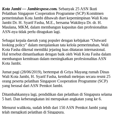
Kota Jambi — Jambiexpose.com.
Sebanyak 25 ASN Ikuti
Pelatihan Singapore Cooperation Programme (SCP) Komitmen
pemerintahan Kota Jambi dibawah duet kepemimpinan Wali Kota
Jambi Dr. H. Syarif Fasha, M.E., bersama Wakilnya Dr. dr. H.
Maulana, MKM, dalam membangun kapasitas dan profesionalitas
ASN-nya tidak perlu diragukan lagi.
Sebagai kepala daerah yang populer dengan kebijakan “Outward
looking policy” dalam menjalankan tata kelola pemerintahan, Wali
Kota Fasha dikenal memiliki jejaring luas ditataran internasional.
Hal tersebut dimanfaatkan dengan baik oleh Wali Kota Fasha dalam
membangun kemitraan dalam meningkatkan profesionalitas ASN
Kota Jambi.
Jumat pagi (28/06/2019), bertempat di Griya Mayang rumah Dinas
Wali Kota Jambi, H. Syarif Fasha, kembali melepas secara resmi 25
orang peserta pelatihan Singapore Cooperation Programme (SCP)
yang berasal dari ASN Pemkot Jambi.
Ditambahkannya lagi, pendidikan dan pelatihan di Singapura selama
5 hari. Dan keberangkatan ini merupakan angkatan yang ke 6.
Menurut walikota, sudah lebih dari 150 ASN Pemkot Jambi yang
telah mengikuti pelatihan di Singapura.