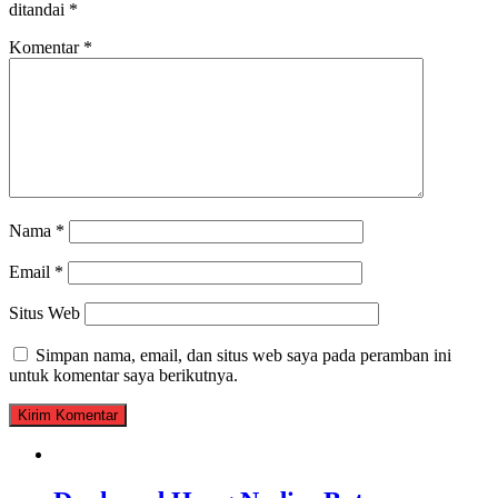
ditandai
*
Komentar
*
Nama
*
Email
*
Situs Web
Simpan nama, email, dan situs web saya pada peramban ini
untuk komentar saya berikutnya.