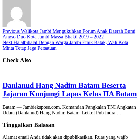
Previous
Walikota Jambi Mengukuhkan Forum Anak Daerah Bumi
Angso Duo Kota Jambi Massa Bhakti 2019 – 2022
Next
Halalbihalal Dengan Warga Jambi Etnik Batak, Wali Kota
Minta Tetap Jaga Persatuan
Check Also
Danlanud Hang Nadim Batam Beserta
Jajaran Kunjungi Lapas Kelas IIA Batam
Batam — Jambiekspose.com. Komandan Pangkalan TNI Angkatan
Udara (Danlanud) Hang Nadim Batam, Letkol Pnb Indra …
Tinggalkan Balasan
Alamat email Anda tidak akan dipublikasikan.
Ruas yang wajib