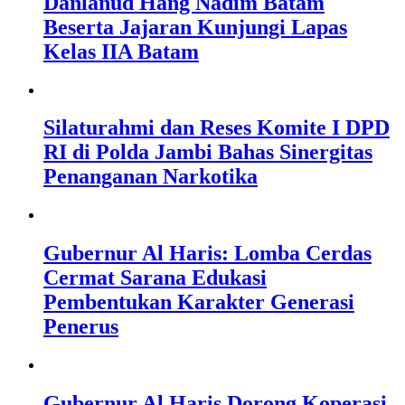
Danlanud Hang Nadim Batam
Beserta Jajaran Kunjungi Lapas
Kelas IIA Batam
Silaturahmi dan Reses Komite I DPD
RI di Polda Jambi Bahas Sinergitas
Penanganan Narkotika
Gubernur Al Haris: Lomba Cerdas
Cermat Sarana Edukasi
Pembentukan Karakter Generasi
Penerus
Gubernur Al Haris Dorong Koperasi