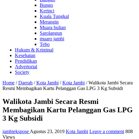
Bungo
Kerinci
Kuala Tungkal
Merangin
Muara bulian
Sarolangun
muaro jambi
Tebo
Hukum & Kriminal
Kesehatan
Pendidikan
Advertorial
Society
Home
/
Daerah
/
Kota Jambi
/
Kota Jambi
/
Walikota Jambi Secara
Resmi Membagikan Kartu Pelanggan Gas LPG 3 Kg Subsidi
Walikota Jambi Secara Resmi
Membagikan Kartu Pelanggan Gas LPG
3 Kg Subsidi
jambiekspose
Agustus 23, 2019
Kota Jambi
Leave a comment
808
Views