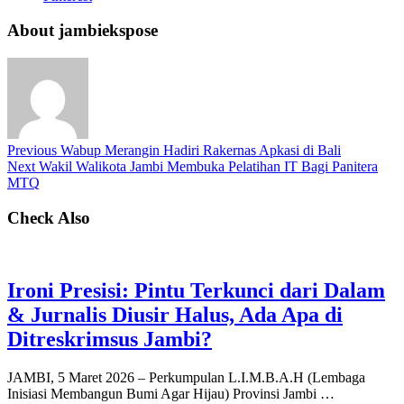
About jambiekspose
Previous
Wabup Merangin Hadiri Rakernas Apkasi di Bali
Next
Wakil Walikota Jambi Membuka Pelatihan IT Bagi Panitera
MTQ
Check Also
Ironi Presisi: Pintu Terkunci dari Dalam
& Jurnalis Diusir Halus, Ada Apa di
Ditreskrimsus Jambi?
JAMBI, 5 Maret 2026 – Perkumpulan L.I.M.B.A.H (Lembaga
Inisiasi Membangun Bumi Agar Hijau) Provinsi Jambi …