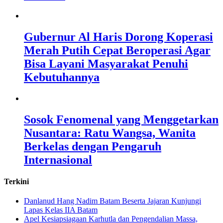
Gubernur Al Haris Dorong Koperasi
Merah Putih Cepat Beroperasi Agar
Bisa Layani Masyarakat Penuhi
Kebutuhannya
Sosok Fenomenal yang Menggetarkan
Nusantara: Ratu Wangsa, Wanita
Berkelas dengan Pengaruh
Internasional
Terkini
Danlanud Hang Nadim Batam Beserta Jajaran Kunjungi
Lapas Kelas IIA Batam
Apel Kesiapsiagaan Karhutla dan Pengendalian Massa,