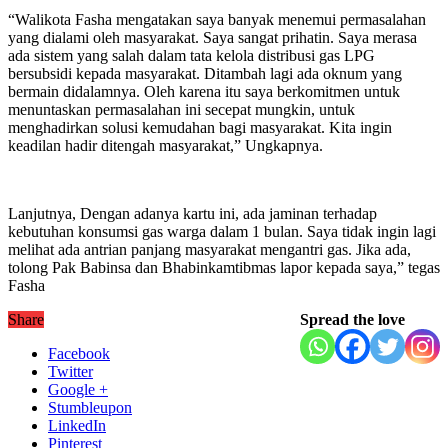
“Walikota Fasha mengatakan saya banyak menemui permasalahan
yang dialami oleh masyarakat. Saya sangat prihatin. Saya merasa
ada sistem yang salah dalam tata kelola distribusi gas LPG
bersubsidi kepada masyarakat. Ditambah lagi ada oknum yang
bermain didalamnya. Oleh karena itu saya berkomitmen untuk
menuntaskan permasalahan ini secepat mungkin, untuk
menghadirkan solusi kemudahan bagi masyarakat. Kita ingin
keadilan hadir ditengah masyarakat,” Ungkapnya.
Lanjutnya, Dengan adanya kartu ini, ada jaminan terhadap
kebutuhan konsumsi gas warga dalam 1 bulan. Saya tidak ingin lagi
melihat ada antrian panjang masyarakat mengantri gas. Jika ada,
tolong Pak Babinsa dan Bhabinkamtibmas lapor kepada saya,” tegas
Fasha
Share
Spread the love
Facebook
Twitter
Google +
Stumbleupon
LinkedIn
Pinterest