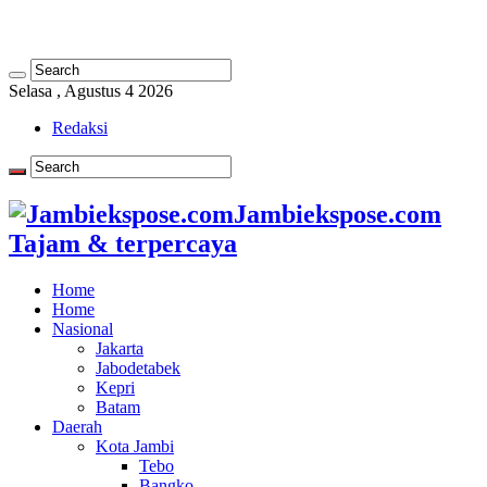
Selasa , Agustus 4 2026
Redaksi
Jambiekspose.com
Tajam & terpercaya
Home
Home
Nasional
Jakarta
Jabodetabek
Kepri
Batam
Daerah
Kota Jambi
Tebo
Bangko