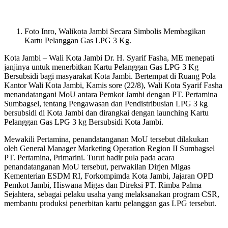
Foto Inro, Walikota Jambi Secara Simbolis Membagikan
Kartu Pelanggan Gas LPG 3 Kg.
Kota Jambi – Wali Kota Jambi Dr. H. Syarif Fasha, ME menepati
janjinya untuk menerbitkan Kartu Pelanggan Gas LPG 3 Kg
Bersubsidi bagi masyarakat Kota Jambi. Bertempat di Ruang Pola
Kantor Wali Kota Jambi, Kamis sore (22/8), Wali Kota Syarif Fasha
menandatangani MoU antara Pemkot Jambi dengan PT. Pertamina
Sumbagsel, tentang Pengawasan dan Pendistribusian LPG 3 kg
bersubsidi di Kota Jambi dan dirangkai dengan launching Kartu
Pelanggan Gas LPG 3 kg Bersubsidi Kota Jambi.
Mewakili Pertamina, penandatanganan MoU tersebut dilakukan
oleh General Manager Marketing Operation Region II Sumbagsel
PT. Pertamina, Primarini. Turut hadir pula pada acara
penandatanganan MoU tersebut, perwakilan Dirjen Migas
Kementerian ESDM RI, Forkompimda Kota Jambi, Jajaran OPD
Pemkot Jambi, Hiswana Migas dan Direksi PT. Rimba Palma
Sejahtera, sebagai pelaku usaha yang melaksanakan program CSR,
membantu produksi penerbitan kartu pelanggan gas LPG tersebut.