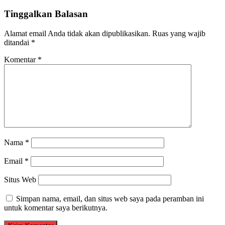
Tinggalkan Balasan
Alamat email Anda tidak akan dipublikasikan.
Ruas yang wajib
ditandai
*
Komentar
*
Nama
*
Email
*
Situs Web
Simpan nama, email, dan situs web saya pada peramban ini
untuk komentar saya berikutnya.