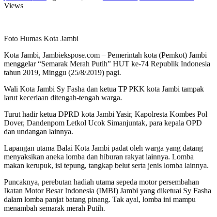
Views
Foto Humas Kota Jambi
Kota Jambi, Jambiekspose.com – Pemerintah kota (Pemkot) Jambi
menggelar “Semarak Merah Putih” HUT ke-74 Republik Indonesia
tahun 2019, Minggu (25/8/2019) pagi.
Wali Kota Jambi Sy Fasha dan ketua TP PKK kota Jambi tampak
larut keceriaan ditengah-tengah warga.
Turut hadir ketua DPRD kota Jambi Yasir, Kapolresta Kombes Pol
Dover, Dandenpom Letkol Ucok Simanjuntak, para kepala OPD
dan undangan lainnya.
Lapangan utama Balai Kota Jambi padat oleh warga yang datang
menyaksikan aneka lomba dan hiburan rakyat lainnya. Lomba
makan kerupuk, isi tepung, tangkap belut serta jenis lomba lainnya.
Puncaknya, perebutan hadiah utama sepeda motor persembahan
Ikatan Motor Besar Indonesia (IMBI) Jambi yang diketuai Sy Fasha
dalam lomba panjat batang pinang. Tak ayal, lomba ini mampu
menambah semarak merah Putih.