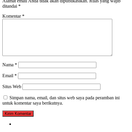
Alamat email Anda tidak akan dipublikasikan.
Ruas yang wajib
ditandai
*
Komentar
*
Nama
*
Email
*
Situs Web
Simpan nama, email, dan situs web saya pada peramban ini
untuk komentar saya berikutnya.