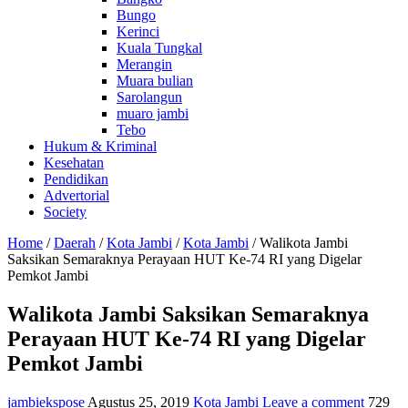
Bungo
Kerinci
Kuala Tungkal
Merangin
Muara bulian
Sarolangun
muaro jambi
Tebo
Hukum & Kriminal
Kesehatan
Pendidikan
Advertorial
Society
Home
/
Daerah
/
Kota Jambi
/
Kota Jambi
/
Walikota Jambi
Saksikan Semaraknya Perayaan HUT Ke-74 RI yang Digelar
Pemkot Jambi
Walikota Jambi Saksikan Semaraknya
Perayaan HUT Ke-74 RI yang Digelar
Pemkot Jambi
jambiekspose
Agustus 25, 2019
Kota Jambi
Leave a comment
729