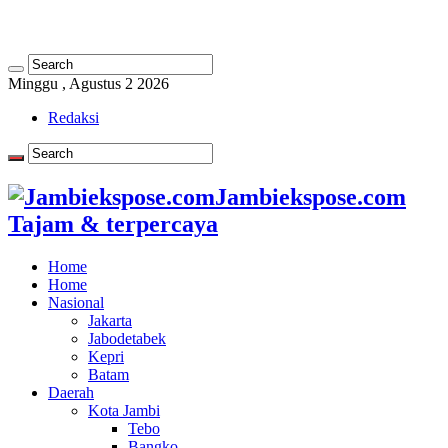
Minggu , Agustus 2 2026
Redaksi
Jambiekspose.com
Tajam & terpercaya
Home
Home
Nasional
Jakarta
Jabodetabek
Kepri
Batam
Daerah
Kota Jambi
Tebo
Bangko