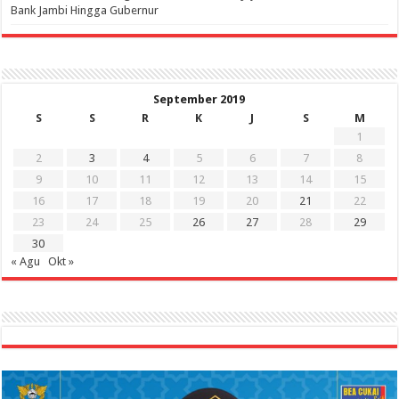
Bank Jambi Hingga Gubernur ‎
September 2019
S
S
R
K
J
S
M
1
2
3
4
5
6
7
8
9
10
11
12
13
14
15
16
17
18
19
20
21
22
23
24
25
26
27
28
29
30
« Agu
Okt »