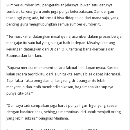
Sumber-sumber ilmu pengetahuan jelasnya, bukan satu-satunya
sumber, karena guru tentu juga punya keterbatasan. Dan dengan
teknologi yang ada, informasi bisa didapatkan dari mana saja, yang
penting guru menghubungkan semua sumber-sumber itu.
“Termasuk mendatangkan misalnya narasumber dalam proses belajar
mengajar itu satu hal yang sangat baik kedepan. Misalnya tentang
keuangan datangkan dari BI dan OJK, tentang baris-berbaris dari
Babinsa dan lain-lain.
“Supaya mereka memahami secara faktual kehidupan nyata. Karena
kalau secara teoritik itu, dari jalur itu kita semua bisa dapat informasi.
Tapi fakta-fakta pengalaman langsung di lapangan itu lebih
menyentuh dan lebih memberikan kesan, bagaimana kita supaya
punya cita-cita.”
“Dan saya tadi sampaikan juga harus punya figur-figur yang sesuai
dengan karakter anak, sehingga memotivasi diri untuk menjadi orang
yang lebih sukses,” pungkas Maulana.