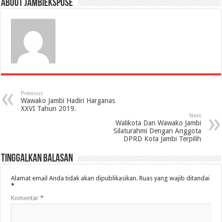
About jambiekspose
Previous
Wawako Jambi Hadiri Harganas
XXVI Tahun 2019.
Next
Walikota Dan Wawako Jambi
Silaturahmi Dengan Anggota
DPRD Kota Jambi Terpilih
Tinggalkan Balasan
Alamat email Anda tidak akan dipublikasikan.
Ruas yang wajib ditandai
*
Komentar
*