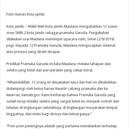
Foto Humas Kota Jambi
Kota Jambi – Wakil Wali Kota Jambi Maulana mengukuhkan 12 siswa-
siswi SMN 2 kota Jambi sebagai pramuka Garuda. Pengukuhan
dilakukan usai Maulana memimpin upacara rutin, Senin (2/9/2019)
pagi. Kepada 12 Pramuka Garuda, Maulana mengucapkan selamat
atas prestasi yang diraih dicapai.
Predikat Pramuka Garuda ini kata Maulana, melalui tahapan dan
seleksi yang ketat dan persyaratan yang cukup berat.
“Alhamdulillah, 12 orang ini dinyatakan lulus dan hari ini dikukuhkan
didampingi oleh ketua harian Kwartir cabang pramuka dan ka
kwarran, kamabigus. Kami berharap bahwa Pramuka Garuda yang
sudah teruji melalui seleksi yang sangat ketat ini, menjadi contoh dan
teladan di lingkungan sekolahnya, di lingkungan masyarakat tempat
tinggalnya, dan tentu bagi dirinya dan keluarganya.”
“Poin-poin pentingnya adalah yang pertama menekankan terhadap