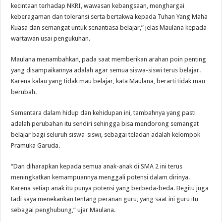
kecintaan terhadap NKRI, wawasan kebangsaan, menghargai
keberagaman dan toleransi serta bertakwa kepada Tuhan Yang Maha
Kuasa dan semangat untuk senantiasa belajar,” jelas Maulana kepada
wartawan usai pengukuhan.
Maulana menambahkan, pada saat memberikan arahan poin penting
yang disampaikannya adalah agar semua siswa-siswi terus belajar.
Karena kalau yang tidak mau belajar, kata Maulana, berarti tidak mau
berubah.
Sementara dalam hidup dan kehidupan ini, tambahnya yang pasti
adalah perubahan itu sendiri sehingga bisa mendorong semangat
belajar bagi seluruh siswa-siswi, sebagai teladan adalah kelompok
Pramuka Garuda.
“Dan diharapkan kepada semua anak-anak di SMA 2 ini terus
meningkatkan kemampuannya menggali potensi dalam dirinya.
Karena setiap anak itu punya potensi yang berbeda-beda. Begitu juga
tadi saya menekankan tentang peranan guru, yang saat ini guru itu
sebagai penghubung,” ujar Maulana.