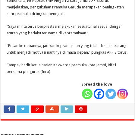
Sementara, Plt Kepsek SMA Negeri 2 kota Jambi APP Sitorus
menjelaskan, pengukuhan Pramuka Garuda merupakan peningkatan
karir pramuka di tingkat penegak.
“Saya minta terus berprestasi melakukan sesuatu hal sesuai dengan
aturan yang berlaku terutama di kepramukaan.”
“Pesan ke depannya, jadikan kepramukaan yang telah diikuti sekarang
untuk menjadi motivasi nantinya di masa depan,” pungkas APP Sitorus.
Tampak hadir ketua harian Kakwarda pramuka kota Jambi, Rifa’i
bersama pengurus.(Inro).
Spread the love