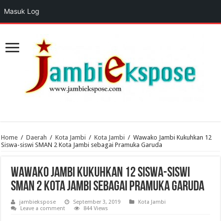
Masuk Log
Home
/
Daerah
/
Kota Jambi
/
Kota Jambi
/
Wawako Jambi Kukuhkan 12
Siswa-siswi SMAN 2 Kota Jambi sebagai Pramuka Garuda
Wawako Jambi Kukuhkan 12 Siswa-siswi
SMAN 2 Kota Jambi sebagai Pramuka Garuda
jambiekspose
September 3, 2019
Kota Jambi
Leave a comment
844 Views