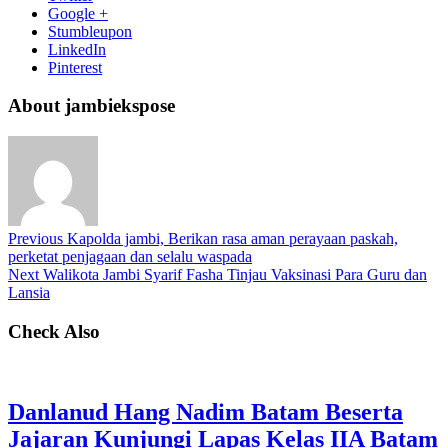
Google +
Stumbleupon
LinkedIn
Pinterest
About jambiekspose
Previous
Kapolda jambi, Berikan rasa aman perayaan paskah,
perketat penjagaan dan selalu waspada
Next
Walikota Jambi Syarif Fasha Tinjau Vaksinasi Para Guru dan
Lansia
Check Also
Danlanud Hang Nadim Batam Beserta
Jajaran Kunjungi Lapas Kelas IIA Batam