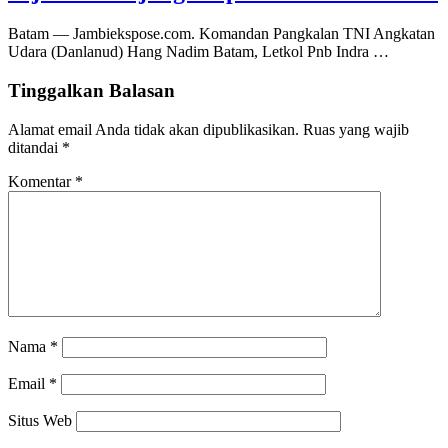
Batam — Jambiekspose.com. Komandan Pangkalan TNI Angkatan
Udara (Danlanud) Hang Nadim Batam, Letkol Pnb Indra …
Tinggalkan Balasan
Alamat email Anda tidak akan dipublikasikan.
Ruas yang wajib
ditandai
*
Komentar
*
Nama
*
Email
*
Situs Web