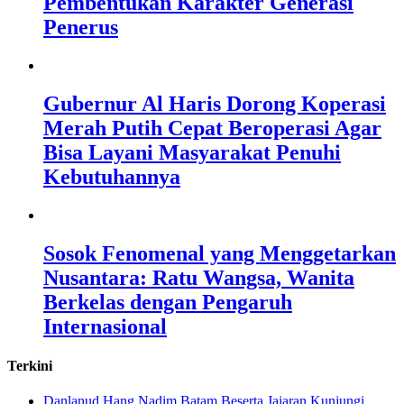
Pembentukan Karakter Generasi
Penerus
Gubernur Al Haris Dorong Koperasi
Merah Putih Cepat Beroperasi Agar
Bisa Layani Masyarakat Penuhi
Kebutuhannya
Sosok Fenomenal yang Menggetarkan
Nusantara: Ratu Wangsa, Wanita
Berkelas dengan Pengaruh
Internasional
Terkini
Danlanud Hang Nadim Batam Beserta Jajaran Kunjungi