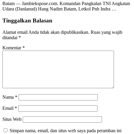
Batam — Jambiekspose.com. Komandan Pangkalan TNI Angkatan
Udara (Danlanud) Hang Nadim Batam, Letkol Pnb Indra …
Tinggalkan Balasan
Alamat email Anda tidak akan dipublikasikan.
Ruas yang wajib
ditandai
*
Komentar
*
Nama
*
Email
*
Situs Web
Simpan nama, email, dan situs web saya pada peramban ini