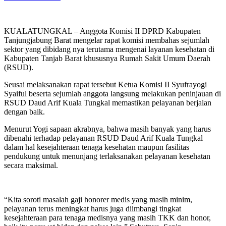
KUALATUNGKAL – Anggota Komisi II DPRD Kabupaten
Tanjungjabung Barat mengelar rapat komisi membahas sejumlah
sektor yang dibidang nya terutama mengenai layanan kesehatan di
Kabupaten Tanjab Barat khususnya Rumah Sakit Umum Daerah
(RSUD).
Seusai melaksanakan rapat tersebut Ketua Komisi II Syufrayogi
Syaiful beserta sejumlah anggota langsung melakukan peninjauan di
RSUD Daud Arif Kuala Tungkal memastikan pelayanan berjalan
dengan baik.
Menurut Yogi sapaan akrabnya, bahwa masih banyak yang harus
dibenahi terhadap pelayanan RSUD Daud Arif Kuala Tungkal
dalam hal kesejahteraan tenaga kesehatan maupun fasilitas
pendukung untuk menunjang terlaksanakan pelayanan kesehatan
secara maksimal.
“Kita soroti masalah gaji honorer medis yang masih minim,
pelayanan terus meningkat harus juga diimbangi tingkat
kesejahteraan para tenaga medisnya yang masih TKK dan honor,