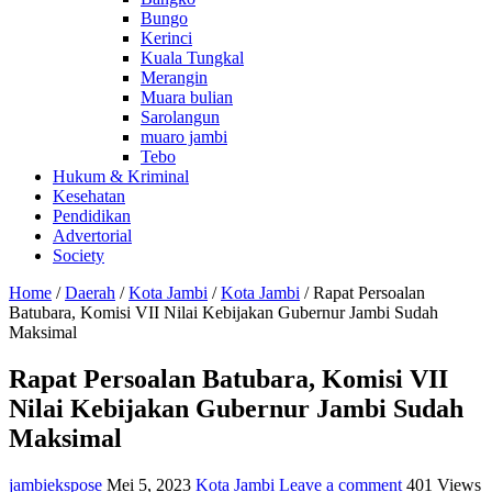
Bungo
Kerinci
Kuala Tungkal
Merangin
Muara bulian
Sarolangun
muaro jambi
Tebo
Hukum & Kriminal
Kesehatan
Pendidikan
Advertorial
Society
Home
/
Daerah
/
Kota Jambi
/
Kota Jambi
/
Rapat Persoalan
Batubara, Komisi VII Nilai Kebijakan Gubernur Jambi Sudah
Maksimal
Rapat Persoalan Batubara, Komisi VII
Nilai Kebijakan Gubernur Jambi Sudah
Maksimal
jambiekspose
Mei 5, 2023
Kota Jambi
Leave a comment
401 Views