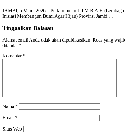
JAMBI, 5 Maret 2026 – Perkumpulan L.I.M.B.A.H (Lembaga
Inisiasi Membangun Bumi Agar Hijau) Provinsi Jambi …
Tinggalkan Balasan
Alamat email Anda tidak akan dipublikasikan.
Ruas yang wajib
ditandai
*
Komentar
*
Nama
*
Email
*
Situs Web