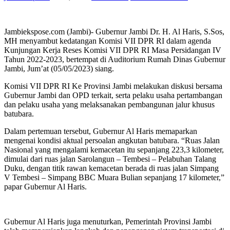
Jambiekspose.com (Jambi)- Gubernur Jambi Dr. H. Al Haris, S.Sos,
MH menyambut kedatangan Komisi VII DPR RI dalam agenda
Kunjungan Kerja Reses Komisi VII DPR RI Masa Persidangan IV
Tahun 2022-2023, bertempat di Auditorium Rumah Dinas Gubernur
Jambi, Jum’at (05/05/2023) siang.
Komisi VII DPR RI Ke Provinsi Jambi melakukan diskusi bersama
Gubernur Jambi dan OPD terkait, serta pelaku usaha pertambangan
dan pelaku usaha yang melaksanakan pembangunan jalur khusus
batubara.
Dalam pertemuan tersebut, Gubernur Al Haris memaparkan
mengenai kondisi aktual persoalan angkutan batubara. “Ruas Jalan
Nasional yang mengalami kemacetan itu sepanjang 223,3 kilometer,
dimulai dari ruas jalan Sarolangun – Tembesi – Pelabuhan Talang
Duku, dengan titik rawan kemacetan berada di ruas jalan Simpang
V Tembesi – Simpang BBC Muara Bulian sepanjang 17 kilometer,”
papar Gubernur Al Haris.
Gubernur Al Haris juga menuturkan, Pemerintah Provinsi Jambi