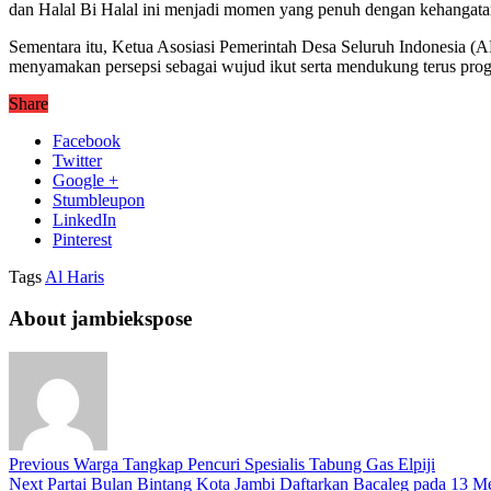
dan Halal Bi Halal ini menjadi momen yang penuh dengan kehangata
Sementara itu, Ketua Asosiasi Pemerintah Desa Seluruh Indonesia (
menyamakan persepsi sebagai wujud ikut serta mendukung terus progr
Share
Facebook
Twitter
Google +
Stumbleupon
LinkedIn
Pinterest
Tags
Al Haris
About jambiekspose
Previous
Warga Tangkap Pencuri Spesialis Tabung Gas Elpiji
Next
Partai Bulan Bintang Kota Jambi Daftarkan Bacaleg pada 13 Me