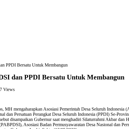
dan PPDI Bersatu Untuk Membangun
DSI dan PPDI Bersatu Untuk Membangun
7 Views
Sos, MH mengaharapkan Asosiasi Pemerintah Desa Seluruh Indonesia 
l dan Persatuan Perangkat Desa Seluruh Indonesia (PPDI) Se-Provins
ebut disampaikan Gubernur saat menghadiri Silaturrahmi Akbar dan H
(PABPDSI), Asosiasi Badan Permusyawaratan Desa Nasional dan Persa