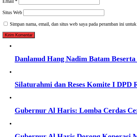
Email
*
Situs Web
Simpan nama, email, dan situs web saya pada peramban ini untuk
Danlanud Hang Nadim Batam Beserta 
Silaturahmi dan Reses Komite I DPD R
Gubernur Al Haris: Lomba Cerdas Ce
Gubernur Al Haris Dorong Koperasi M