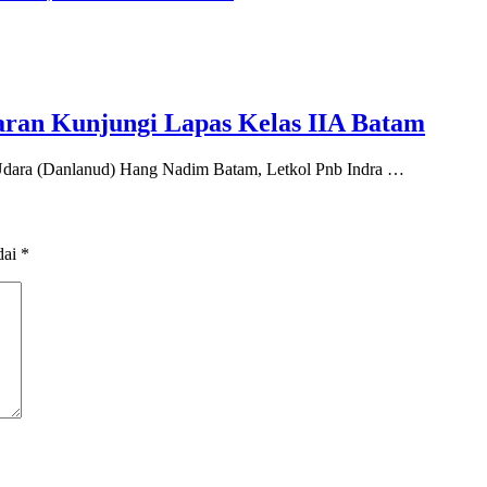
ran Kunjungi Lapas Kelas IIA Batam
ara (Danlanud) Hang Nadim Batam, Letkol Pnb Indra …
dai
*