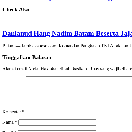
Check Also
Danlanud Hang Nadim Batam Beserta Jaja
Batam — Jambiekspose.com. Komandan Pangkalan TNI Angkatan Ud
Tinggalkan Balasan
Alamat email Anda tidak akan dipublikasikan.
Ruas yang wajib ditan
Komentar
*
Nama
*