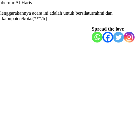
bernur Al Haris.
nggarakannya acara ini adalah untuk bersilaturrahmi dan
 kabupaten/kota.(***/fr)
Spread the love