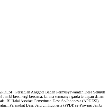
(APDESI), Persatuan Anggota Badan Permusyawaratan Desa Seluruh
i Jambi bersinergi bersama, karena semuanya garda terdepan dalam
alal BI Halal Asosiasi Pemerintah Desa Se-Indonesia (APDESI),
tuan Perangkat Desa Seluruh Indonesia (PPDI) se-Provinsi Jambi