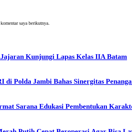
 komentar saya berikutnya.
Jajaran Kunjungi Lapas Kelas IIA Batam
I di Polda Jambi Bahas Sinergitas Penang
rmat Sarana Edukasi Pembentukan Karakte
erah Putih Cepat Beroperasi Agar Bisa L