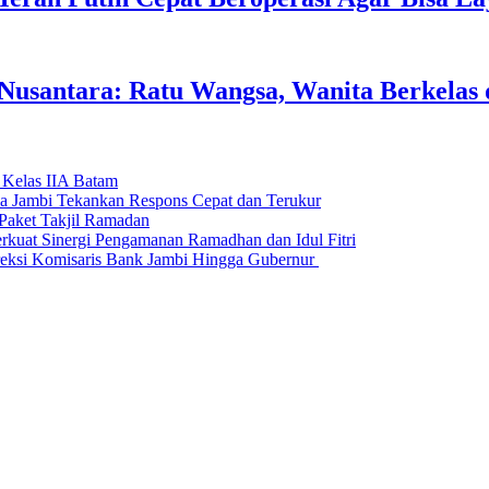
usantara: Ratu Wangsa, Wanita Berkelas 
 Kelas IIA Batam
da Jambi Tekankan Respons Cepat dan Terukur
Paket Takjil Ramadan
erkuat Sinergi Pengamanan Ramadhan dan Idul Fitri
si Komisaris Bank Jambi Hingga Gubernur ‎