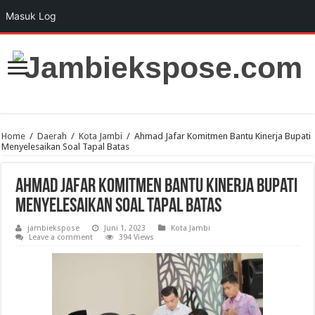
Masuk Log
Home
/
Daerah
/
Kota Jambi
/
Ahmad Jafar Komitmen Bantu Kinerja Bupati
Menyelesaikan Soal Tapal Batas
Ahmad Jafar Komitmen Bantu Kinerja Bupati
Menyelesaikan Soal Tapal Batas
jambiekspose
Juni 1, 2023
Kota Jambi
Leave a comment
394 Views