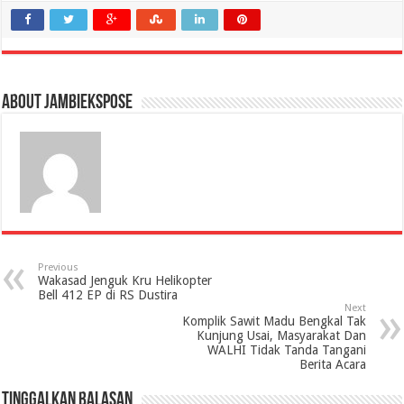
About jambiekspose
Previous
Wakasad Jenguk Kru Helikopter
Bell 412 EP di RS Dustira
Next
Komplik Sawit Madu Bengkal Tak
Kunjung Usai, Masyarakat Dan
WALHI Tidak Tanda Tangani
Berita Acara
Tinggalkan Balasan