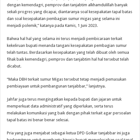
dengan kemendagri, pemprov dan tanjabtim alkhamdulillah banyak
sekali progres yang dicapai, diantaranya soal kesepakatan tapal batas
dan soal kesepakatan pembagian sumur migas yang selama ini
menjadi polemik,” katanya pada Kamis, 1 Juni 2023.
Bahwa hal hal yang selama ini terus menjadi pembicaraan terkait
kekeliruan bupati menanda tangani kesepakatan pembagian sumur
telah tuntas. Berdasarkan kesepakatan yang telah dibuat oleh semua
fihak baik kemendagri, pemprov dan tanjabtim hal hal tersebut telah
dicabut.
“Maka DBH terkait sumur Migas tersebut tetap menjadi pemasukan
pembiayaan untuk pembangunan tanjabbar,” lanjutnya.
Jahfar juga terus mengingatkan kepada bupati dan jajaran untuk
memperkuat data administratif yang diperlukan, serta terus
melakukan komunikasi yang baik dengan pihak terkait agar persoalan
tapal batas ini benar benar selesai.
Pria yang juga menjabat sebagai ketua DPD Golkar tanjabbar ini juga
berkomitmen untuk membantu kinerja bupati menyelesaikan soal tapal