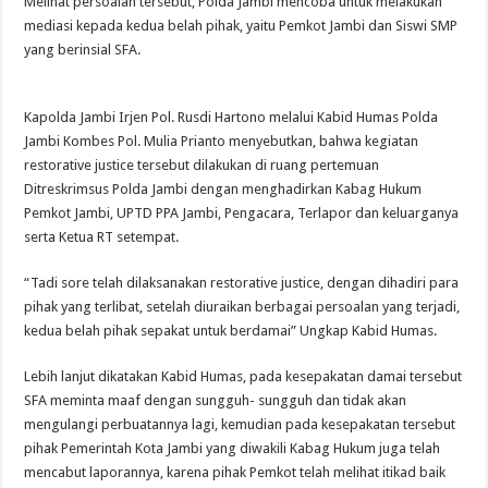
Melihat persoalan tersebut, Polda Jambi mencoba untuk melakukan
mediasi kepada kedua belah pihak, yaitu Pemkot Jambi dan Siswi SMP
yang berinsial SFA.
Kapolda Jambi Irjen Pol. Rusdi Hartono melalui Kabid Humas Polda
Jambi Kombes Pol. Mulia Prianto menyebutkan, bahwa kegiatan
restorative justice tersebut dilakukan di ruang pertemuan
Ditreskrimsus Polda Jambi dengan menghadirkan Kabag Hukum
Pemkot Jambi, UPTD PPA Jambi, Pengacara, Terlapor dan keluarganya
serta Ketua RT setempat.
“Tadi sore telah dilaksanakan restorative justice, dengan dihadiri para
pihak yang terlibat, setelah diuraikan berbagai persoalan yang terjadi,
kedua belah pihak sepakat untuk berdamai” Ungkap Kabid Humas.
Lebih lanjut dikatakan Kabid Humas, pada kesepakatan damai tersebut
SFA meminta maaf dengan sungguh- sungguh dan tidak akan
mengulangi perbuatannya lagi, kemudian pada kesepakatan tersebut
pihak Pemerintah Kota Jambi yang diwakili Kabag Hukum juga telah
mencabut laporannya, karena pihak Pemkot telah melihat itikad baik