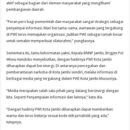
aktif sebagai bagian dari elemen masyarakat yang mengilhami
pembangunan daerah.
“Peran pers bagi pemerintah dan masyarakat sangat strategis sebagai
penyampai informasi. Mari bersama-sama, wartawan yang tergabung
di PWI terus memajukan organisasi. Jadikan PWI sebagai rumah besar
untuk semakin memperkuat silaturahmi,” pungkasnya.
Sementara itu, tamu kehormatan yakni, Kepala BNNP Jambi, Brigjen Pol
Wisnu Handoko menyebutkan, dengan hadirnya PWI Kota Jambi
diharapkan dapat bersinergi. Di antaranya pencegahan dan
pemberantasan narkoba di Kota Jambi sendiri, melalui informasi di
berbagai media yang tergabung dalam PWI Kota Jambi khususnya.
“Media merupakan salah satu pihak yang datang bersinergi dengan
kita. Seperti Penyampaian informasi dan lainnya,” kata dia.
“Dengan hadirny PWI Kota Jambi diharapkan dapat memberikan
warna dan terus bekerja sesuai kode etik jurnalistik yang ada,”
tutupnya.