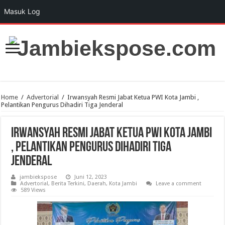
Masuk Log
Home
/
Advertorial
/
Irwansyah Resmi Jabat Ketua PWI Kota Jambi ,
Pelantikan Pengurus Dihadiri Tiga Jenderal
Irwansyah Resmi Jabat Ketua PWI Kota Jambi
, Pelantikan Pengurus Dihadiri Tiga
Jenderal
jambiekspose
Juni 12, 2023
Advertorial
,
Berita Terkini
,
Daerah
,
Kota Jambi
Leave a comment
589 Views