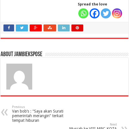
Spread the love
About jambiekspose
Previous
Van bob’s : “Saya akan Surati
pemerintah merangin” terkait
tempat hiburan
Next
Muscab ke VIII MPC KOTA