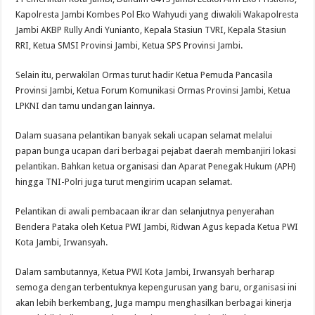
Kapolresta Jambi Kombes Pol Eko Wahyudi yang diwakili Wakapolresta
Jambi AKBP Rully Andi Yunianto, Kepala Stasiun TVRI, Kepala Stasiun
RRI, Ketua SMSI Provinsi Jambi, Ketua SPS Provinsi Jambi.
Selain itu, perwakilan Ormas turut hadir Ketua Pemuda Pancasila
Provinsi Jambi, Ketua Forum Komunikasi Ormas Provinsi Jambi, Ketua
LPKNI dan tamu undangan lainnya.
Dalam suasana pelantikan banyak sekali ucapan selamat melalui
papan bunga ucapan dari berbagai pejabat daerah membanjiri lokasi
pelantikan. Bahkan ketua organisasi dan Aparat Penegak Hukum (APH)
hingga TNI-Polri juga turut mengirim ucapan selamat.
Pelantikan di awali pembacaan ikrar dan selanjutnya penyerahan
Bendera Pataka oleh Ketua PWI Jambi, Ridwan Agus kepada Ketua PWI
Kota Jambi, Irwansyah.
Dalam sambutannya, Ketua PWI Kota Jambi, Irwansyah berharap
semoga dengan terbentuknya kepengurusan yang baru, organisasi ini
akan lebih berkembang, Juga mampu menghasilkan berbagai kinerja