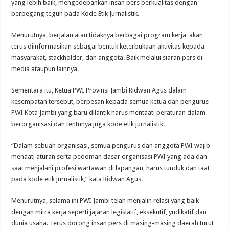
yang lebih baik, mengedepankan insan pers berkualitas dengan
berpegang teguh pada Kode Etik Jurnalistik.
Menurutnya, berjalan atau tidaknya berbagai program kerja akan
terus diinformasikan sebagai bentuk keterbukaan aktivitas kepada
masyarakat, stackholder, dan anggota. Baik melalui siaran pers di
media ataupun lainnya.
Sementara itu, Ketua PWI Provinsi Jambi Ridwan Agus dalam
kesempatan tersebut, berpesan kepada semua ketua dan pengurus
PWI Kota Jambi yang baru dilantik harus mentaati peraturan dalam
berorganisasi dan tentunya juga kode etik jurnalistik.
“Dalam sebuah organisasi, semua pengurus dan anggota PWI wajib
menaati aturan serta pedoman dasar organisasi PWI yang ada dan
saat menjalani profesi wartawan di lapangan, harus tunduk dan taat
pada kode etik jurnalistik,” kata Ridwan Agus.
Menurutnya, selama ini PWI Jambi telah menjalin relasi yang baik
dengan mitra kerja seperti jajaran legislatif, eksekutif, yudikatif dan
dunia usaha. Terus dorong insan pers di masing-masing daerah turut