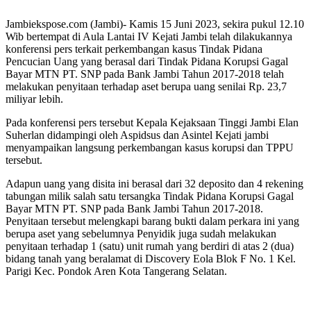
Jambiekspose.com (Jambi)- Kamis 15 Juni 2023, sekira pukul 12.10
Wib bertempat di Aula Lantai IV Kejati Jambi telah dilakukannya
konferensi pers terkait perkembangan kasus Tindak Pidana
Pencucian Uang yang berasal dari Tindak Pidana Korupsi Gagal
Bayar MTN PT. SNP pada Bank Jambi Tahun 2017-2018 telah
melakukan penyitaan terhadap aset berupa uang senilai Rp. 23,7
miliyar lebih.
Pada konferensi pers tersebut Kepala Kejaksaan Tinggi Jambi Elan
Suherlan didampingi oleh Aspidsus dan Asintel Kejati jambi
menyampaikan langsung perkembangan kasus korupsi dan TPPU
tersebut.
Adapun uang yang disita ini berasal dari 32 deposito dan 4 rekening
tabungan milik salah satu tersangka Tindak Pidana Korupsi Gagal
Bayar MTN PT. SNP pada Bank Jambi Tahun 2017-2018.
Penyitaan tersebut melengkapi barang bukti dalam perkara ini yang
berupa aset yang sebelumnya Penyidik juga sudah melakukan
penyitaan terhadap 1 (satu) unit rumah yang berdiri di atas 2 (dua)
bidang tanah yang beralamat di Discovery Eola Blok F No. 1 Kel.
Parigi Kec. Pondok Aren Kota Tangerang Selatan.