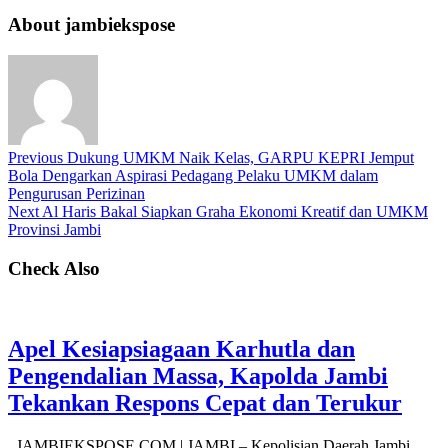
About jambiekspose
Previous
Dukung UMKM Naik Kelas, GARPU KEPRI Jemput
Bola Dengarkan Aspirasi Pedagang Pelaku UMKM dalam
Pengurusan Perizinan
Next
Al Haris Bakal Siapkan Graha Ekonomi Kreatif dan UMKM
Provinsi Jambi
Check Also
Apel Kesiapsiagaan Karhutla dan
Pengendalian Massa, Kapolda Jambi
Tekankan Respons Cepat dan Terukur
JAMBIEKSPOSE.COM | JAMBI – Kepolisian Daerah Jambi