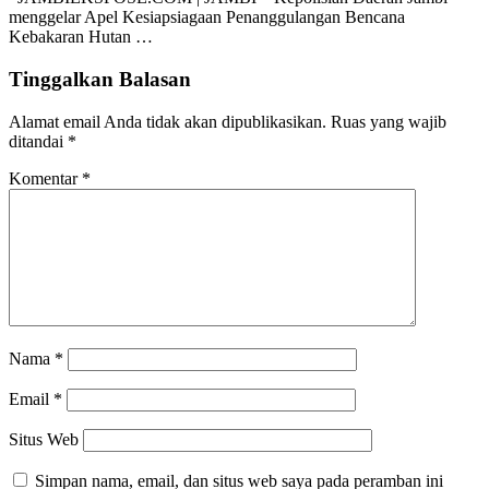
menggelar Apel Kesiapsiagaan Penanggulangan Bencana
Kebakaran Hutan …
Tinggalkan Balasan
Alamat email Anda tidak akan dipublikasikan.
Ruas yang wajib
ditandai
*
Komentar
*
Nama
*
Email
*
Situs Web
Simpan nama, email, dan situs web saya pada peramban ini