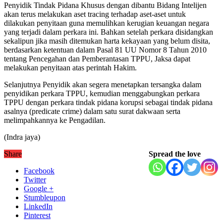
Penyidik Tindak Pidana Khusus dengan dibantu Bidang Intelijen
akan terus melakukan aset tracing terhadap aset-aset untuk
dilakukan penyitaan guna memulihkan kerugian keuangan negara
yang terjadi dalam perkara ini. Bahkan setelah perkara disidangkan
sekalipun jika masih ditemukan harta kekayaan yang belum disita,
berdasarkan ketentuan dalam Pasal 81 UU Nomor 8 Tahun 2010
tentang Pencegahan dan Pemberantasan TPPU, Jaksa dapat
melakukan penyitaan atas perintah Hakim.
Selanjutnya Penyidik akan segera menetapkan tersangka dalam
penyidikan perkara TPPU, kemudian menggabungkan perkara
TPPU dengan perkara tindak pidana korupsi sebagai tindak pidana
asalnya (predicate crime) dalam satu surat dakwaan serta
melimpahkannya ke Pengadilan.
(Indra jaya)
Share
Spread the love
Facebook
Twitter
Google +
Stumbleupon
LinkedIn
Pinterest